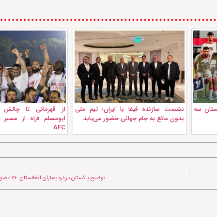
نستان سه
نشست سازنده فیفا با ایران؛ تیم ملی
از قهرمانی تا چالش آ
بدون مانع به جام جهانی حضور می‌یابد
ابومسلم فراه از مسیر 
AFC
توضیح پاکستان درباره بمباران افغانستان: ۲۶ عضو تی‌تی‌پی را کشتیم