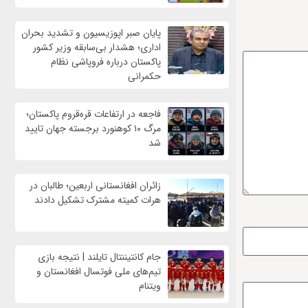
پایان صبر اپوزیسیون و تشدید بحران
اداری؛ هشدار بی‌سابقه وزیر کشور
پاکستان درباره فروپاشی نظام
حکمرانی
فاجعه در ارتفاعات قره‌قروم پاکستان؛
مرگ ۱۰ کوهنورد برجسته جهان تایید
شد
زائران افغانستانی اربعین؛ طالبان در
هرات کمیته مشترک تشکیل دادند
جام کانتیننتال تایلند | نتیجه بازی
تیم‌های ملی فوتسال افغانستان و
ویتنام