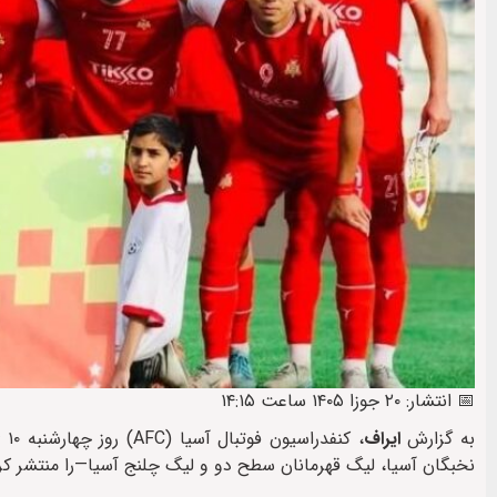
📅 انتشار: ۲۰ جوزا ۱۴۰۵ ساعت ۱۴:۱۵
به گزارش
ایراف
نخبگان آسیا، لیگ قهرمانان سطح دو و لیگ چلنج آسیا—را منتشر کر