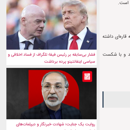
 است.
قاره‌ای داشته
بل پارو اف‌سی بوتان برگزار شد و با شکست
فشار بی‌سابقه بر رئیس فیفا؛ تلگراف از فساد اخلاقی و
سیاسی اینفانتینو پرده برداشت
روایت یک جنایت؛ شهادت خبرنگار و دیپلمات‌های