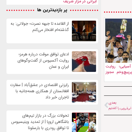
ایرانی در مزار شریف
پر بازدیدترین ها
از القاعده تا جبهه نصرت؛ جولانی: به
گذشته‌ام افتخار می‌کنم
ادعای توافق موقت درباره هرمز؛
روایت آکسیوس از گفت‌وگوهای
سیایی؛ روایت
ایران و عمان
پرپیچ‌وخم مجوز
رایزنی اقتصادی در عشق‌آباد | سفارت
افغانستان از همکاری همه‌جانبه با
تاجران خبر داد
بعدی
تحولات بزرگ در بازار تیم‌های
باشگاهی اروپا | از تمدید وینیسیوس
تا توافق رودری با بارسلونا