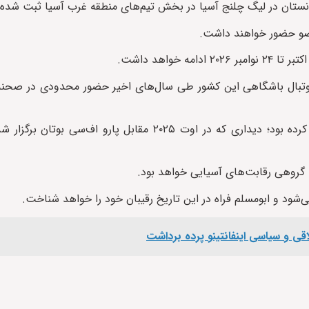
فغانستان در لیگ چلنج آسیا در بخش تیم‌های منطقه غرب آسیا ثبت شده
 فوتبال باشگاهی این کشور طی سال‌های اخیر حضور محدودی در صحنه 
این باشگاه پیش‌تر تنها یک بار در پلی‌آف چلنج لیگ آسیا شرکت کرده بود؛ دیداری که در اوت ۲۰۲۵ مقا
 گروهی رقابت‌های آسیایی خواهد بود.
اقی و سیاسی اینفانتینو پرده برداشت