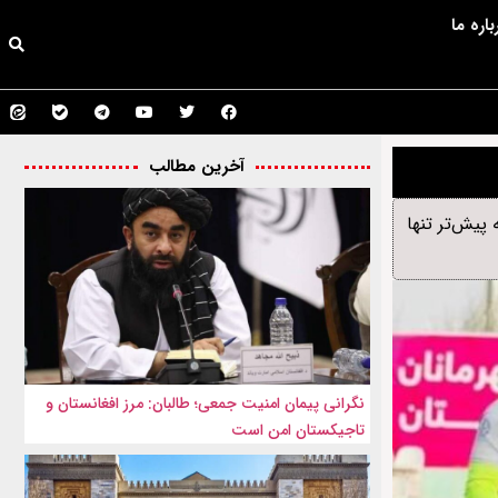
باره ما
آخرین مطالب
ج آسیا تأیید کرد؛ تیمی که پیش‌تر تنها
نگرانی پیمان امنیت جمعی؛ طالبان: مرز افغانستان و
تاجیکستان امن است