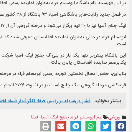
در این فهرست، نام باشگاه ابومسلم فراه به‌عنوان نماینده رسمی ا
در فصل جدید رقابت‌های باشگاهی آسیا، ۹۳ باشگاه از ۳۸ کشور عضو حضور خواهند داشت.
لیگ چلنج آسیا نیز با ۲۰ تیم برگزار می‌شود و مرحله گروهی آن از ۱۷ اکتبر تا ۲۴ نوامبر ۲۰۲۶ ادامه خواهد داشت.
ابومسلم فراه در حالی به‌عنوان نماینده افغانستان معرفی شده که
است.
یک‌برصفر نماینده افغانستان پایان یافت.
بنابراین، حضور امسال نخستین تجربه رسمی ابومسلم فراه در مرحله
قرعه‌کشی مرحله گروهی لیگ چلنج آسیا نیز در ۱۱ اوت ۲۰۲۶ انجام می‌شود و ابومسلم فراه در این تاریخ رقیبان خود را خواهد شناخت.
بیشتر بخوانید:
فشار بی‌سابقه بر رئیس فیفا؛ تلگراف از فساد اخل
ورزشی
تیم ابومسلم فراه
,
چلنج لیگ آسیا
,
فیفا