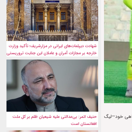
شهادت‌ دیپلمات‌های ایرانی در مزارشریف؛ تأکید وزارت
خارجه بر مجازات آمران و عاملان این جنایت تروریستی
ورنمنت باشگاهی خود—لیگ
حنیف اتمر: بی‌عدالتی علیه شیعیان ظلم بر کل ملت
افغانستان است