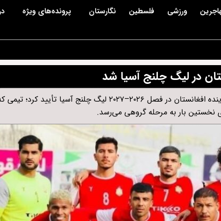
اجرین
ورزشی
فلسطین
نگارستان
پرونده‌های ویژه
در
کنفدراسیون فوتبال آسیا حضور باشگاه ابومسلم فراه را به‌عنوان نماینده افغانستان در فصل ۲۰۲۶–۲۰۲۷ لیگ چلن
ای نخستین بار به مرحله گروهی می‌رسد.