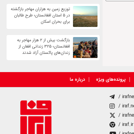
توزیع زمین به هزاران مهاجر بازگشته
در ۵ استان افغانستان؛ طرح طالبان
برای بحران اسکان
بازگشت بیش از ۲ هزار مهاجر به
افغانستان؛ ۳۲۵ زندانی افغان از
زندان‌های پاکستان آزاد شدند
پرونده‌های ویژه
درباره ما
/ irafn
/ iraf.
/ irafn
/ iraf.ir
/ irafn