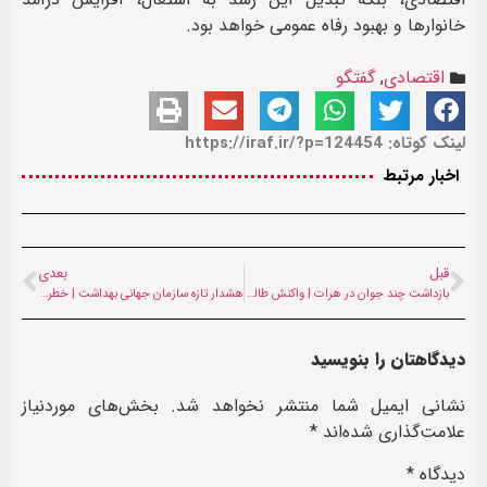
خانوارها و بهبود رفاه عمومی خواهد بود.
اقتصادی
,
گفتگو
لینک کوتاه: https://iraf.ir/?p=124454
اخبار مرتبط
قبل
بعدی
بازداشت چند جوان در هرات | واکنش طالبان به تردد موتورسیکلت در زیرگذر تازه‌ساز
هشدار تازه سازمان جهانی بهداشت | خطر شیوع بیماری‌ها در مناطق سیلاب‌زده افغانستان
دیدگاهتان را بنویسید
نشانی ایمیل شما منتشر نخواهد شد.
بخش‌های موردنیاز
علامت‌گذاری شده‌اند
*
دیدگاه
*