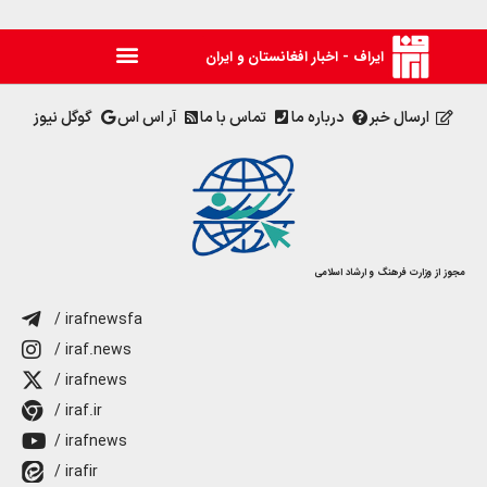
ایراف - اخبار افغانستان و ایران
ارسال خبر
درباره ما
تماس با ما
آر اس اس
گوگل نیوز
مجوز از وزارت فرهنگ و ارشاد اسلامی
/ irafnewsfa
/ iraf.news
/ irafnews
/ iraf.ir
/ irafnews
/ irafir