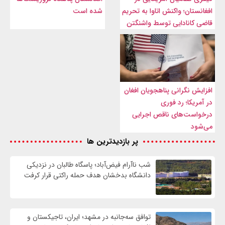
افغانستان؛ واکنش اتاوا به تحریم
شده است
قاضی کانادایی توسط واشنگتن
افزایش نگرانی پناهجویان افغان
در آمریکا؛ رد فوری
درخواست‌های ناقص اجرایی
می‌شود
پر بازدیدترین ها
شب ناآرام فیض‌آباد؛ پاسگاه طالبان در نزدیکی
دانشگاه بدخشان هدف حمله راکتی قرار کرفت
توافق سه‌جانبه در مشهد؛ ایران، تاجیکستان و