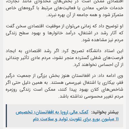
اقتصادی ممکن است در بخش‌های محدودی مانند تجارت،
خدمات خاص، معادن یا فعالیت‌های مرتبط با گروه‌های خاص
متمرکز شود و همه جامعه از آن بهره نبرند.
او توضیح داد که زمانی می‌توان از موفقیت اقتصادی سخن گفت
که آثار رشد در اشتغال، درآمد خانوارها و بهبود سطح زندگی
مردم نیز مشاهده شود.
این استاد دانشگاه تصریح کرد: اگر رشد اقتصادی به ایجاد
فرصت‌های شغلی گسترده منجر نشود، مردم عادی تأثیر چندانی
از آن احساس نخواهند کرد.
وی ادامه داد: در افغانستان هنوز بخش بزرگی از جمعیت درگیر
فقر، بیکاری یا اشتغال غیررسمی هستند. به همین دلیل حتی اگر
شاخص‌های کلان بهبود پیدا کنند، ممکن است زندگی روزمره
مردم تغییر محسوسی نداشته باشد.
بیشتر بخوانید:
کمک مالی اروپا به افغانستان؛ تخصیص
۱۱ میلیون یورو برای تقویت تولید و سلامت دام