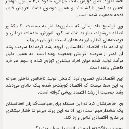
افقه افزود: طبق گزارش بانک جهانی، حدود ۳.۷ میلیون مهاجر
افغان به کشور بازگشته‌اند و همین موضوع باعث افزایش قابل
توجه جمعیت شده است.
وی توضیح داد: زمانی که میلیون‌ها نفر به جمعیت یک کشور
اضافه می‌شوند، نیاز به غذا، مسکن، آموزش، خدمات درمانی و
فرصت‌های شغلی نیز به همان نسبت افزایش می‌یابد.
او ادامه داد: اقتصاد افغانستان اگرچه رشد کرده اما سرعت رشد
آن کمتر از سرعت افزایش جمعیت بوده است. به همین دلیل
درآمد تولید شده میان افراد بیشتری توزیع شده و سهم هر فرد
کاهش یافته است.
این اقتصاددان تصریح کرد: کاهش تولید ناخالص داخلی سرانه
به این معنا نیست که اقتصاد کوچک‌تر شده؛ بلکه نشان می‌دهد
رشد جمعیت از رشد اقتصاد پیشی گرفته است.
وی خاطرنشان کرد که این مسئله برای سیاست‌گذاران افغانستان
یک هشدار مهم است؛ زیرا ادامه این روند می‌تواند فشار بیشتری
بر منابع اقتصادی کشور وارد کند.
مهاجران بازگشته؛ فرصت بالقوه یا بحران جدید؟