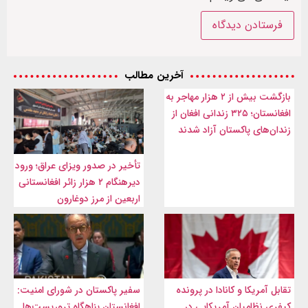
آخرین مطالب
بازگشت بیش از ۲ هزار مهاجر به
افغانستان؛ ۳۲۵ زندانی افغان از
زندان‌های پاکستان آزاد شدند
تأخیر در صدور ویزای عراق؛ ورود
دیرهنگام ۲ هزار زائر افغانستانی
اربعین از مرز دوغارون
تقابل آمریکا و کانادا در پرونده
سفیر پاکستان در شورای امنیت:
کیفری نظامیان آمریکایی در
افغانستان پناهگاه تروریست‌ها