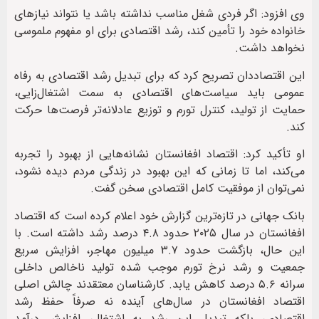
وی افزود: اگر فردی شغل مناسب نداشته باشد یا نتواند نیازهای
خانواده خود را تأمین کند، رشد اقتصادی برای او مفهوم ملموسی
نخواهد داشت.
این اقتصاددان تصریح کرد که برای تبدیل رشد اقتصادی به رفاه
عمومی باید سیاست‌های اقتصادی به سمت اشتغال‌زایی،
حمایت از تولید، کنترل تورم و توزیع عادلانه‌تر فرصت‌ها حرکت
کند.
او تأکید کرد: اقتصاد افغانستان نشانه‌هایی از بهبود را تجربه
می‌کند، اما تا زمانی که این بهبود در زندگی مردم دیده نشود،
نمی‌توان از موفقیت کامل اقتصادی سخن گفت.
بانک جهانی در تازه‌ترین گزارش خود اعلام کرده است که اقتصاد
افغانستان در سال ۲۰۲۵ حدود ۴.۸ درصد رشد داشته است. با
این حال، بازگشت حدود ۳.۷ میلیون مهاجر، افزایش سریع
جمعیت و رشد نرخ تورم موجب شده تولید ناخالص داخلی
سرانه ۵.۶ درصد کاهش یابد. کارشناسان معتقدند چالش اصلی
اقتصاد افغانستان در سال‌های آینده نه صرفاً حفظ رشد
اقتصادی، بلکه تبدیل این رشد به اشتغال، افزایش درآمد