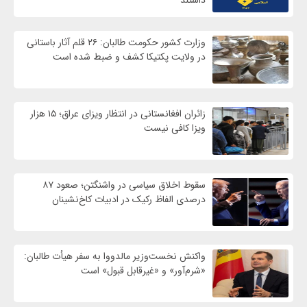
وزارت کشور حکومت طالبان: ۲۶ قلم آثار باستانی
در ولایت پکتیکا کشف و ضبط شده است
زائران افغانستانی در انتظار ویزای عراق؛ ۱۵ هزار
ویزا کافی نیست
سقوط اخلاق سیاسی در واشنگتن؛ صعود ۸۷
درصدی الفاظ رکیک در ادبیات کاخ‌نشینان
واکنش نخست‌وزیر مالدووا به سفر هیأت طالبان:
«شرم‌آور» و «غیرقابل قبول» است