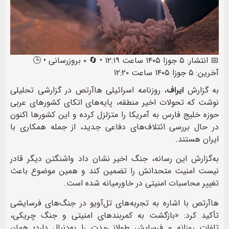
📅 انتشار: ۵ جوزا ۱۴۰۵ ساعت ۱۲:۱۹ • 🔄 ۰ بروزرسانی • 🕒
آخرین: ۵ جوزا ۱۴۰۵ ساعت ۱۲:۲۰
به گزارش
ایراف
، روزنامه اسرائیلی هاآرتص در گزارشی تحلیلی
نوشت که تحولات اخیر منطقه، پایه‌های اتکای کشورهای عربی
حوزه خلیج فارس به آمریکا را متزلزل کرده و این کشورها اکنون
در حال بررسی ائتلاف‌های دفاعی جدید، از جمله همکاری با
ایران هستند.
به‌گزارش این رسانه، جنگ اخیر نشان داد واشنگتن دیگر قادر
نیست امنیت متحدانش را تضمین کند و همین موضوع باعث
تغییر محاسبات امنیتی در خاورمیانه شده است.
هاآرتص با اشاره به تجربه‌های تل‌آویو در جنگ‌های فرسایشی
تأکید کرد: «بازگشت به کمربندهای امنیتی و جنگ چریکی،
تلفات روزانه و فرسایش طولانی‌مدت را به‌دنبال دارد؛ همان