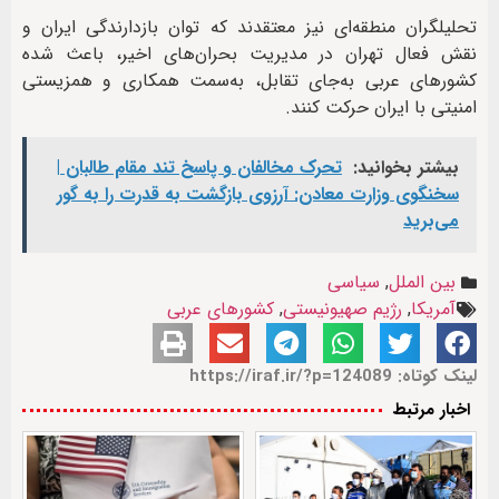
تحلیلگران منطقه‌ای نیز معتقدند که توان بازدارندگی ایران و
نقش فعال تهران در مدیریت بحران‌های اخیر، باعث شده
کشورهای عربی به‌جای تقابل، به‌سمت همکاری و همزیستی
امنیتی با ایران حرکت کنند.
بیشتر بخوانید:
تحرک مخالفان و پاسخ تند مقام طالبان |
سخنگوی وزارت معادن: آرزوی بازگشت به قدرت را به گور
می‌برید
بین الملل
,
سیاسی
آمریکا
,
رژیم صهیونیستی
,
کشورهای عربی
لینک کوتاه: https://iraf.ir/?p=124089
اخبار مرتبط