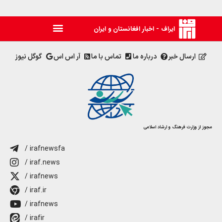
ایراف - اخبار افغانستان و ایران
ارسال خبر
درباره ما
تماس با ما
آر اس اس
گوگل نیوز
مجوز از وزارت فرهنگ و ارشاد اسلامی
/ irafnewsfa
/ iraf.news
/ irafnews
/ iraf.ir
/ irafnews
/ irafir