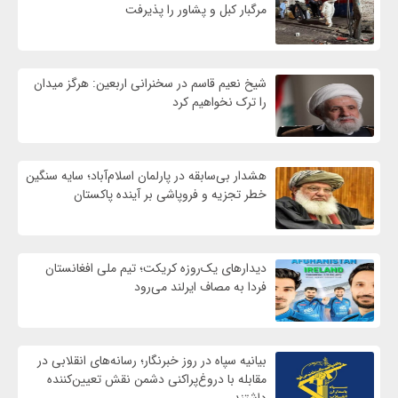
مرگبار کبل و پشاور را پذیرفت
شیخ نعیم قاسم در سخنرانی اربعین: هرگز میدان
را ترک نخواهیم کرد
هشدار بی‌سابقه در پارلمان اسلام‌آباد؛ سایه سنگین
خطر تجزیه و فروپاشی بر آینده پاکستان
دیدارهای یک‌روزه کریکت؛ تیم ملی افغانستان
فردا به مصاف ایرلند می‌رود
بیانیه سپاه در روز خبرنگار؛ رسانه‌های انقلابی در
مقابله با دروغ‌پراکنی دشمن نقش تعیین‌کننده
داشتند