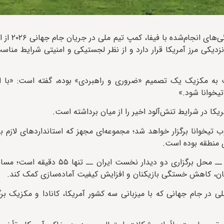
، فدراسیون فوتبال ایران اع
دیکی مرز آمریکا قرار دارد و از نظر لجستیکی و امنیتی شرایط مناسب
مپ به مکزیک یک تصمیم «ضروری و راهبردی» بوده، گفته است: «با ای
 تیخوانا شود.»
کا در شرایط تنش‌آلود اخیر را از میان برداشته است.
تیخوانا برگزار خواهد شد؛ مجموعه‌ای مجهز که استانداردهای لازم بر
ی منطقه بوده است.
تاج همچنین توضیح داده که فاصله پروازی تیخوانا تا لس‌آنجلس ــ محل برگزاری 
 زمان، کاهش خستگی بازیکنان و افزایش کیفیت آماده‌سازی کمک کند.
 در جام جهانی که با میزبانی سه کشور آمریکا، کانادا و مکزیک برگز