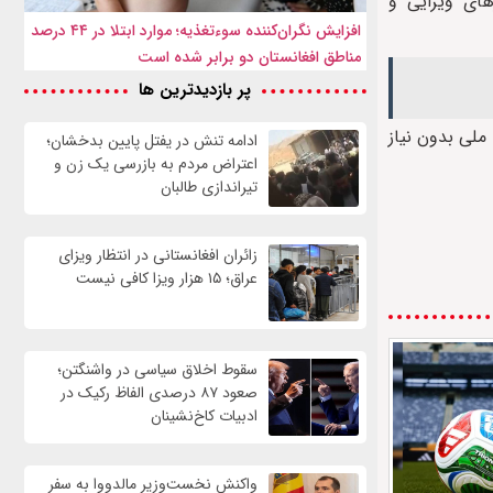
های ویزایی و
افزایش نگران‌کننده سوءتغذیه؛ موارد ابتلا در ۴۴ درصد
مناطق افغانستان دو برابر شده است
پر بازدیدترین ها
ملی بدون نیاز
ادامه تنش در یفتل پایین بدخشان؛
اعتراض مردم به بازرسی یک زن و
تیراندازی طالبان
زائران افغانستانی در انتظار ویزای
عراق؛ ۱۵ هزار ویزا کافی نیست
سقوط اخلاق سیاسی در واشنگتن؛
صعود ۸۷ درصدی الفاظ رکیک در
ادبیات کاخ‌نشینان
واکنش نخست‌وزیر مالدووا به سفر