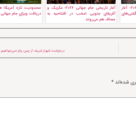
روزهای نخست جام جهانی ۲۰۲۶؛ آغاز
آغاز تاریخی جام جهانی ۲۰۲۶؛ مکزیک و
محدودیت تازه آمریکا؛ هوا
فتی‌های
آفریقای جنوبی امشب در افتتاحیه به
دریافت ویزای جام جهانی
مصاف هم می‌روند
درخواست شهباز شریف از چین: وام نمی‌خواهیم، س
ری شده‌اند
*