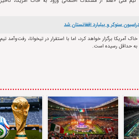
 تیم ملی «عملاً از مشکلات احتمالی ورود به خاک آمریکا، تأخیر
اسیون سنوکر و بیلیارد افغانستان شد
 آمریکا برگزار خواهد کرد، اما با استقرار در تیخوانا، رفت‌وآمد تیم 
ن به حداقل رسیده است.