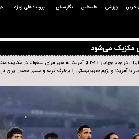
اجرین
ورزشی
فلسطین
نگارستان
پرونده‌های ویژه
در
اهی مکزیک می‌شود
با موافقت فیفا و تصمیم فدراسیون فوتبال، محل استقرار تیم ملی ایران در جام جهانی ۲۰۲۶ از آمریکا به شهر مرزی تیخوانا 
 با آمریکا و رژیم صهیونیستی را برطرف کرده و مسیر حضور ایران در رق