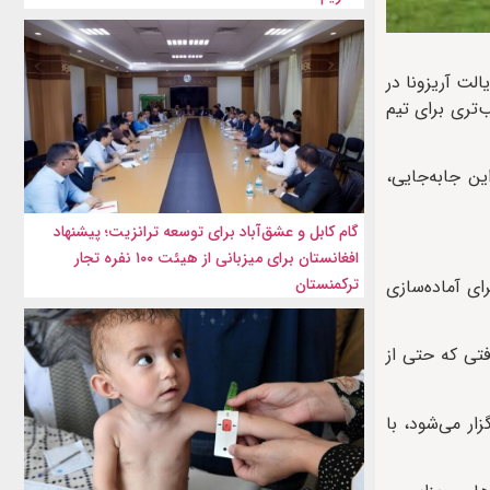
لام کرد که پس از هماهنگی‌های انجام‌شده با فیفا، کمپ تیم ملی در جریان جام جهانی ۲۰۲۶ از ایالت آریزونا در
‌تری برای تیم
ن جابه‌جایی،
گام کابل و عشق‌آباد برای توسعه ترانزیت؛ پیشنهاد
افغانستان برای میزبانی از هیئت ۱۰۰ نفره تجار
ترکمنستان
ای آماده‌سازی
دو دیدار نخست ایران ــ تنها ۵۵ دقیقه است؛ مسافتی که حتی از
ار می‌شود، با