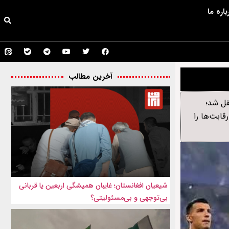
باره ما
آخرین مطالب
در مکزیک منتقل شد؛
ابت‌ها را
شیعیان افغانستان؛ غایبان همیشگی اربعین یا قربانی
بی‌توجهی و بی‌مسئولیتی؟