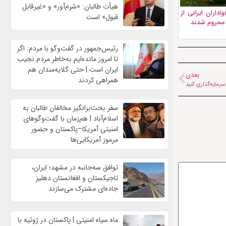
هیأت طالبان: «شرم‌آور» و «غیرقابل
داران ایرانی از
قبول» است
 محروم شدند
رئیس‌جمهور در گفت‌وگو با مردم: اگر
تا امروز مانده‌ایم به‌خاطر مردم نجیب
ایران است | حتی گلایه‌مندان هم
بعدی
همراهی کردند
رمایه‌گذاری کنید
سفر بحث‌برانگیز مخالفان طالبان به
اسلام‌آباد | هم‌زمان با گفت‌وگوهای
امنیتی آمریکا–پاکستان و حضور
مرموز آمریکایی‌ها
توافق سه‌جانبه در مشهد؛ ایران،
تاجیکستان و افغانستان دهلیز
جاده‌ای مشترک می‌سازند
ماه سیاه امنیتی | پاکستان در ژوئیه با