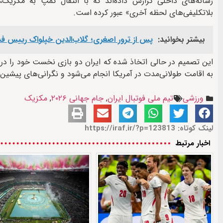
رسانه‌های داخلی گزارش داده‌اند که با انتقال کمپ به مکزیک،
بلاتکلیفی‌های لحظه آخری» عبور کرده است.
بیشتر بخوانید:
پس از ترور اصغری؛ گلاب‌الدین خپلواک رییس فدر
این تصمیم در حالی اتخاذ شده که ایران دو بازی نخست خود را در خاک
به اقامت طولانی‌مدت در آمریکا انجام می‌شود و نگرانی‌های پیشی
ورزشی
تیم ملی فوتبال ایران
,
جام جهانی ۲۰۲۶
,
مکزیک
لینک کوتاه: https://iraf.ir/?p=123813
اخبار مرتبط