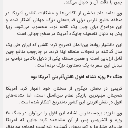
چین با دقت آن را دنبال می‌کند.
وی ادامه داد: بخشی از ناکامی‌ها و مشکلات نظامی آمریکا در
منطقه خلیج فارس برای قدرت‌های بزرگ جهانی آشکار شده و
این موضوع برای چین یک نقطه قوت محسوب می‌شود، زیرا
پکن به دنبال تضعیف جایگاه آمریکا در سطح جهانی است.
این دانشیار روابط بین‌الملل تصریح کرد: نقشی که ایران طی یک
سال گذشته در تحولات منطقه ایفا کرده، در چارچوب منافع چین
قابل ارزیابی است و همین مسئله یکی از دلایل ناکامی ترامپ در
تبدیل این سفر به یک دستاورد بزرگ بوده است.
جنگ ۴۰ روزه نشانه افول نقش‌آفرینی آمریکا بود
کریمی در بخش دیگری از سخنان خود اظهار کرد: آمریکا
همچنان مهم‌ترین بازیگر نظام بین‌الملل است، اما نشانه‌های
افول در نقش‌آفرینی این کشور به‌تدریج آشکار شده است.
وی افزود: برجسته‌ترین نشانه این افول را می‌توان در جنگ ۴۰
روزه و آتش‌بس پس از آن مشاهده کرد؛ جایی که آمریکا
علی‌رغم فشارها و تهدیدهای گسترده نتوانست اهداف موردنظر