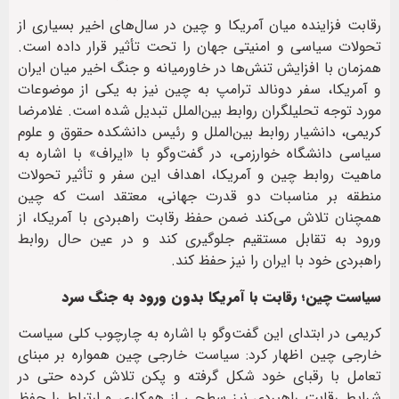
رقابت فزاینده میان آمریکا و چین در سال‌های اخیر بسیاری از
تحولات سیاسی و امنیتی جهان را تحت تأثیر قرار داده است.
همزمان با افزایش تنش‌ها در خاورمیانه و جنگ اخیر میان ایران
و آمریکا، سفر دونالد ترامپ به چین نیز به یکی از موضوعات
مورد توجه تحلیلگران روابط بین‌الملل تبدیل شده است. غلامرضا
کریمی، دانشیار روابط بین‌الملل و رئیس دانشکده حقوق و علوم
سیاسی دانشگاه خوارزمی، در گفت‌وگو با «ایراف» با اشاره به
ماهیت روابط چین و آمریکا، اهداف این سفر و تأثیر تحولات
منطقه بر مناسبات دو قدرت جهانی، معتقد است که چین
همچنان تلاش می‌کند ضمن حفظ رقابت راهبردی با آمریکا، از
ورود به تقابل مستقیم جلوگیری کند و در عین حال روابط
راهبردی خود با ایران را نیز حفظ کند.
سیاست چین؛ رقابت با آمریکا بدون ورود به جنگ سرد
کریمی در ابتدای این گفت‌وگو با اشاره به چارچوب کلی سیاست
خارجی چین اظهار کرد: سیاست خارجی چین همواره بر مبنای
تعامل با رقبای خود شکل گرفته و پکن تلاش کرده حتی در
شرایط رقابت راهبردی نیز سطحی از همکاری و ارتباط را حفظ