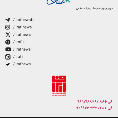
مجوز از وزارت فرهنگ و ارشاد اسلامی
/ irafnewsfa
/ iraf.news
/ irafnews
/ iraf.ir
/ irafnews
/ irafir
/ irafnews
+۹۸۹۲۱۸۸۷۶۰۱۸۶
+۹۸۹۹۲۳۳۳۵۷۴۸