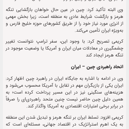
وی البته تأکید کرد: چین در عین حال خواهان بازگشایی تنگه
هرمز و بازگشت شرایط عادی به منطقه است، زیرا بخش مهمی
از انرژی مورد نیاز خود را از طریق کشورهای حوزه خلیج فارس و
به‌ویژه ایران تأمین می‌کند.
کریمی تصریح کرد: با وجود این، سفر ترامپ نتوانست تغییر
چشمگیری در معادلات میان ایران و آمریکا یا وضعیت موجود در
تنگه هرمز ایجاد کند
اتحاد راهبردی چین – ایران
وی در ادامه با اشاره به جایگاه ایران در راهبرد چین اظهار کرد:
ایران یکی از بازیگران مهم در تقابل با آمریکا محسوب می‌شود و
هزینه‌های سنگینی نیز در این مسیر پرداخت کرده است؛ به
همین دلیل چین حاضر نیست چنین متحد راهبردی‌ای را صرفاً
در برابر برخی امتیازات اقتصادی به آمریکا واگذار کند.
کریمی افزود: تسلط ایران بر تنگه هرمز و تبدیل شدن این منطقه
به یک اهرم استراتژیک در اقتصاد جهانی، مسئله‌ای است که