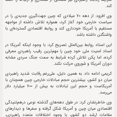
کند.
وی افزود: از دهه ۷۰ میلادی که چین جهت‌گیری جدیدی را در
سیاست خارجی خود آغاز کرد، همواره تلاش داشته از مواجهه
مستقیم با آمریکا خودداری کند و روابط اقتصادی گسترده‌ای با
واشنگتن داشته باشد.
این استاد روابط بین‌الملل تصریح کرد: با وجود اینکه آمریکا در
اسناد امنیت ملی خود چین را مهم‌ترین رقیب راهبردی معرفی
کرده، اما پکن تلاش کرده شرایط به سمت جنگ سردی مشابه
دوران آمریکا و شوروی حرکت نکند.
کریمی ادامه داد: به همین دلیل، علی‌رغم رقابت شدید راهبردی
میان دو کشور، بیشترین حجم مبادلات خارجی چین همچنان با
آمریکاست و حجم این تبادلات به بیش از ۷۰۰ میلیارد دلار
می‌رسد.
وی خاطرنشان کرد: در طول دهه‌های گذشته نوعی درهم‌تنیدگی
اقتصادی میان چین و آمریکا شکل گرفته و سفرها و دیدارهای
مقامات ارشد دو کشور، با وجود اختلافات متعدد راهبردی،