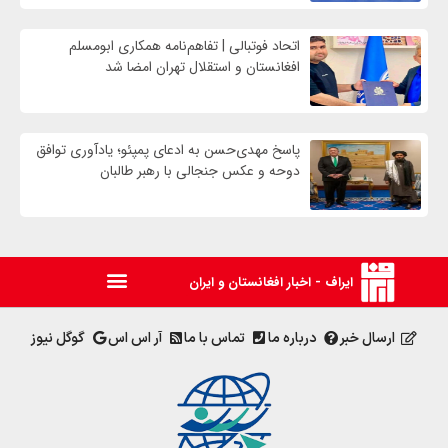
اتحاد فوتبالی | تفاهم‌نامه همکاری ابومسلم
افغانستان و استقلال تهران امضا شد
پاسخ مهدی‌حسن به ادعای پمپئو؛ یادآوری توافق
دوحه و عکس جنجالی با رهبر طالبان
ایراف - اخبار افغانستان و ایران
ارسال خبر
درباره ما
تماس با ما
آر اس اس
گوگل نیوز