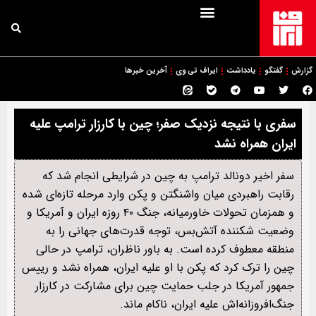
گزارش
گفتگو
یادداشت
ایراف تی وی
آخرین خبرها
سفری با نتیجه نزدیک صفر؛ چین با کارزار ترامپ علیه
ایران همراه نشد
سفر اخیر دونالد ترامپ به چین در شرایطی انجام شد که
رقابت راهبردی میان واشنگتن و پکن وارد مرحله تازه‌ای شده
و همزمان تحولات خاورمیانه، جنگ ۴۰ روزه ایران و آمریکا و
وضعیت شکننده آتش‌بس، توجه قدرت‌های جهانی را به
منطقه معطوف کرده است. به باور ناظران، ترامپ در حالی
چین را ترک کرد که پکن با او علیه ایران، همراه نشد و رییس
جمهور آمریکا در جلب حمایت چین برای مشارکت در کارزار
جنگ‌افروزانه‌اش علیه ایران، ناکام ماند.