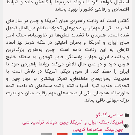
استقبال خواهد کرد تا بتواند تحریم‌ها را کاهش داده و شرایط
اقتصادی و رفاهی کشور را بهبود بخشد.
گفتنی است که رقابت راهبردی میان آمریکا و چین در سال‌های
اخیر به یکی از مهم‌ترین محورهای تحولات نظام بین‌الملل تبدیل
شده است. همزمان با تشدید تنش‌ها در خاورمیانه، جنگ اخیر
میان ایران و آمریکا و بحران امنیتی در تنگه هرمز نیز ابعاد
تازه‌ای به این رقابت داده است. چین به‌عنوان بزرگ‌ترین
واردکننده انرژی جهان، وابستگی قابل توجهی به منطقه خلیج
فارس دارد و در عین حال تلاش می‌کند روابط راهبردی خود با
ایران را حفظ کند. از سوی دیگر، آمریکا در تلاش است با
مدیریت بحران‌های منطقه‌ای، تمرکز بیشتری بر مهار چین و
تحولات جنوب شرق آسیا داشته باشد؛ مسئله‌ای که باعث شده
خاورمیانه همچنان یکی از صحنه‌های مهم رقابت میان دو قدرت
بزرگ جهانی باقی بماند.
سیاسی
,
گفتگو
آمریکا
,
جنگ ایران و آمریکا
,
چین
,
دونالد ترامپ
,
شی
جین‌پینگ
,
غلامرضا کریمی