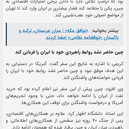
بود که ترامپ تلاش دارد با دادن برخی امتیازات اقتصادی به
چین، پکن را متقاعد کند فشار بیشتری بر ایران وارد کند تا تهران
از مواضع اصولی خود عقب‌نشینی کند.
بیشتر بخوانید:
«توافق مکه» | سران عربستان، ترکیه و
پاکستان «توافقنامه نظامی» امضا کردند
چین حاضر نشد روابط راهبردی خود با ایران را قربانی کند
کریمی با اشاره به نتایج این سفر گفت: آمریکا در دستیابی به
این هدف موفق نبود و چین حاضر نشد روابط خود با ایران را
قربانی خواسته‌های واشنگتن کند.
وی افزود: چین پیش از این سفر نیز اعلام کرده بود که خرید
نفت از ایران را ادامه خواهد داد، حتی با وجود تحریم‌های
آمریکا و درخواست واشنگتن برای توقف این همکاری‌ها.
این استاد دانشگاه اظهار کرد: علاوه بر همکاری‌های اقتصادی،
پس از جنگ ۴۰ روزه نیز سطحی از همکاری‌های اطلاعاتی و
راهبردی میان ایران و چین برقرار شده که همچنان ادامه دارد.