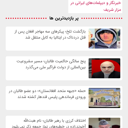
خبرنگار و دیپلمات‌های ایرانی در
مزار شریف
پر بازدیدترین ها
بازگشت تلخ؛ پیکرهای سه مهاجر افغان پس از
قتل دردناک در ایتالیا به کابل منتقل شد
پنج سالگی حاکمیت طالبان؛ مسیر مشروعیت
بین‌المللی از دولت فراگیر ملی می‌گذرد
حمله «جبهه متحد افغانستان»؛ دو عضو طالبان در
ورودی فرماندهی پلیس قندهار کشته شدند
اختلاف کرزی با رهبر طالبان؛ نام هبت‌الله
آخوندزاده در خطبه‌های نماز جمعه ذکر نمی‌شود