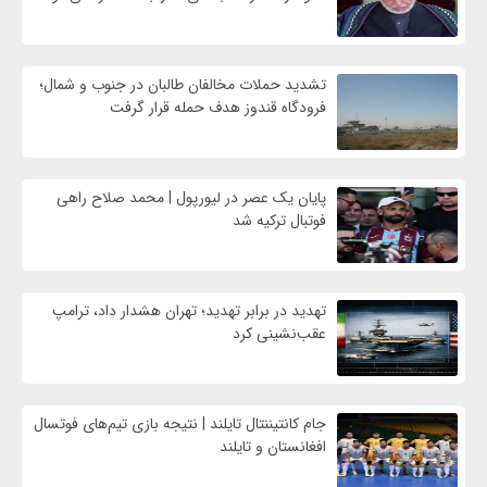
تشدید حملات مخالفان طالبان در جنوب و شمال؛
فرودگاه قندوز هدف حمله قرار گرفت
پایان یک عصر در لیورپول | محمد صلاح راهی
فوتبال ترکیه شد
تهدید در برابر تهدید؛ تهران هشدار داد، ترامپ
عقب‌نشینی کرد
جام کانتیننتال تایلند | نتیجه بازی تیم‌های فوتسال
افغانستان و تایلند