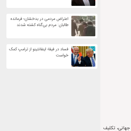
اعتراض مردمی در بدخشان؛ فرمانده
طالبان: مردم بی‌گناه کشته شدند
فساد در فیفا؛ اینفانتینو از ترامپ کمک
خواست
 جهانی، تکلیف