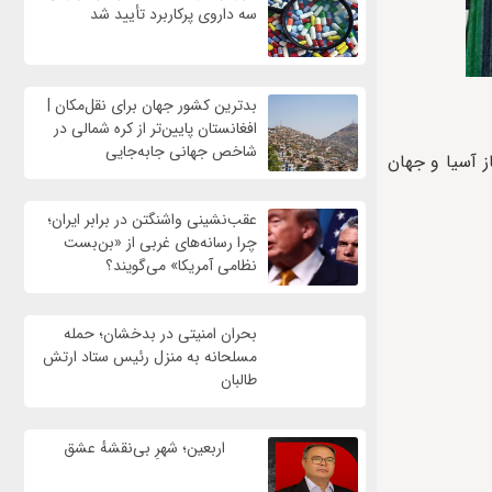
سه داروی پرکاربرد تأیید شد
بدترین کشور جهان برای نقل‌مکان |
افغانستان پایین‌تر از کره شمالی در
شاخص جهانی جابه‌جایی
تی‌ساز آسیا و جهان
عقب‌نشینی واشنگتن در برابر ایران؛
چرا رسانه‌های غربی از «بن‌بست
نظامی آمریکا» می‌گویند؟
بحران امنیتی در بدخشان؛ حمله
مسلحانه به منزل رئیس ستاد ارتش
طالبان
اربعین؛ شهرِ بی‌نقشهٔ عشق