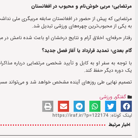
مرتضایی؛ مربی خوش‌نام و محبوب در افغانستان
مرتضایی که پیش از حضور در افغانستان سابقه مربیگری ملی نداشت و
به یکی از محبوب‌ترین چهره‌های ورزشی تبدیل شد.
رفتار حرفه‌ای، اخلاق آرام و نتایج درخشان او باعث شده نامش در میا
گام بعدی؛ تمدید قرارداد یا آغاز فصل جدید؟
با توجه به سفر او به کابل و تأیید شخصی مرتضایی درباره مذاکرات
یک دوره دیگر حفظ کند.
تصمیم نهایی طی روزهای آینده مشخص خواهد شد و می‌تواند مسیر ف
گفتگو
,
ورزشی
لینک کوتاه: https://iraf.ir/?p=122174
اخبار مرتبط