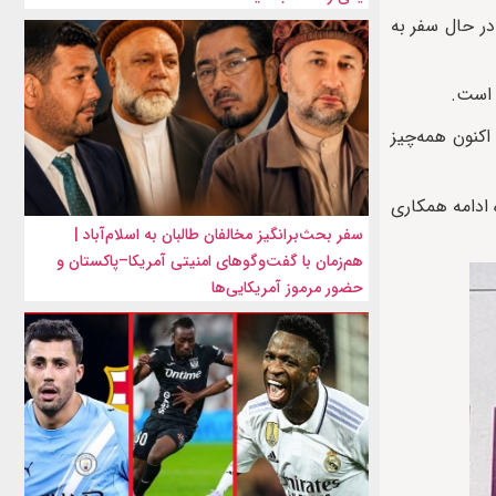
ر حال سفر به
 است.
اکنون همه‌چیز
ی ۲۰۲۶ در آستانه تصمیم‌گیری درباره ادامه همکاری
سفر بحث‌برانگیز مخالفان طالبان به اسلام‌آباد |
هم‌زمان با گفت‌وگوهای امنیتی آمریکا–پاکستان و
حضور مرموز آمریکایی‌ها