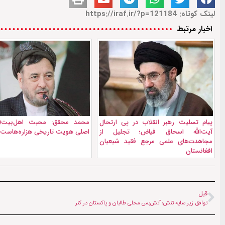
لینک کوتاه: https://iraf.ir/?p=121184
اخبار مرتبط
پیام تسلیت رهبر انقلاب در پی ارتحال
محمد محقق: محبت اهل‌بیت(ع
آیت‌الله اسحاق فیاض؛ تجلیل از
اصلی هویت تاریخی هزاره‌هاست
مجاهدت‌های علمی مرجع فقید شیعیان
افغانستان
قبل
توافق زیر سایه تنش‌؛ آتش‌بس محلی طالبان و پاکستان در کنر