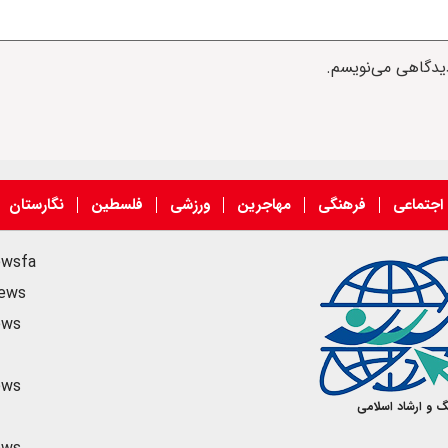
دیدگاهی می‌نویسم.
اجتماعی
فرهنگی
مهاجرین
ورزشی
فلسطین
نگارستان
ewsfa
news
ews
ews
گ و ارشاد اسلامی