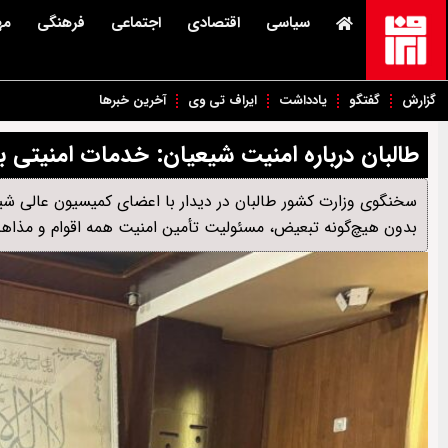
سیاسی
اقتصادی
اجتماعی
فرهنگی
مه
گزارش
گفتگو
یادداشت
ایراف تی وی
آخرین خبرها
طالبان درباره امنیت شیعیان: خدمات امنیتی ب
سخنگوی وزارت کشور طالبان در دیدار با اعضای کمیسیون عالی شیع
بدون هیچ‌گونه تبعیض، مسئولیت تأمین امنیت همه اقوام و مذاهب 