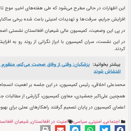
این اظهارات در حالی مطرح می‌شود که طی هفته‌های اخیر، موج تاز
افزایش جرایم، سرقت‌ها و تهدیدات امنیتی باعث شده برخی ساکنان ا
در پی این وضعیت، کمیسیون عالی شیعیان افغانستان نشستی اضطرار
در این نشست، سران کمیسیون با ابراز نگرانی از روند رو به افزا
کردند.
بیشتر بخوانید:
پزشکیان: وقتی از وفاق صحبت می‌کنم، منظورم م
اغتشاش شوند
محمدعلی اخلاقی، رئیس کمیسیون، در این جلسه بر اهمیت انسجام ا
همچنین علی‌اکبر جمشیدی، معاون کمیسیون، گزارشی از مطالبات جام
اعضای کمیسیون در پایان تصمیم گرفتند راهکارهای عملی برای بهبو
اجتماعی
,
امنیتی
,
سیاسی
امنیت در افغانستان
,
شیعیان افغانست