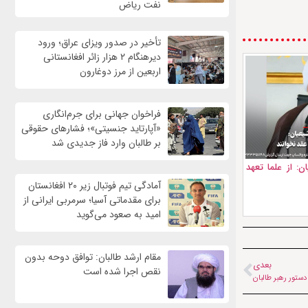
نفت ریاض
تأخیر در صدور ویزای عراق؛ ورود
دیرهنگام ۲ هزار زائر افغانستانی
اربعین از مرز دوغارون
فراخوان جهانی برای جرم‌انگاری
«آپارتاید جنسیتی»؛ فشارهای حقوقی
بر طالبان وارد فاز جدیدی شد
ن: از علما تعهد
آمادگی تیم فوتبال زیر ۲۰ افغانستان
برای مقدماتی آسیا؛ سرمربی ایرانی از
امید به صعود می‌گوید
مقام ارشد طالبان: توافق دوحه بدون
بعدی
نقص اجرا شده است
دستور رهبر طالبان