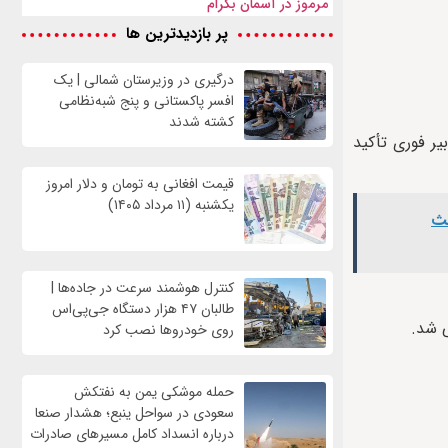
مرموز در آسمان بگرام
پر بازدیدترین ها
درگیری در وزیرستان شمالی | یک
افسر پاکستانی و پنج شبه‌نظامی
کشته شدند
یر فوری تأکید
قیمت افغانی به تومان و دلار امروز
یکشنبه (۱۱ مرداد ۱۴۰۵)
عث
کنترل هوشمند سرعت در جاده‌ها |
طالبان ۴۷ هزار دستگاه جی‌پی‌اس
ی شد.
روی خودروها نصب کرد
حمله موشکی یمن به نفتکش
سعودی در سواحل ینبع؛ هشدار صنعا
درباره انسداد کامل مسیرهای صادرات