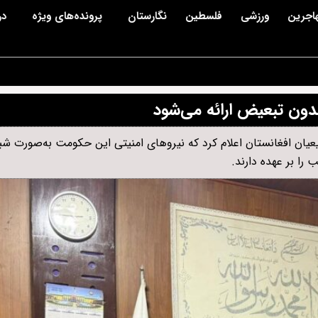
اجرین
ورزشی
فلسطین
نگارستان
پرونده‌های ویژه
در
دون تبعیض ارائه می‌شود
یان افغانستان اعلام کرد که نیروهای امنیتی این حکومت به‌صورت شبا
را بر عهده دارند.