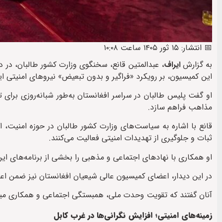
📅 انتشار: ۱۵ ثور ۱۴۰۵ ساعت ۱۰:۰۸
به گزارش
ایراف
، عبدالمتین قانع، سخنگوی وزارت کشور طالبان، در 
این کمیسیون، بر رویکرد «فراگیر و بدون تبعیض» نیروهای امنیتی ا
او گفت پلیس طالبان در سراسر افغانستان به‌طور شبانه‌روزی برای ت
مذاهب فراهم سازد.
قانع با اشاره به سیاست‌های وزارت کشور طالبان در حوزه امنیت، 
ثبات و جلوگیری از تهدیدات امنیتی فعالیت می‌کنند.
او همکاری با نهادهای اجتماعی و مذهبی را بخشی از برنامه‌های این
در این دیدار، اعضای کمیسیون عالی شیعیان افغانستان نیز ضمن اعلا
آنان گفتند که تقویت وحدت ملی، همبستگی اجتماعی و همکاری میان 
زمینه‌های امنیتی؛ افزایش نگرانی‌ها در غرب کابل