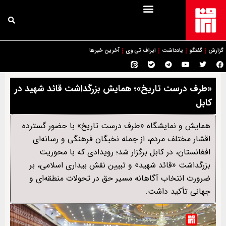
گزارش
گفتگو
یادداشت
ایراف تی وی
آخرین خبرها
«طرف درست تاریخ»؛ همایش بزرگداشت قائد شهید در
کابل
همایش و نمایشگاه «طرف درست تاریخ» با حضور گسترده
اقشار مختلف مردم، از جمله نخبگان فرهنگی و رسانه‌ای
افغانستان، در کابل برگزار شد؛ رویدادی که با محوریت
بزرگداشت «قائد شهید» و تبیین نقش بیداری اسلامی، بر
ضرورت انتخاب آگاهانه مسیر حق در تحولات منطقه‌ای و
جهانی تأکید داشت.