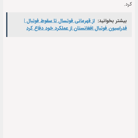
کرد.
بیشتر بخوانید:
از قهرمانی فوتسال تا سقوط فوتبال |
فدراسیون فوتبال افغانستان از عملکرد خود دفاع کرد