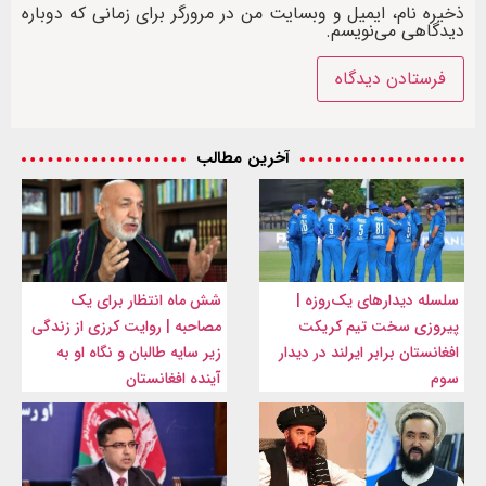
ذخیره نام، ایمیل و وبسایت من در مرورگر برای زمانی که دوباره
دیدگاهی می‌نویسم.
آخرین مطالب
سلسله دیدارهای یک‌روزه |
شش ماه انتظار برای یک
پیروزی سخت تیم کریکت
مصاحبه | روایت کرزی از زندگی
افغانستان برابر ایرلند در دیدار
زیر سایه طالبان و نگاه او به
سوم
آینده افغانستان