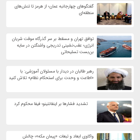
گفتگوهای چهارجانبه عمان؛ از هرمز تا تنش‌های
منطقه‌ای
توافق تهران و مسقط بر سر گذرگاه موقت شریان
انرژی؛ عقب‌نشینی تدریجی واشنگتن در سایه
بن‌بست تسلیحاتی
رهبر طالبان در دیدار با مسئولان آموزشی: با
«اطاعت و وحدت برای استحکام نظام» تلاش کنید
تشدید فشارها بر اینفانتینو؛ فیفا محکوم کرد
واکاوی ابعاد و تبعات «پیمان مکه»؛ چالش