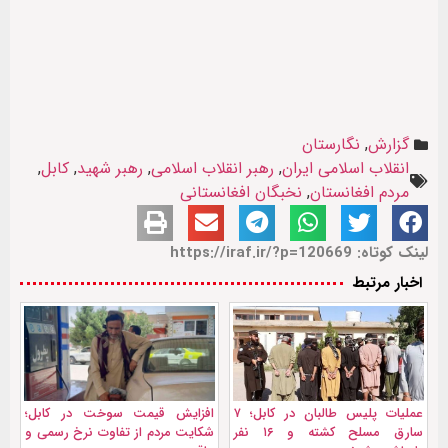
گزارش
,
نگارستان
انقلاب اسلامی ایران
,
رهبر انقلاب اسلامی
,
رهبر شهید
,
کابل
,
مردم افغانستان
,
نخبگان افغانستانی
لینک کوتاه: https://iraf.ir/?p=120669
اخبار مرتبط
عملیات پلیس طالبان در کابل؛ ۷
افزایش قیمت سوخت در کابل؛
سارق مسلح کشته و ۱۶ نفر
شکایت مردم از تفاوت نرخ رسمی و