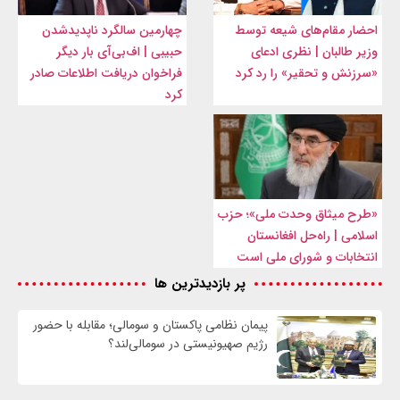
احضار مقام‌های شیعه توسط
چهارمین سالگرد ناپدیدشدن
وزیر طالبان | نظری ادعای
حبیبی | اف‌بی‌آی بار دیگر
«سرزنش و تحقیر» را رد کرد
فراخوان دریافت اطلاعات صادر
کرد
«طرح میثاق وحدت ملی»؛ حزب
اسلامی | راه‌حل افغانستان
انتخابات و شورای ملی است
پر بازدیدترین ها
پیمان نظامی پاکستان و سومالی؛ مقابله با حضور
رژيم صهیونیستی در سومالی‌لند؟