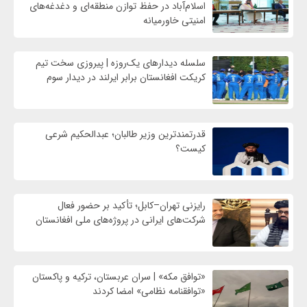
اسلام‌آباد در حفظ توازن منطقه‌ای و دغدغه‌های
امنیتی خاورمیانه
سلسله دیدارهای یک‌روزه | پیروزی سخت تیم
کریکت افغانستان برابر ایرلند در دیدار سوم
قدرتمندترین وزیر طالبان؛ عبدالحکیم شرعی
کیست؟
رایزنی تهران–کابل؛ تأکید بر حضور فعال
شرکت‌های ایرانی در پروژه‌های ملی افغانستان
«توافق مکه» | سران عربستان، ترکیه و پاکستان
«توافقنامه نظامی» امضا کردند