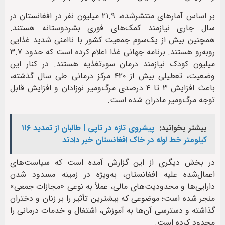
بر اساس آمارهای منتشرشده، ۲۱.۹ میلیون نفر در افغانستان در
سال جاری نیازمند کمک‌های فوری بشردوستانه هستند.
همچنین بیش از یک‌سوم جمعیت کشور با ناامنی شدید غذایی
روبه‌رو هستند. برنامه جهانی غذا اعلام کرده است که حدود ۳.۷
میلیون کودک نیازمند درمان سوءتغذیه هستند. در کنار این
وضعیت، تعطیلی بیش از ۴۲۰ مرکز درمانی طی سال گذشته،
باعث افزایش ۳ تا ۴ درصدی مرگ‌ومیر نوزادان و افزایش قابل
توجه مرگ‌ومیر مادران شده است.
بیشتر بخوانید:
پیشروی تازه در تاپی | طالبان از تمدید ۱۱۶
کیلومتر خط لوله در خاک افغانستان خبر دادند
در بخش دیگری از این گزارش آمده است که سیاست‌های
اعمال‌شده علیه افغانستان، به‌ویژه در زمینه مسدود شدن
دارایی‌ها و محدودیت‌های مالی، عملاً به نوعی «مجازات جمعی»
منجر شده است؛ موضوعی که بیشترین تأثیر را بر زنان و دختران
گذاشته و دسترسی آن‌ها به آموزش، اشتغال و خدمات درمانی را
محدود کرده است.