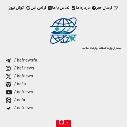
ارسال خبر
درباره ما
تماس با ما
آر اس اس
گوگل نیوز
مجوز از وزارت فرهنگ و ارشاد اسلامی
/ irafnewsfa
/ iraf.news
/ irafnews
/ iraf.ir
/ irafnews
/ irafir
/ irafnews