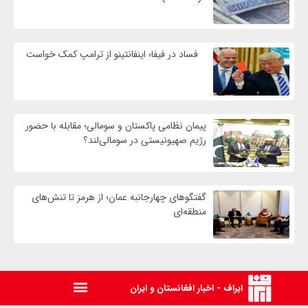
فساد در فیفا؛ اینفانتینو از ترامپ کمک خواست
پیمان نظامی پاکستان و سومالی؛ مقابله با حضور
رژيم صهیونیستی در سومالی‌لند؟
گفتگوهای چهارجانبه عمان؛ از هرمز تا تنش‌های
منطقه‌ای
ایراف - اخبار افغانستان و ایران