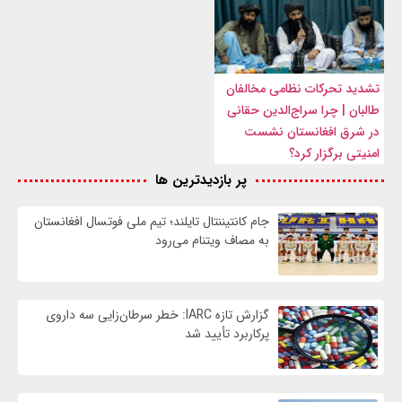
تشدید تحرکات نظامی مخالفان
طالبان | چرا سراج‌الدین حقانی
در شرق افغانستان نشست
امنیتی برگزار کرد؟
پر بازدیدترین ها
جام کانتیننتال تایلند؛ تیم ملی فوتسال افغانستان
به مصاف ویتنام می‌رود
گزارش تازه IARC: خطر سرطان‌زایی سه داروی
پرکاربرد تأیید شد