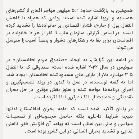
همچنین به بازگشت حدود ۵.۴ میلیون مهاجر افغان از کشورهای
همسایه و اروپا اشاره شده است؛ روندی که همراه با کاهش
انتقال پول از خارج، فشار اقتصادی بر خانواده‌ها را تشدید کرده
است. بر اساس گزارش سازمان ملل، ۹ نفر از هر ۱۰ خانواده در
افغانستان برای بقا به راهکارهای دشوار و بعضاً آسیب‌زا متوسل
می‌شوند.
در ادامه این گزارش، به ایجاد «صندوق مردم افغانستان» در
سوئیس در سال ۲۰۲۲ اشاره شده است؛ صندوقی که با انتقال
۳.۵ میلیارد دلار از دارایی‌های مسدودشده افغانستان ایجاد شد،
اما به گفته نویسنده، در عمل با کندی در روند تصمیم‌گیری و
اجرای برنامه‌ها مواجه شده و هنوز نقش مؤثری در حل بحران
نقدینگی و حمایت از بانک مرکزی ایفا نکرده است.
در پایان تأکید شده است که ادامه بحران افغانستان نه‌تنها
نتیجه شرایط داخلی، بلکه حاصل مجموعه‌ای از تصمیمات
سیاسی و مالی بین‌المللی است که پیامد آن افزایش فقر، ناامنی
غذایی و تشدید بحران انسانی در این کشور بوده است.