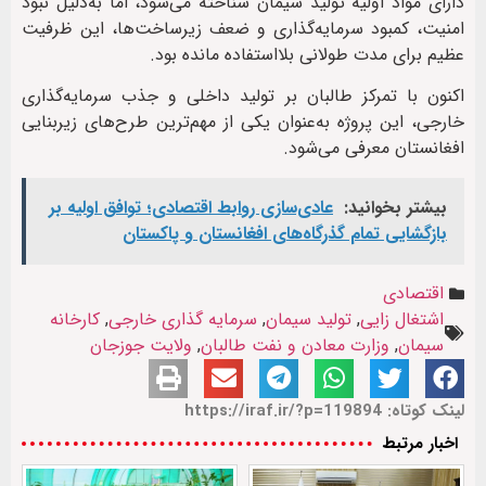
دارای مواد اولیه تولید سیمان شناخته می‌شود، اما به‌دلیل نبود
امنیت، کمبود سرمایه‌گذاری و ضعف زیرساخت‌ها، این ظرفیت
عظیم برای مدت طولانی بلااستفاده مانده بود.
اکنون با تمرکز طالبان بر تولید داخلی و جذب سرمایه‌گذاری
خارجی، این پروژه به‌عنوان یکی از مهم‌ترین طرح‌های زیربنایی
افغانستان معرفی می‌شود.
بیشتر بخوانید:
عادی‌سازی روابط اقتصادی؛ توافق اولیه بر
بازگشایی تمام گذرگاه‌های افغانستان و پاکستان
اقتصادی
اشتغال زایی
,
تولید سیمان
,
سرمایه گذاری خارجی
,
کارخانه
سیمان
,
وزارت معادن و نفت طالبان
,
ولایت جوزجان
لینک کوتاه: https://iraf.ir/?p=119894
اخبار مرتبط