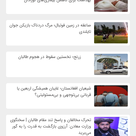
بهداشت برای کاهش بیماری‌های نوزادان
صاعقه در زمین فوتبال؛ مرگ دردناک بازیکن جوان
تایلندی
زرنج؛ نخستین سقوط در هجوم طالبان
شیعیان افغانستان؛ غایبان همیشگی اربعین یا
قربانی بی‌توجهی و بی‌مسئولیتی؟
تحرک مخالفان و پاسخ تند مقام طالبان | سخنگوی
وزارت معادن: آرزوی بازگشت به قدرت را به گور
می‌برید