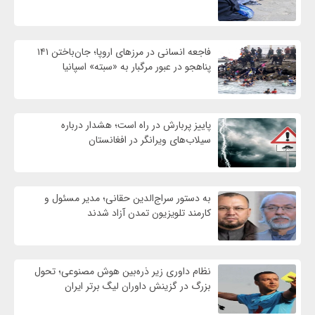
فاجعه انسانی در مرزهای اروپا؛ جان‌باختن ۱۴۱
پناهجو در عبور مرگبار به «سبته» اسپانیا
پاییز پربارش در راه است؛ هشدار درباره
سیلاب‌های ویرانگر در افغانستان
به دستور سراج‌الدین حقانی؛ مدیر مسئول و
کارمند تلویزیون تمدن آزاد شدند
نظام داوری زیر ذره‌بین هوش مصنوعی؛ تحول
بزرگ در گزینش داوران لیگ برتر ایران