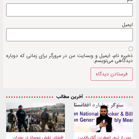
ایمیل
ذخیره نام، ایمیل و وبسایت من در مرورگر برای زمانی که دوباره
دیدگاهی می‌نویسم.
آخرین مطالب
پس از ترور اصغری؛ گلاب‌الدین
افشای نقش موساد در بحران