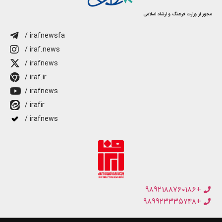
مجوز از وزارت فرهنگ و ارشاد اسلامی
/ irafnewsfa
/ iraf.news
/ irafnews
/ iraf.ir
/ irafnews
/ irafir
/ irafnews
+۹۸۹۲۱۸۸۷۶۰۱۸۶
+۹۸۹۹۲۳۳۳۵۷۴۸