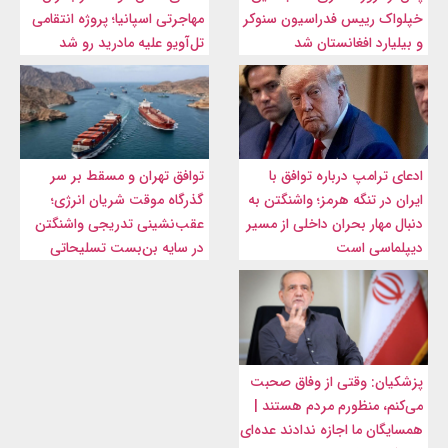
خپلواک رییس فدراسیون سنوکر
مهاجرتی اسپانیا؛ پروژه انتقامی
و بیلیارد افغانستان شد
تل‌آویو علیه مادرید رو شد
ادعای ترامپ درباره توافق با
توافق تهران و مسقط بر سر
ایران در تنگه هرمز؛ واشنگتن به
گذرگاه موقت شریان انرژی؛
دنبال مهار بحران داخلی از مسیر
عقب‌نشینی تدریجی واشنگتن
دیپلماسی است
در سایه بن‌بست تسلیحاتی
پزشکیان: وقتی از وفاق صحبت
می‌کنم، منظورم مردم هستند |
همسایگان ما اجازه ندادند عده‌ای