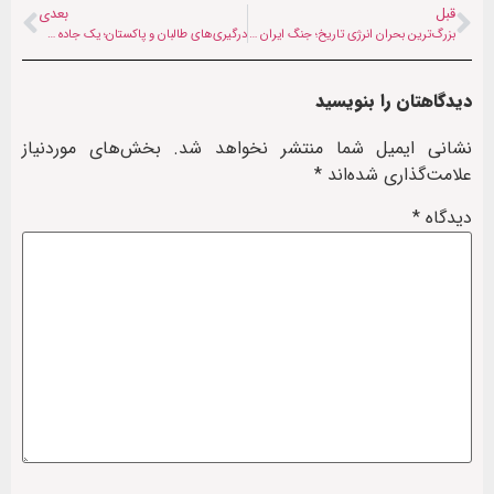
قبل
بعدی
بزرگ‌ترین بحران انرژی تاریخ؛ جنگ ایران چگونه‌ اقتصاد جهانی را ویران می‌کند؟
درگیری‌های طالبان و پاکستان؛ یک جاده حیاتی در نورستان بازگشایی شد
دیدگاهتان را بنویسید
نشانی ایمیل شما منتشر نخواهد شد.
بخش‌های موردنیاز
علامت‌گذاری شده‌اند
*
دیدگاه
*