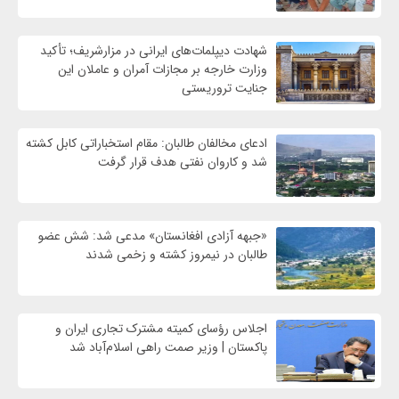
شهادت‌ دیپلمات‌های ایرانی در مزارشریف؛ تأکید
وزارت خارجه بر مجازات آمران و عاملان این
جنایت تروریستی
ادعای مخالفان طالبان: مقام استخباراتی کابل کشته
شد و کاروان نفتی هدف قرار گرفت
«جبهه آزادی افغانستان» مدعی شد: شش عضو
طالبان در نیمروز کشته و زخمی شدند
اجلاس رؤسای کمیته مشترک تجاری ایران و
پاکستان | وزیر صمت راهی اسلام‌آباد شد