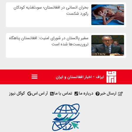
بحران انسانی در افغانستان؛ سوءتغذیه کودکان
رکورد شکست
سفیر پاکستان در شورای امنیت: افغانستان پناهگاه
تروریست‌ها شده است
ایراف - اخبار افغانستان و ایران
ارسال خبر
درباره ما
تماس با ما
آر اس اس
گوگل نیوز