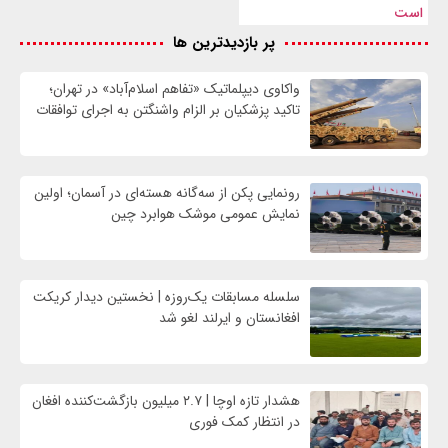
است
پر بازدیدترین ها
واکاوی دیپلماتیک «تفاهم اسلام‌آباد» در تهران؛
تاکید پزشکیان بر الزام واشنگتن به اجرای توافقات
رونمایی پکن از سه‌گانه هسته‌ای در آسمان؛ اولین
نمایش عمومی موشک هوابرد چین
سلسله مسابقات یک‌روزه | نخستین دیدار کریکت
افغانستان و ایرلند لغو شد
هشدار تازه اوچا | ۲.۷ میلیون بازگشت‌کننده افغان
در انتظار کمک فوری