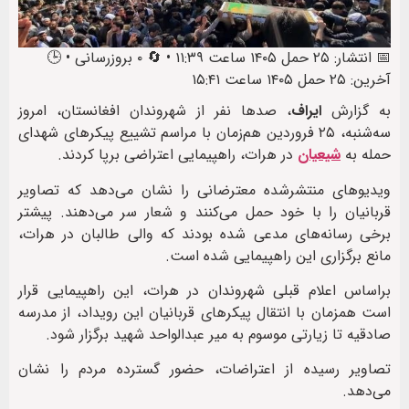
📅 انتشار: ۲۵ حمل ۱۴۰۵ ساعت ۱۱:۳۹ • 🔄 ۰ بروزرسانی • 🕒
آخرین: ۲۵ حمل ۱۴۰۵ ساعت ۱۵:۴۱
به گزارش
ایراف
، صدها نفر از شهروندان افغانستان، امروز
سه‌شنبه، ۲۵ فروردین هم‌زمان با مراسم تشییع پیکرهای شهدای
حمله به
شیعیان
در هرات، راهپیمایی اعتراضی برپا کردند.
ویدیوهای منتشرشده معترضانی را نشان می‌دهد که تصاویر
قربانیان را با خود حمل می‌کنند و شعار سر می‌دهند. پیشتر
برخی رسانه‌های مدعی شده بودند که والی طالبان در هرات،
مانع برگزاری این راهپیمایی شده است.
براساس اعلام قبلی شهروندان در هرات، این راهپیمایی قرار
است همزمان با انتقال پیکرهای قربانیان این رویداد، از مدرسه
صادقیه تا زیارتی موسوم به میر عبدالواحد شهید برگزار شود.
تصاویر رسیده از اعتراضات، حضور گسترده مردم را نشان
می‌دهد.