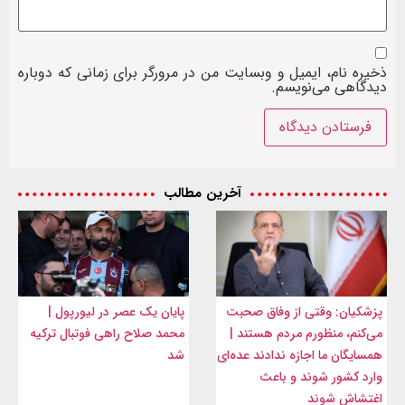
ذخیره نام، ایمیل و وبسایت من در مرورگر برای زمانی که دوباره
دیدگاهی می‌نویسم.
آخرین مطالب
پزشکیان: وقتی از وفاق صحبت
پایان یک عصر در لیورپول |
می‌کنم، منظورم مردم هستند |
محمد صلاح راهی فوتبال ترکیه
همسایگان ما اجازه ندادند عده‌ای
شد
وارد کشور شوند و باعث
اغتشاش شوند