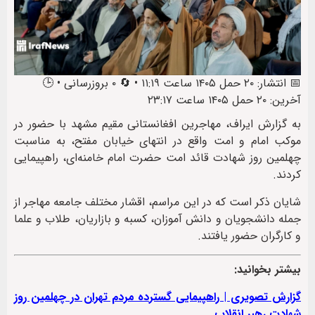
📅 انتشار: ۲۰ حمل ۱۴۰۵ ساعت ۱۱:۱۹ • 🔄 ۰ بروزرسانی • 🕒
آخرین: ۲۰ حمل ۱۴۰۵ ساعت ۲۳:۱۷
به گزارش ایراف، مهاجرین افغانستانی مقیم مشهد با حضور در
موکب امام و امت واقع در انتهای خیابان مفتح، به مناسبت
چهلمین روز شهادت قائد امت حضرت امام خامنه‌ای، راهپیمایی
کردند.
شایان ذکر است که در این مراسم، اقشار مختلف جامعه مهاجر از
جمله دانشجویان و دانش آموزان، کسبه و بازاریان، طلاب و علما
و کارگران حضور یافتند.
بیشتر بخوانید:
گزارش تصویری | راهپیمایی گسترده مردم تهران در چهلمین روز
شهادت رهبر انقلاب