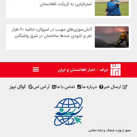
استرالیایی به کریکت افغانستان
آتش‌سوزی‌های مهیب در اسپوکن؛ تخلیه ۶۰ هزار
نفر و نابودی صدها ساختمان در شرق واشنگتن
ایراف - اخبار افغانستان و ایران
ارسال خبر
درباره ما
تماس با ما
آر اس اس
گوگل نیوز
مجوز از وزارت فرهنگ و ارشاد اسلامی