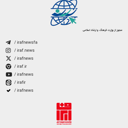
مجوز از وزارت فرهنگ و ارشاد اسلامی
/ irafnewsfa
/ iraf.news
/ irafnews
/ iraf.ir
/ irafnews
/ irafir
/ irafnews