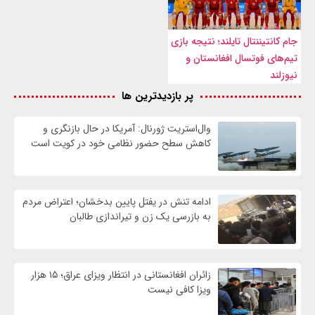
جام کانتیننتال تایلند؛ نتیجه بازی
تیم‌های فوتسال افغانستان و
نیوزلند
پر بازدیدترین ها
وال‌استریت ژورنال: آمریکا در حال بازنگری و
کاهش سطح حضور نظامی خود در کویت است
ادامه تنش در یفتل پایین بدخشان؛ اعتراض مردم
به بازرسی یک زن و تیراندازی طالبان
زائران افغانستانی در انتظار ویزای عراق؛ ۱۵ هزار
ویزا کافی نیست