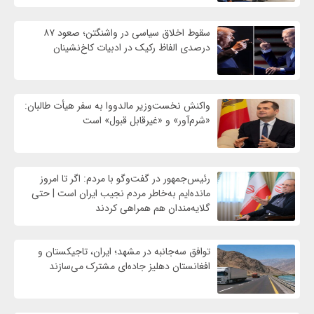
سقوط اخلاق سیاسی در واشنگتن؛ صعود ۸۷
درصدی الفاظ رکیک در ادبیات کاخ‌نشینان
واکنش نخست‌وزیر مالدووا به سفر هیأت طالبان:
«شرم‌آور» و «غیرقابل قبول» است
رئیس‌جمهور در گفت‌وگو با مردم: اگر تا امروز
مانده‌ایم به‌خاطر مردم نجیب ایران است | حتی
گلایه‌مندان هم همراهی کردند
توافق سه‌جانبه در مشهد؛ ایران، تاجیکستان و
افغانستان دهلیز جاده‌ای مشترک می‌سازند