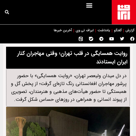
گزارش
گفتگو
یادداشت
ایراف تی وی
آخرین خبرها
روایت همسایگی در قلب تهران؛ وقتی مهاجران کنار
ایران ایستادند
در دل میدان ولیعصر تهران، «روایت همسایگی» با حضور
پرشور مهاجران افغانستانی رنگ تازه‌ای گرفت؛ از پخش گل و
همبستگی تا حضور هیأت‌های مذهبی و هنرمندان، تصویری
از پیوند انسانی و همراهی در روزهای حساس شکل گرفت.