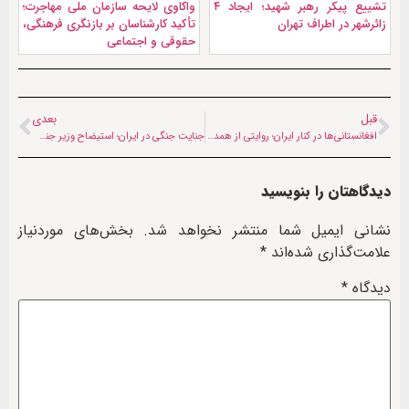
تشییع پیکر رهبر شهید؛ ايجاد ۴
واکاوی لایحه سازمان ملی مهاجرت؛
زائرشهر در اطراف تهران
تأکید کارشناسان بر بازنگری فرهنگی،
حقوقی و اجتماعی
قبل
بعدی
افغانستانی‌ها در کنار ایران؛ روایتی از همدلی و همراهی دو ملت
جنایت جنگی در ایران؛ استيضاح وزیر جنگ ترامپ کلید خورد
دیدگاهتان را بنویسید
نشانی ایمیل شما منتشر نخواهد شد.
بخش‌های موردنیاز
علامت‌گذاری شده‌اند
*
دیدگاه
*