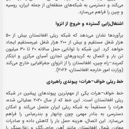
می‌کند و دسترسی به شبکه‌های منطقه‌ای از جمله ایران، روسیه
و چین را فراهم می‌سازد.
اشتغال‌زایی گسترده و خروج از انزوا
برآوردها نشان می‌دهد که شبکه ریلی افغانستان بیش از ۵۰
هزار شغل مستقیم و بیش از ۲۰۰ هزار شغل غیرمستقیم ایجاد
خواهد کرد. این شبکه با توانایی حمل سالانه ۲۰ تا ۳۰ میلیون
تن بار و اتصال به کریدورهای تجاری آسیای مرکزی و ابتکار
کمربند–راه چین، افغانستان را از انزوای جغرافیایی خارج می‌کند
(وزارت امور خارجه افغانستان، ۲۰۲۶).
خط ریلی خواف–هرات؛ پیوندی راهبردی
خط خواف–هرات یکی از مهم‌ترین پیوندهای پیشین در شبکه
ریلی افغانستان است. این خط که از سال ۲۰۲۰ عملیاتی شده،
هرات را مستقیماً به شبکه ریلی ایران متصل می‌کند و امکان
دسترسی به بنادر مهمی چون چابهار و بندرعباس را فراهم
می‌سازد. این اتصال، هزینه حمل بار را کاهش داده و صادرات
معادن شمال افغانستان مانند آهن حاجی‌گک و زغال‌سنگ را