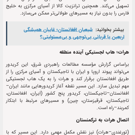
تسهیل می‌کند. همچنین ترانزیت کالا از آسیای مرکزی به خلیج
فارس را بدون نیاز به مسیرهای طولانی‌تر ممکن می‌سازد.
بیشتر بخوانید:
شیعیان افغانستان؛ غایبان همیشگی
اربعین یا قربانی بی‌توجهی و بی‌مسئولیتی؟
هرات؛ هاب لجستیکی آینده منطقه
براساس گزارش مؤسسه مطالعات راهبردی شرق، این کریدور
می‌تواند پیوند اروپا و ایران با تاجیکستان و آسیای مرکزی را از
طریق افغانستان برقرار کند و هرات را به یک هاب لجستیکی
مهم تبدیل سازد. این مسیر نقطه آغاز کریدورهایی مانند ایران–
افغانستان–تاجیکستان، کریدور پنج کشور (ایران، افغانستان،
تاجیکستان، قرقیزستان، چین) و مسیرهای مرتبط با ابتکار
کمربند–راه است.
اتصال هرات به ترکمنستان
(تورغندی–هرات) نیز نقش مکمل مهمی دارد. این مسیر که با