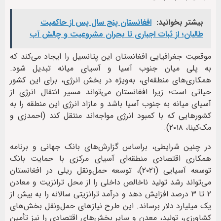
بیشتر بخوانید:
افغانستان پنج سال پس از حاکمیت
طالبان؛ از ثبات اجباری تا بحران مشروعیت و چالش آب
موقعیت جغرافیایی افغانستان این پتانسیل را ایجاد می‌کند که
به پلی میان جنوب آسیا و آسیای میانه تبدیل شود.
همکاری‌های منطقه‌ای، به‌ویژه در بخش انرژی، برای این کشور
حیاتی است؛ زیرا افغانستان می‌تواند مسیر انتقال انرژی از
آسیای میانه به جنوب آسیا باشد و مازاد انرژی این منطقه را به
کشورهایی که با کمبود انرژی مواجه‌اند منتقل کند (احمدزی و
مک‌کینا، ۲۰۱۸).
در چنین شرایطی، براساس گزارش‌های بانک جهانی و برنامه
همکاری اقتصادی منطقه‌ای آسیای مرکزی با حمایت بانک
توسعه آسیایی (۲۰۲۱)، توسعه حمل‌ونقل ریلی در افغانستان
می‌تواند رشد تولید ناخالص داخلی را از محل ترانزیت و معادن
۲ تا ۳ درصد افزایش دهد و درآمد ترانزیتی سالانه را به بیش از
یک میلیارد دلار برساند. این طرح نیازهای حمل‌ونقل بخش‌های
کشاورزی، تولید، معدن و سایر بخش‌های اقتصادی را نیز تأمین