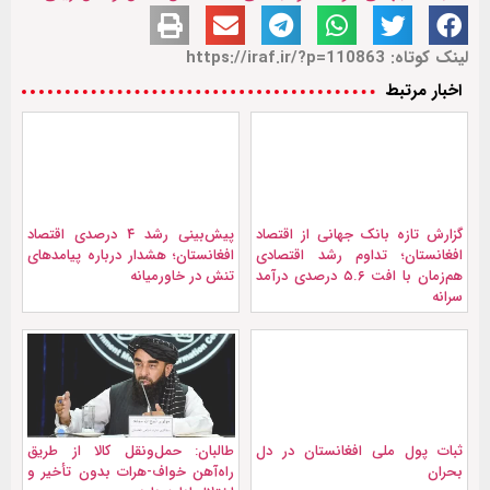
لینک کوتاه: https://iraf.ir/?p=110863
اخبار مرتبط
گزارش تازه بانک جهانی از اقتصاد
پیش‌بینی رشد ۴ درصدی اقتصاد
افغانستان؛ تداوم رشد اقتصادی
افغانستان؛ هشدار درباره پیامدهای
هم‌زمان با افت ۵.۶ درصدی درآمد
تنش‌ در خاورمیانه
سرانه
ثبات پول ملی افغانستان در دل
طالبان: حمل‌ونقل کالا از طریق
بحران
راه‌آهن خواف-هرات بدون تأخیر و