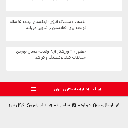
نقشه راه مشترک انرژی؛ ازبکستان برنامه ۱۵ ساله
توسعه برق افغانستان را تدوین می‌کند
حضور ۱۲۰ ورزشکار از ۸ ولایت؛ بامیان قهرمان
مسابقات کیک‌بوکسینگ واکو شد
ایراف - اخبار افغانستان و ایران
ارسال خبر
درباره ما
تماس با ما
آر اس اس
گوگل نیوز