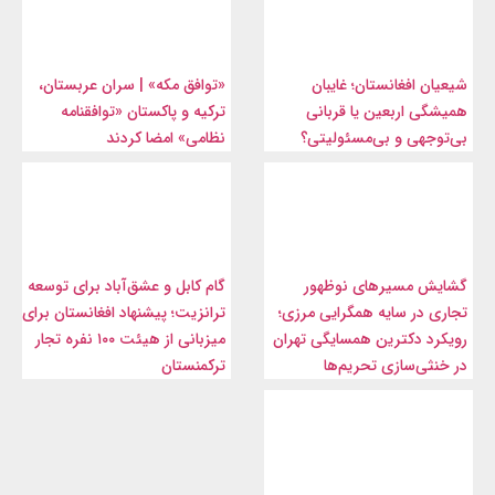
شیعیان افغانستان؛ غایبان
«توافق مکه» | سران عربستان،
همیشگی اربعین یا قربانی
ترکیه و پاکستان «توافقنامه
بی‌توجهی و بی‌مسئولیتی؟
نظامی» امضا کردند
گشایش مسیرهای نوظهور
گام کابل و عشق‌آباد برای توسعه
تجاری در سایه همگرایی مرزی؛
ترانزیت؛ پیشنهاد افغانستان برای
رویکرد دکترین همسایگی تهران
میزبانی از هیئت ۱۰۰ نفره تجار
در خنثی‌سازی تحریم‌ها
ترکمنستان