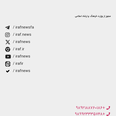
مجوز از وزارت فرهنگ و ارشاد اسلامی
/ irafnewsfa
/ iraf.news
/ irafnews
/ iraf.ir
/ irafnews
/ irafir
/ irafnews
+۹۸۹۲۱۸۸۷۶۰۱۸۶
+۹۸۹۹۲۳۳۳۵۷۴۸