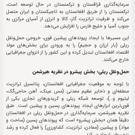
سرمایه‌گذاری قزاقستان و ترکمنستان در حال توسعه است،
ترکمنستان را از طریق افغانستان به تاجیکستان و ایران متصل
می‌کند و ظرفیت ترانزیت گاز، کالا و انرژی از آسیای مرکزی به
جنوب آسیا و خلیج فارس را افزایش می‌دهد.
این مسیرها با ایجاد پیوندهای پیشین قوی، خروجی حمل‌ونقل
ریلی (بار ارزان و حجیم) را به ورودی برای بخش‌های مولد
اقتصاد افغانستان تبدیل کرده و این کشور را از انزوای جغرافیایی
خارج می‌کنند.
حمل‌ونقل ریلی؛ بخش پیشرو در نظریه هیرشمن
با توجه به موقعیت جغرافیایی افغانستان، پتانسیل ترانزیت
منطقه‌ای و ذخایر عظیم معدنی (مس عینک، آهن حاجی‌گک،
لیتیوم و…)، توسعه شبکه ریلی و کریدورهای تجاری یکی از
قوی‌ترین ابزارهای ایجاد پیوندهای پسین و پیشین است. طبق
نظریه هیرشمن، سرمایه‌گذاری در حمل‌ونقل ریلی در افغانستان
دقیقاً همان «بخش پیشرو» است که پیوندهای پسین (ساخت و
مواد) و پیشین (معادن، ترانزیت، کشاورزی) را فعال کرده و رشد
زنجیره‌ای ایجاد می‌کند.