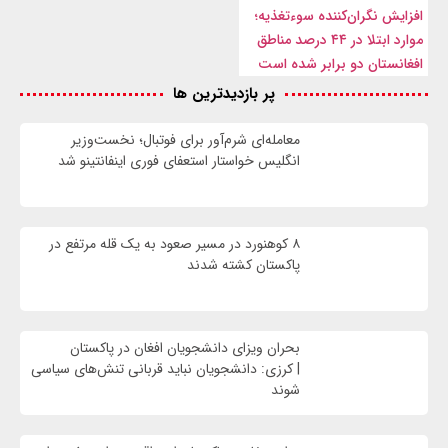
افزایش نگران‌کننده سوءتغذیه؛
موارد ابتلا در ۴۴ درصد مناطق
افغانستان دو برابر شده است
پر بازدیدترین ها
معامله‌ای شرم‌آور برای فوتبال؛ نخست‌وزیر
انگلیس خواستار استعفای فوری اینفانتینو شد
۸ کوهنورد در مسیر صعود به یک قله مرتفع در
پاکستان کشته شدند
بحران ویزای دانشجویان افغان در پاکستان
| کرزی: دانشجویان نباید قربانی تنش‌های سیاسی
شوند