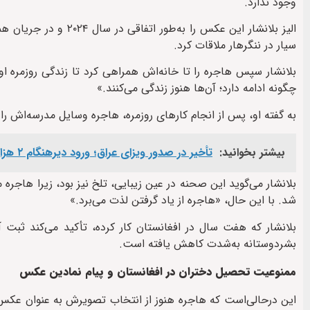
وجود ندارد.
الیز بلانشار این عکس ر
سیار در ننگرهار ملاقات کرد.
بلانشار سپس هاجره را تا خانه‌اش همراهی کرد تا زندگی روزمره او
چگونه ادامه دارد؛ آن‌ها هنوز زندگی می‌کنند.»
به گفته او، پس از انجام کارهای روزمره، هاجره وسایل مدرسه‌اش را
بیشتر بخوانید:
تأخیر در صدور ویزای عراق؛ ورود دیرهنگام ۲ هزار زائر افغانستانی اربعین از مرز دوغارون
بلانشار می‌گوید این صحنه در عین زیبایی، تلخ نیز بود، زیرا هاجره م
شد. با این حال، «هاجره از یاد گرفتن لذت می‌برد.»
بلانشار که هفت سال در افغانستان کار کرده، تأکید می‌کند ثبت
بشردوستانه به‌شدت کاهش یافته است.
ممنوعیت تحصیل دختران در افغانستان و پیام نمادین عکس
این درحالی‌است که هاجره هنوز از انتخاب تصویرش به عنوان عکس س