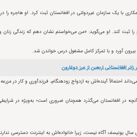
ا به‌طور اتفاقی در سال ۲۰۲۴ و در جریان همکاری با یک سازمان غیردولتی در افغانستان ثبت کرد. او هاجر
 را ثبت کند. او می‌گوید: «من می‌خواستم نشان دهم که زندگی زنان و
 بیرون آورد و با تمرکز کامل مشغول درس خواندن شد.
ی‌داند احتمالاً آینده‌اش به ازدواج زودهنگام، فرزندآوری و کار در مزر
 آنچه در افغانستان می‌گذرد همچنان ضروری است؛ به‌ویژه در شرایط
ال یونیسف آگاه نیست، زیرا خانواده‌اش به اینترنت دسترسی ندارند