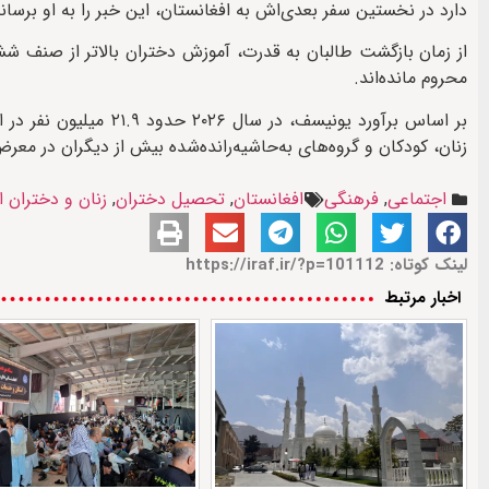
دارد در نخستین سفر بعدی‌اش به افغانستان، این خبر را به او برساند
از زمان بازگشت طالبان به قدرت، آموزش دختران بالاتر از صنف ش
محروم مانده‌اند.
زنان، کودکان و گروه‌های به‌حاشیه‌رانده‌شده بیش از دیگران در معرض
اجتماعی
,
فرهنگی
افغانستان
,
تحصیل دختران
,
زنان و دختران ا
لینک کوتاه: https://iraf.ir/?p=101112
اخبار مرتبط