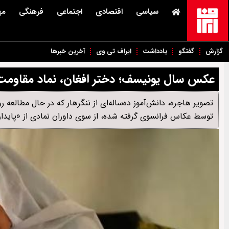
سیاسی
اقتصادی
اجتماعی
فرهنگی
مه
گزارش
گفتگو
یادداشت
ایراف تی وی
آخرین خبرها
عکس سال یونیسف؛ دختر افغان، نماد مقاومت 
توسط عکاس فرانسوی گرفته شده، از سوی داوران نمادی از «پایدار