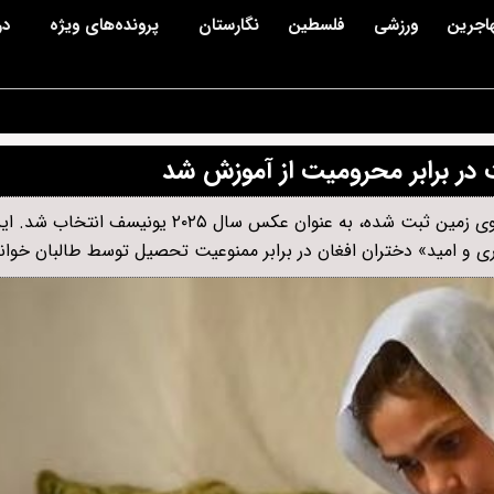
اجرین
ورزشی
فلسطین
نگارستان
پرونده‌های ویژه
در
در برابر محرومیت از آموزش شد
تصویر هاجره، دانش‌آموز ده‌ساله‌ای از ننگرهار که در حال مطالعه روی زمین ثبت شده، به عنوان 
ی و امید» دختران افغان در برابر ممنوعیت تحصیل توسط طالبان خوان