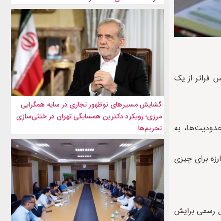
 عکس فراتر از یک
گشایش مسیرهای نوظهور تجاری در سایه همگرایی
مرزی؛ رویکرد دکترین همسایگی تهران در خنثی‌سازی
دودیت‌ها، به
تحریم‌ها
رزه برای چیزی
ل رسمی برایش