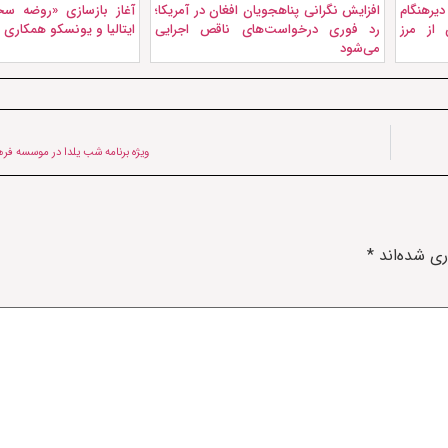
دیرهنگام
افزایش نگرانی پناهجویان افغان در آمریکا؛
آغاز بازسازی «روضه سخ
 از مرز
رد فوری درخواست‌های ناقص اجرایی
ایتالیا و یونسکو همکاری م
می‌شود
ویژه برنامه شب یلدا در موسسه فره
ری شده‌اند
*