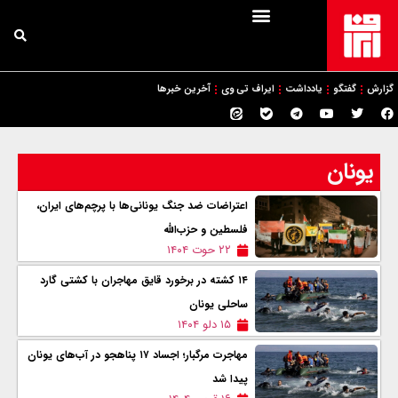
گزارش
گفتگو
یادداشت
ایراف تی وی
آخرین خبرها
یونان
اعتراضات ضد جنگ یونانی‌ها با پرچم‌های ایران،
فلسطین و حزب‌الله
۲۲ حوت ۱۴۰۴
۱۴ کشته در برخورد قایق مهاجران با کشتی گارد
ساحلی یونان
۱۵ دلو ۱۴۰۴
مهاجرت مرگبار؛ اجساد ۱۷ پناهجو در آب‌های یونان
پیدا شد