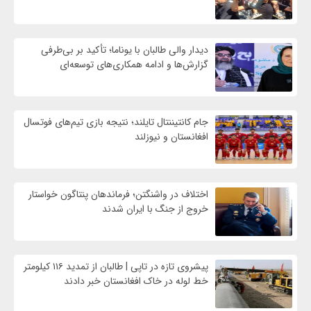
دیدار والی طالبان با یوناما؛ تأکید بر بی‌طرفی
گزارش‌ها و ادامه همکاری‌های توسعه‌ای
جام کانتیننتال تایلند؛ نتیجه بازی تیم‌های فوتسال
افغانستان و نیوزلند
اختلاف در واشنگتن؛ فرماندهان پنتاگون خواستار
خروج از جنگ با ایران شدند
پیشروی تازه در تاپی | طالبان از تمدید ۱۱۶ کیلومتر
خط لوله در خاک افغانستان خبر دادند