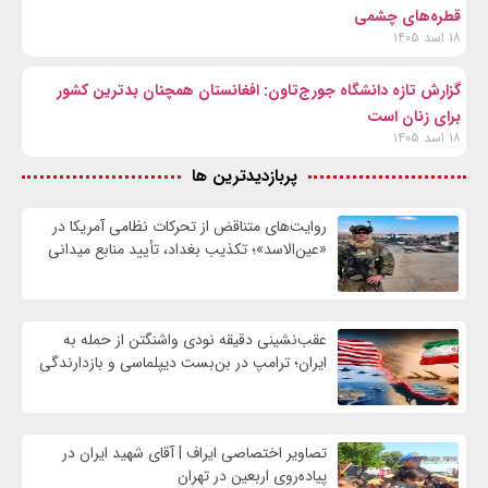
قطره‌های چشمی
۱۸ اسد ۱۴۰۵
گزارش تازه دانشگاه جورج‌تاون: افغانستان همچنان بدترین کشور
برای زنان است
۱۸ اسد ۱۴۰۵
پربازدیدترین ها
روایت‌های متناقض از تحرکات نظامی آمریکا در
«عین‌الاسد»؛ تکذیب بغداد، تأیید منابع میدانی
عقب‌نشینی دقیقه نودی واشنگتن از حمله به
ایران؛ ترامپ در بن‌بست دیپلماسی و بازدارندگی
تصاویر اختصاصی ایراف | آقای شهید ایران در
پیاده‌روی اربعین در تهران