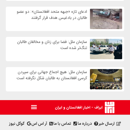
ادعای تازه «جبهه متحد افغانستان»: دو عضو
طالبان در بادغیس هدف قرار گرفتند
سازمان ملل: فضا برای زنان و مخالفان طالبان
تنگ‌تر شده است
سازمان ملل: هیچ اجماع جهانی برای سپردن
کرسی افغانستان به طالبان شکل نگرفته است
ایراف - اخبار افغانستان و ایران
ارسال خبر
درباره ما
تماس با ما
آر اس اس
گوگل نیوز