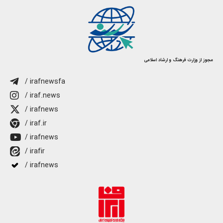
مجوز از وزارت فرهنگ و ارشاد اسلامی
/ irafnewsfa
/ iraf.news
/ irafnews
/ iraf.ir
/ irafnews
/ irafir
/ irafnews