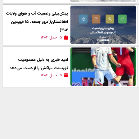
پیش‌بینی وضعیت آب و هوای ولایات
افغانستان(امروز جمعه، ۱۵ فروردین
۱۴۰۴)
۱۵ حمل ۱۴۰۴
امید قنبری به دلیل مصدومیت
تورنمنت مراکش را از دست می‌دهد
۱۵ حمل ۱۴۰۴