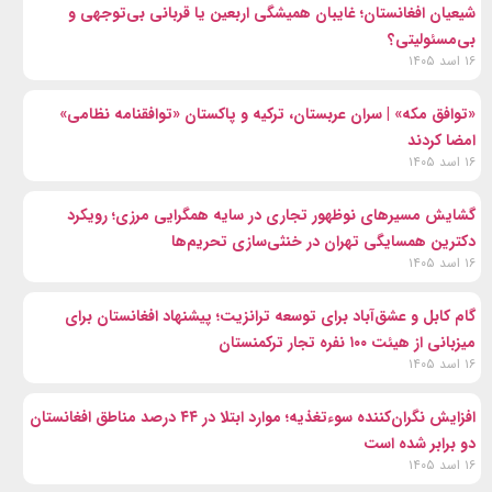
شیعیان افغانستان؛ غایبان همیشگی اربعین یا قربانی بی‌توجهی و
بی‌مسئولیتی؟
۱۶ اسد ۱۴۰۵
«توافق مکه» | سران عربستان، ترکیه و پاکستان «توافقنامه نظامی»
امضا کردند
۱۶ اسد ۱۴۰۵
گشایش مسیرهای نوظهور تجاری در سایه همگرایی مرزی؛ رویکرد
دکترین همسایگی تهران در خنثی‌سازی تحریم‌ها
۱۶ اسد ۱۴۰۵
گام کابل و عشق‌آباد برای توسعه ترانزیت؛ پیشنهاد افغانستان برای
میزبانی از هیئت ۱۰۰ نفره تجار ترکمنستان
۱۶ اسد ۱۴۰۵
افزایش نگران‌کننده سوءتغذیه؛ موارد ابتلا در ۴۴ درصد مناطق افغانستان
دو برابر شده است
۱۶ اسد ۱۴۰۵