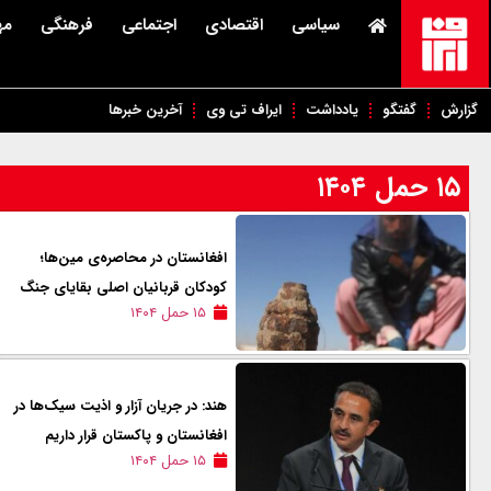
سیاسی
اقتصادی
اجتماعی
فرهنگی
مه
گزارش
گفتگو
یادداشت
ایراف تی وی
آخرین خبرها
۱۵ حمل ۱۴۰۴
افغانستان در محاصره‌ی مین‌ها؛
کودکان قربانیان اصلی بقایای جنگ
۱۵ حمل ۱۴۰۴
هند: در جریان آزار و اذیت سیک‌ها در
افغانستان و پاکستان قرار داریم
۱۵ حمل ۱۴۰۴