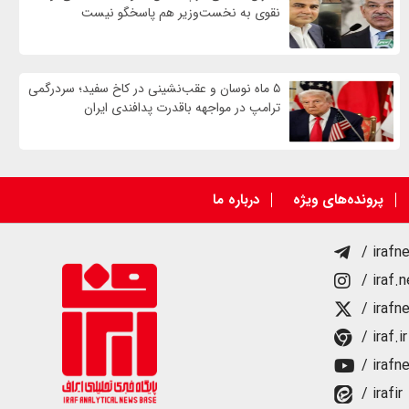
نقوی به نخست‌وزیر هم پاسخگو نیست
۵ ماه نوسان و عقب‌نشینی در کاخ سفید؛ سردرگمی
ترامپ در مواجهه باقدرت پدافندی ایران
پرونده‌های ویژه
درباره ما
/ irafn
/ iraf.
/ irafn
/ iraf.ir
/ irafn
/ irafir