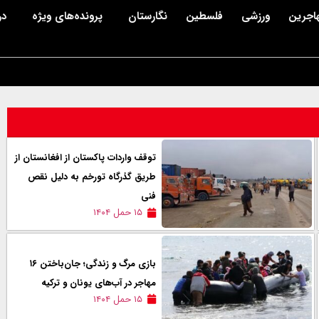
اجرین
ورزشی
فلسطین
نگارستان
پرونده‌های ویژه
در
توقف واردات پاکستان از افغانستان از
طریق گذرگاه تورخم به دلیل نقص
فنی
۱۵ حمل ۱۴۰۴
بازی مرگ و زندگی؛ جان‌باختن ۱۶
مهاجر در آب‌های یونان و ترکیه
۱۵ حمل ۱۴۰۴