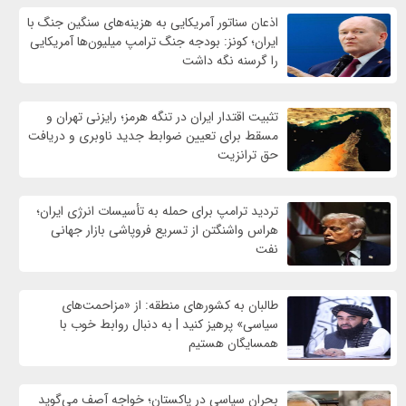
اذعان سناتور آمریکایی به هزینه‌های سنگین جنگ با
ایران؛ کونز: بودجه جنگ ترامپ میلیون‌ها آمریکایی
را گرسنه نگه داشت
تثبیت اقتدار ایران در تنگه هرمز؛ رایزنی تهران و
مسقط برای تعیین ضوابط جدید ناوبری و دریافت
حق ترانزیت
تردید ترامپ برای حمله به تأسیسات انرژی ایران؛
هراس واشنگتن از تسریع فروپاشی بازار جهانی
نفت
طالبان به کشورهای منطقه: از «مزاحمت‌های
سیاسی» پرهیز کنید | به دنبال روابط خوب با
همسایگان هستیم
بحران سیاسی در پاکستان؛ خواجه آصف می‌گوید