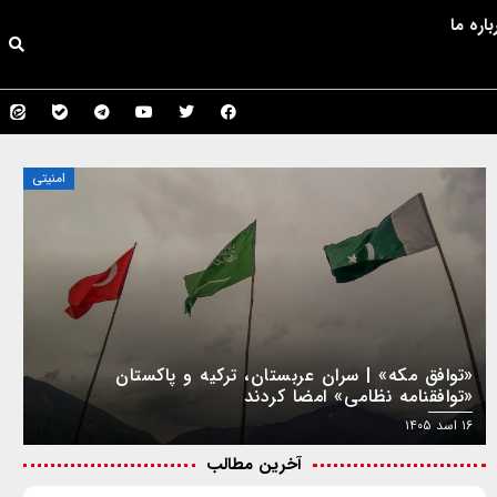
باره ما
امنیتی
«توافق مکه» | سران عربستان، ترکیه و پاکستان
«توافقنامه نظامی» امضا کردند
۱۶ اسد ۱۴۰۵
آخرین مطالب