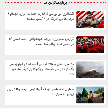
پربازدیدترین ها
افشاگری بی‌بی‌سی از قدرت حملات ایران: انهدام ۹
مرکز نظامی آمریکا در ۴ کشور منطقه
گزارش تصویری | پرچم خونخواهی؛ نماد عهدی که
در مسیر کربلا برافراشته است
۸۰ سال تنش و ۲۵۰ قربانی | منازعه دو قوم بر سر
یک کوه در مرز خوست و پکتیکا بار دیگر شعله‌ور
شد
تصاویر اختصاصی ایراف | پیاده‌روی تهرانی‌ها در روز
اربعین حسینی – ۱