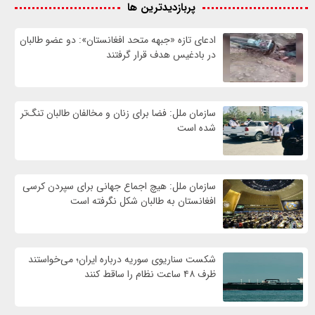
پربازدیدترین ها
ادعای تازه «جبهه متحد افغانستان»: دو عضو طالبان
در بادغیس هدف قرار گرفتند
سازمان ملل: فضا برای زنان و مخالفان طالبان تنگ‌تر
شده است
سازمان ملل: هیچ اجماع جهانی برای سپردن کرسی
افغانستان به طالبان شکل نگرفته است
شکست سناریوی سوریه درباره ایران؛ می‌خواستند
ظرف ۴۸ ساعت نظام را ساقط کنند