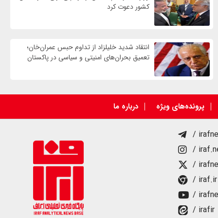
کشور دعوت کرد
انتقاد شدید خلیلزاد از تداوم حبس عمران‌خان؛
تعمیق بحران‌های امنیتی و سیاسی در پاکستان
پرونده‌های ویژه
درباره ما
/ irafn
/ iraf.
/ irafn
/ iraf.ir
/ irafn
/ irafir