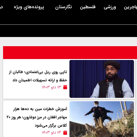
اجرین
ورزشی
فلسطین
نگارستان
پرونده‌های ویژه
در
تاپی روی ریل بی‌اعتمادی؛ طالبان از
حفظ و ارائه‌ تسهیلات اطمینان داد
۱۳ دلو ۱۴۰۳
آموزش خطرات مین به ده‌ها هزار
مهاجر افغان در مرز دوغارون؛ هر روز ۲۰
کلاس برگزار می‌شود
۱۳ دلو ۱۴۰۳