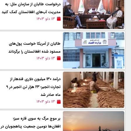
درخواست طالبان از سازمان ملل: به
مدیریت آب‌های افغانستان کمک کنید
۱۳ دلو ۱۴۰۳
طالبان از آمریکا خواست پول‌های
مسدود شده افغانستان را برگرداند
۱۳ دلو ۱۴۰۳
درآمد ۱۳۰ میلیون دلاری قندهار از
تجارت انجیر؛ ۲۳ هزار تن انجیر در ۹
ماه صادر شد
۱۳ دلو ۱۴۰۳
بر موج مرگ به سوی قاره سبز؛
افغان‌ها دومین جمعیت پناهجویان در