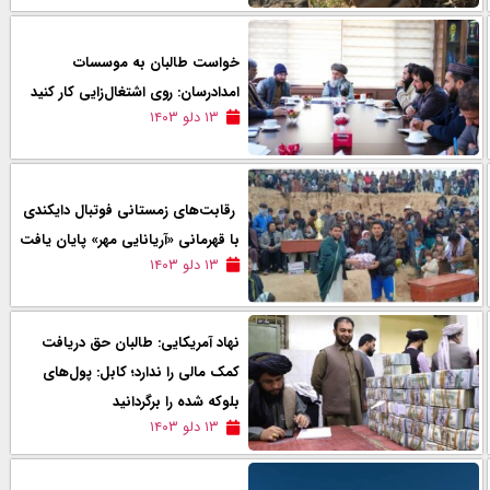
خواست طالبان به موسسات
امدادرسان: روی اشتغال‌زایی کار کنید
۱۳ دلو ۱۴۰۳
رقابت‌های زمستانی فوتبال دایکندی
با قهرمانی «آریانایی مهر» پایان یافت
۱۳ دلو ۱۴۰۳
نهاد آمریکایی: طالبان حق دریافت
کمک‌ مالی را ندارد؛ کابل: پول‌های
بلوکه شده را برگردانید
۱۳ دلو ۱۴۰۳