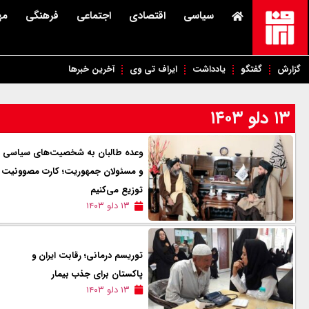
سیاسی
اقتصادی
اجتماعی
فرهنگی
مه
گزارش
گفتگو
یادداشت
ایراف تی وی
آخرین خبرها
۱۳ دلو ۱۴۰۳
وعده طالبان به شخصیت‌های سیاسی
و مسئولان جمهوریت؛ کارت مصوونیت
توزیع می‌کنیم
۱۳ دلو ۱۴۰۳
توریسم درمانی؛ رقابت ایران و
پاکستان برای جذب بیمار
۱۳ دلو ۱۴۰۳