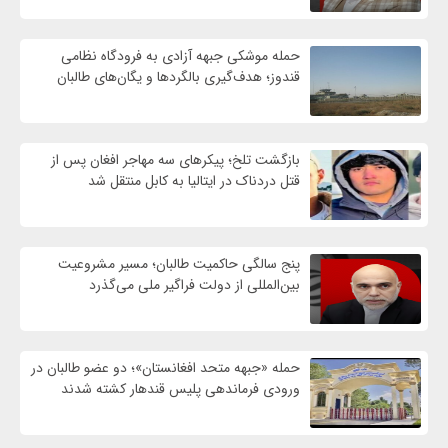
حمله موشکی جبهه آزادی به فرودگاه نظامی
قندوز؛ هدف‌گیری بالگردها و یگان‌های طالبان
بازگشت تلخ؛ پیکرهای سه مهاجر افغان پس از
قتل دردناک در ایتالیا به کابل منتقل شد
پنج سالگی حاکمیت طالبان؛ مسیر مشروعیت
بین‌المللی از دولت فراگیر ملی می‌گذرد
حمله «جبهه متحد افغانستان»؛ دو عضو طالبان در
ورودی فرماندهی پلیس قندهار کشته شدند