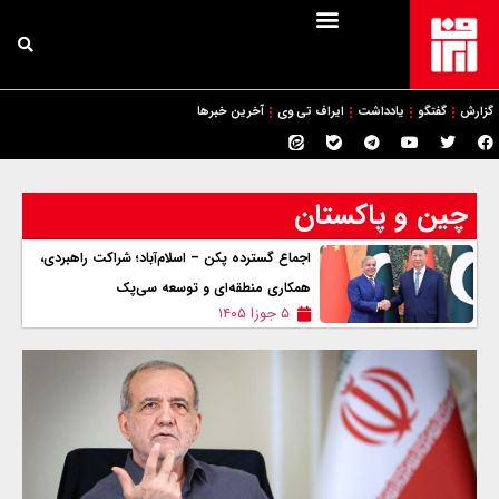
گزارش
گفتگو
یادداشت
ایراف تی وی
آخرین خبرها
چین و پاکستان
اجماع گسترده پکن – اسلام‌آباد؛ شراکت راهبردی،
همکاری منطقه‌ای و توسعه سی‌پک
۵ جوزا ۱۴۰۵