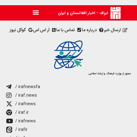
ایراف - اخبار افغانستان و ایران
ارسال خبر
درباره ما
تماس با ما
آر اس اس
گوگل نیوز
مجوز از وزارت فرهنگ و ارشاد اسلامی
/ irafnewsfa
/ iraf.news
/ irafnews
/ iraf.ir
/ irafnews
/ irafir