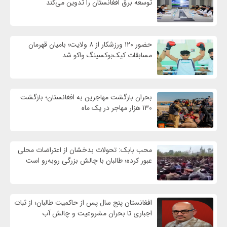
توسعه برق افغانستان را تدوین می‌کند
حضور ۱۲۰ ورزشکار از ۸ ولایت؛ بامیان قهرمان
مسابقات کیک‌بوکسینگ واکو شد
بحران بازگشت مهاجرین به افغانستان؛ بازگشت
۱۳۰ هزار مهاجر در یک ماه
محب بابک: تحولات بدخشان از اعتراضات محلی
عبور کرده؛ طالبان با چالش بزرگی روبه‌رو است
افغانستان پنج سال پس از حاکمیت طالبان؛ از ثبات
اجباری تا بحران مشروعیت و چالش آب