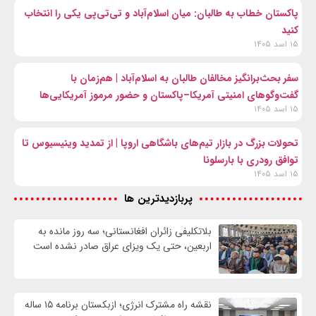
پاکستان خطاب به طالبان: میان اسلام‌آباد و تی‌تی‌پی یکی را انتخاب
کنید
۱۵ اسد ۱۴۰۵
سفر بحث‌برانگیز مخالفان طالبان به اسلام‌آباد | هم‌زمان با
گفت‌وگوهای امنیتی آمریکا–پاکستان و حضور مرموز آمریکایی‌ها
۱۵ اسد ۱۴۰۵
تحولات بزرگ در بازار تیم‌های باشگاهی اروپا | از تمدید وینیسیوس تا
توافق رودری با بارسلونا
۱۵ اسد ۱۴۰۵
پربازدیدترین ها
بلاتکلیفی زائران افغانستانی؛ سه روز مانده به
اربعین، حتی یک ویزای عراق صادر نشده است
نقشه راه مشترک انرژی؛ ازبکستان برنامه ۱۵ ساله