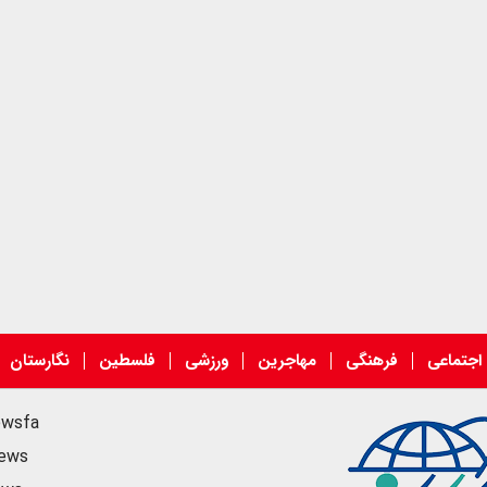
اجتماعی
فرهنگی
مهاجرین
ورزشی
فلسطین
نگارستان
ewsfa
news