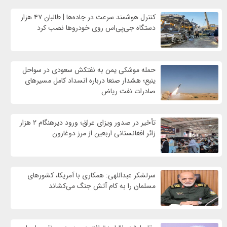
کنترل هوشمند سرعت در جاده‌ها | طالبان ۴۷ هزار
دستگاه جی‌پی‌اس روی خودروها نصب کرد
حمله موشکی یمن به نفتکش سعودی در سواحل
ینبع؛ هشدار صنعا درباره انسداد کامل مسیرهای
صادرات نفت ریاض
تأخیر در صدور ویزای عراق؛ ورود دیرهنگام ۲ هزار
زائر افغانستانی اربعین از مرز دوغارون
سرلشکر عبداللهی: همکاری با آمریکا، کشورهای
مسلمان را به کام آتش جنگ می‌کشاند