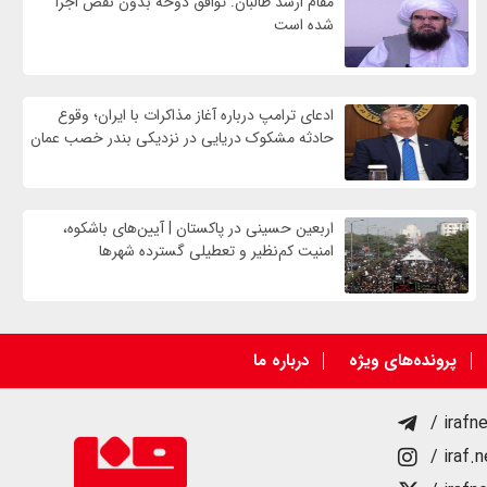
مقام ارشد طالبان: توافق دوحه بدون نقص اجرا
شده است
ادعای ترامپ درباره آغاز مذاکرات با ایران؛ وقوع
حادثه مشکوک دریایی در نزدیکی بندر خصب عمان
اربعین حسینی در پاکستان | آیین‌های باشکوه،
امنیت کم‌نظیر و تعطیلی گسترده شهرها
پرونده‌های ویژه
درباره ما
/ irafn
/ iraf.