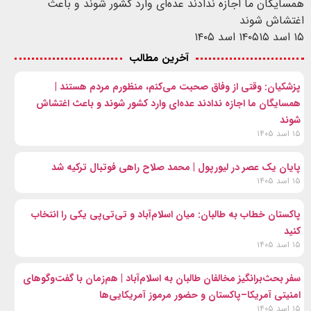
همسایگان ما اجازه ندادند عده‌ای وارد کشور شوند و باعث
اغتشاش شوند
۱۵ اسد ۱۴۰۵
۱۵ اسد ۱۴۰۵
آخرین مطالب
پزشکیان: وقتی از وفاق صحبت می‌کنم، منظورم مردم هستند |
همسایگان ما اجازه ندادند عده‌ای وارد کشور شوند و باعث اغتشاش
شوند
۱۵ اسد ۱۴۰۵
پایان یک عصر در لیورپول | محمد صلاح راهی فوتبال ترکیه شد
۱۵ اسد ۱۴۰۵
پاکستان خطاب به طالبان: میان اسلام‌آباد و تی‌تی‌پی یکی را انتخاب
کنید
۱۵ اسد ۱۴۰۵
سفر بحث‌برانگیز مخالفان طالبان به اسلام‌آباد | هم‌زمان با گفت‌وگوهای
امنیتی آمریکا–پاکستان و حضور مرموز آمریکایی‌ها
۱۵ اسد ۱۴۰۵