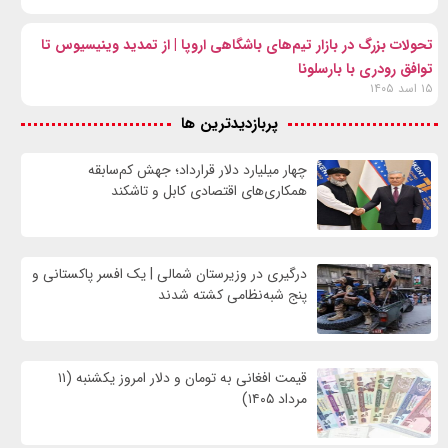
تحولات بزرگ در بازار تیم‌های باشگاهی اروپا | از تمدید وینیسیوس تا
توافق رودری با بارسلونا
۱۵ اسد ۱۴۰۵
پربازدیدترین ها
چهار میلیارد دلار قرارداد؛ جهش کم‌سابقه
همکاری‌های اقتصادی کابل و تاشکند
درگیری در وزیرستان شمالی | یک افسر پاکستانی و
پنج شبه‌نظامی کشته شدند
قیمت افغانی به تومان و دلار امروز یکشنبه (۱۱
مرداد ۱۴۰۵)