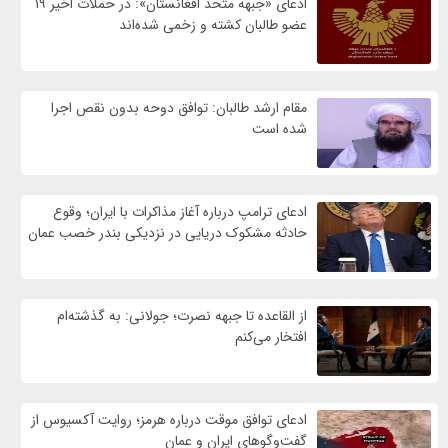
ادعای «جبهه متحد افغانستان»: در حملات اخیر ۱۹
عضو طالبان کشته و زخمی شده‌اند
مقام ارشد طالبان: توافق دوحه بدون نقص اجرا
شده است
ادعای ترامپ درباره آغاز مذاکرات با ایران؛ وقوع
حادثه مشکوک دریایی در نزدیکی بندر خصب عمان
از القاعده تا جبهه نصرت؛ جولانی: به گذشته‌ام
افتخار می‌کنم
ادعای توافق موقت درباره هرمز؛ روایت آکسیوس از
گفت‌وگوهای ایران و عمان