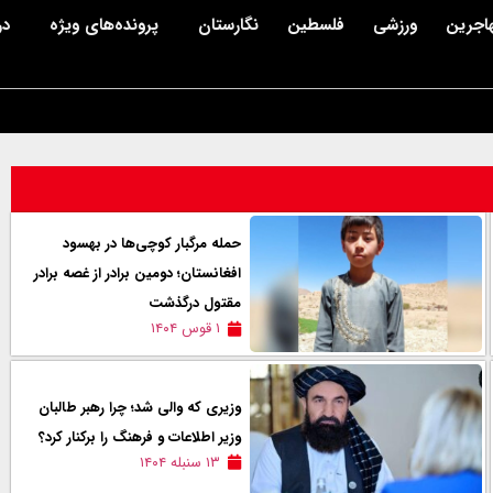
اجرین
ورزشی
فلسطین
نگارستان
پرونده‌های ویژه
در
حمله مرگبار کوچی‌ها در بهسود
افغانستان؛ دومين برادر از غصه برادر
مقتول درگذشت
۱ قوس ۱۴۰۴
وزیری که والی شد؛ چرا رهبر طالبان
وزیر اطلاعات و فرهنگ را برکنار کرد؟
۱۳ سنبله ۱۴۰۴