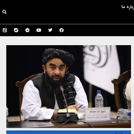
باره ما
بین الملل