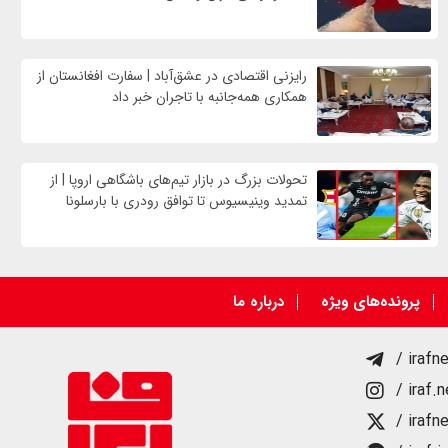
رایزنی اقتصادی در عشق‌آباد | سفارت افغانستان از
همکاری همه‌جانبه با تاجران خبر داد
تحولات بزرگ در بازار تیم‌های باشگاهی اروپا | از
تمدید وینیسیوس تا توافق رودری با بارسلونا
پرونده‌های ویژه
درباره ما
/ irafn
/ iraf.
/ irafn