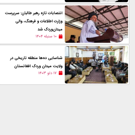
انتصابات تازه رهبر طالبان: سرپرست
وزارت اطلاعات و فرهنگ، والی
میدان‌وردک شد
۱۰ سنبله ۱۴۰۴
شناسایی ده‌ها منطقه تاریخی در
ولایت میدان وردک افغانستان
۱۷ دلو ۱۴۰۳