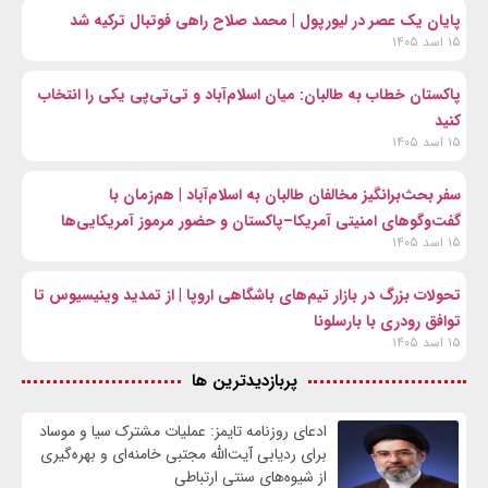
پایان یک عصر در لیورپول | محمد صلاح راهی فوتبال ترکیه شد
۱۵ اسد ۱۴۰۵
پاکستان خطاب به طالبان: میان اسلام‌آباد و تی‌تی‌پی یکی را انتخاب
کنید
۱۵ اسد ۱۴۰۵
سفر بحث‌برانگیز مخالفان طالبان به اسلام‌آباد | هم‌زمان با
گفت‌وگوهای امنیتی آمریکا–پاکستان و حضور مرموز آمریکایی‌ها
۱۵ اسد ۱۴۰۵
تحولات بزرگ در بازار تیم‌های باشگاهی اروپا | از تمدید وینیسیوس تا
توافق رودری با بارسلونا
۱۵ اسد ۱۴۰۵
پربازدیدترین ها
ادعای روزنامه تایمز: عملیات مشترک سیا و موساد
برای ردیابی آیت‌الله مجتبی خامنه‌ای و بهره‌گیری
از شیوه‌های سنتی ارتباطی