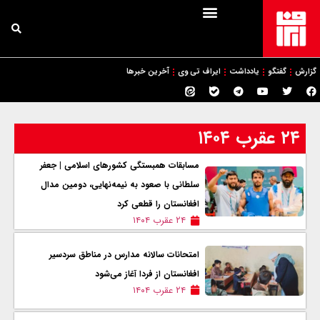
گزارش
گفتگو
یادداشت
ایراف تی وی
آخرین خبرها
۲۴ عقرب ۱۴۰۴
مسابقات همبستگی کشورهای اسلامی | جعفر
سلطانی با صعود به نیمه‌نهایی، دومین مدال
افغانستان را قطعی کرد
۲۴ عقرب ۱۴۰۴
امتحانات سالانه مدارس در مناطق سردسیر
افغانستان از فردا آغاز می‌شود
۲۴ عقرب ۱۴۰۴