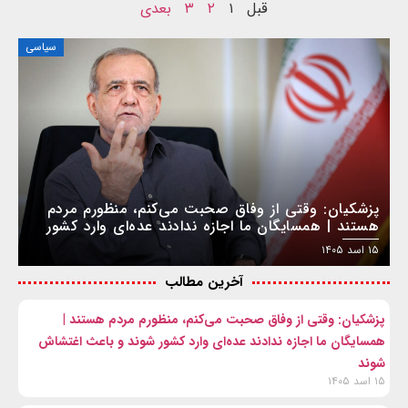
قبل
۱
۲
۳
بعدی
سیاسی
پزشکیان: وقتی از وفاق صحبت می‌کنم، منظورم مردم
هستند | همسایگان ما اجازه ندادند عده‌ای وارد کشور
شوند و باعث اغتشاش شوند
۱۵ اسد ۱۴۰۵
آخرین مطالب
پزشکیان: وقتی از وفاق صحبت می‌کنم، منظورم مردم هستند |
همسایگان ما اجازه ندادند عده‌ای وارد کشور شوند و باعث اغتشاش
شوند
۱۵ اسد ۱۴۰۵