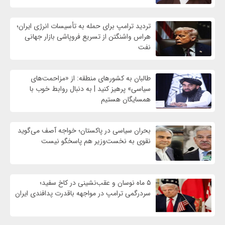
تردید ترامپ برای حمله به تأسیسات انرژی ایران؛
هراس واشنگتن از تسریع فروپاشی بازار جهانی
نفت
طالبان به کشورهای منطقه: از «مزاحمت‌های
سیاسی» پرهیز کنید | به دنبال روابط خوب با
همسایگان هستیم
بحران سیاسی در پاکستان؛ خواجه آصف می‌گوید
نقوی به نخست‌وزیر هم پاسخگو نیست
۵ ماه نوسان و عقب‌نشینی در کاخ سفید؛
سردرگمی ترامپ در مواجهه باقدرت پدافندی ایران