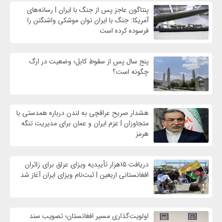
پنتاگون عاجز پس از جنگ با ایران | رسانه‌های
آمریکا: جنگ با ایران توان موشکی واشنگتن را
فرسوده کرده است
پنج سال پس از سقوط کابل؛ وضعیت در ارگ
چگونه است؟
هشدار صریح عراقچی به لندن درباره همدستی با
متجاوزان | عزم ایران و عمان برای مدیریت تنگه
هرمز
دریافت ۱۵هزار تأییدیه ویزای عراق برای زائران
افغانستانی اربعین | ثبت‌نام ویزای ایران آغاز شد
اولویت‌گذاری مسیر افغانستان؛ تصویب سند