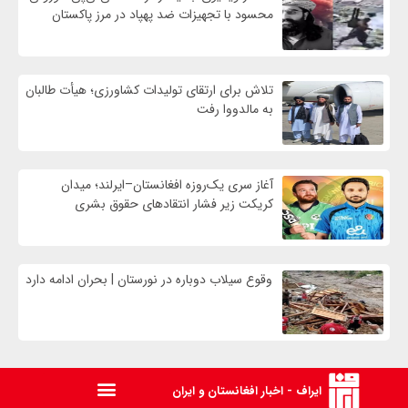
محسود با تجهیزات ضد پهپاد در مرز پاکستان
تلاش برای ارتقای تولیدات کشاورزی؛ هیأت طالبان
به مالدووا رفت
آغاز سری یک‌روزه افغانستان–ایرلند؛ میدان
کریکت زیر فشار انتقادهای حقوق بشری
وقوع سیلاب دوباره در نورستان | بحران ادامه دارد
ایراف - اخبار افغانستان و ایران