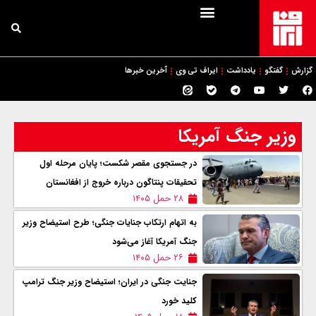
گزارش
گفتگو
یادداشت
ایراف تی وی
آخرین خبرها
وزیر جنگ آمریکا
در جستجوی مقصر شکست؛ پایان مرحله اول
تحقیقات پنتاگون درباره خروج از افغانستان
۲۸ حمل ۱۴۰۵
به اتهام ارتکاب جنایات جنگی؛ طرح استیضاح وزیر
جنگ آمریکا آغاز می‌شود
۲۶ حمل ۱۴۰۵
جنایت جنگی در ایران؛ استيضاح وزیر جنگ ترامپ
کلید خورد