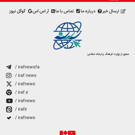
ارسال خبر
درباره ما
تماس با ما
آر اس اس
گوگل نیوز
مجوز از وزارت فرهنگ و ارشاد اسلامی
/ irafnewsfa
/ iraf.news
/ irafnews
/ iraf.ir
/ irafnews
/ irafir
/ irafnews