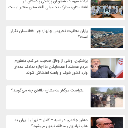
آینده مبهم دانشجویان پزشکی پاکستان در
افغانستان؛ مدارک تحصیلی افغانستان معتبر نیست
پایان معافیت تحریمی‌ چابهار؛ چرا افغانستان نگران
است؟
پزشکیان: وقتی از وفاق صحبت می‌کنم، منظورم
مردم هستند | همسایگان ما اجازه ندادند عده‌ای
وارد کشور شوند و باعث اغتشاش شوند
اعتراضات مرگبار بدخشان؛ طالبان چه می‌گویند؟
دهلیز جاده‌ای دوشنبه – کابل – تهران | ایران به
هاب ترانزیتی منطقه تبدیل می‌شود؟