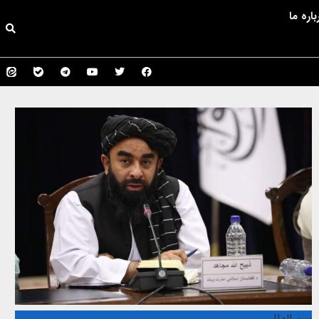
باره ما
بین الملل