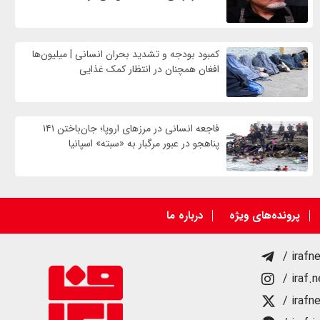
کمبود بودجه و تشدید بحران انسانی | میلیون‌ها
افغان همچنان در انتظار کمک غذایی
فاجعه انسانی در مرزهای اروپا؛ جان‌باختن ۱۴۱
پناهجو در عبور مرگبار به «سبته» اسپانیا
پرونده‌های ویژه
درباره ما
/ irafn
/ iraf.
/ irafn