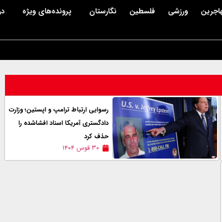
اجرین
ورزشی
فلسطین
نگارستان
پرونده‌های ویژه
در
رسوایی ارتباط ترامپ و اپستین؛ وزارت
دادگستری آمریکا اسناد افشاشده را
حذف کرد
۳۰ قوس ۱۴۰۴