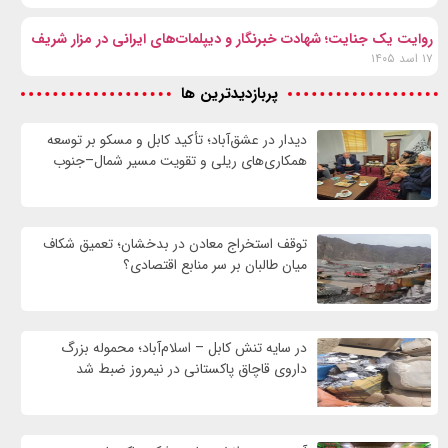
روایت یک جنایت؛ شهادت خبرنگار و دیپلمات‌های ایرانی در مزار شریف
۱۷ اسد ۱۴۰۵
پربازدیدترین ها
دیدار در عشق‌آباد؛ تأکید کابل و مسکو بر توسعه
همکاری‌های ریلی و تقویت مسیر شمال–جنوب
توقف استخراج معادن در بدخشان؛ تعمیق شکاف
میان طالبان بر سر منابع اقتصادی؟
در سایه تنش کابل – اسلام‌آباد؛ محموله بزرگ
داروی قاچاق پاکستانی در نیمروز ضبط شد