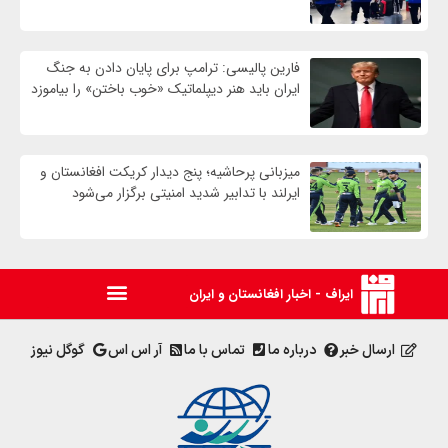
فارین پالیسی: ترامپ برای پایان دادن به جنگ
ایران باید هنر دیپلماتیک «خوب باختن» را بیاموزد
میزبانی پرحاشیه؛ پنج دیدار کریکت افغانستان و
ایرلند با تدابیر شدید امنیتی برگزار می‌شود
ایراف - اخبار افغانستان و ایران
ارسال خبر
درباره ما
تماس با ما
آر اس اس
گوگل نیوز