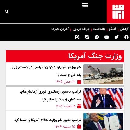
گزارش
گفتگو
یادداشت
ایراف تی وی
آخرین خبرها
وزارت جنگ آمریکا
هر روز دو میلیارد دلار؛ چرا ترامپ در جست‌وجوی
راه خروج است؟
۱۲ حمل ۱۴۰۵
ترامپ دستور ازسرگیری فوری آزمایش‌های
هسته‌ای آمریکا را صادر کرد
۸ عقرب ۱۴۰۴
ترامپ تغییر نام وزارت دفاع آمریکا را امضا کرد
۱۵ سنبله ۱۴۰۴