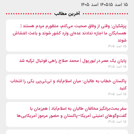
۱۵ اسد ۱۴۰۵
۱۵ اسد ۱۴۰۵
آخرین مطالب
پزشکیان: وقتی از وفاق صحبت می‌کنم، منظورم مردم هستند |
همسایگان ما اجازه ندادند عده‌ای وارد کشور شوند و باعث اغتشاش
شوند
۱۵ اسد ۱۴۰۵
پایان یک عصر در لیورپول | محمد صلاح راهی فوتبال ترکیه شد
۱۵ اسد ۱۴۰۵
پاکستان خطاب به طالبان: میان اسلام‌آباد و تی‌تی‌پی یکی را انتخاب
کنید
۱۵ اسد ۱۴۰۵
سفر بحث‌برانگیز مخالفان طالبان به اسلام‌آباد | هم‌زمان با
گفت‌وگوهای امنیتی آمریکا–پاکستان و حضور مرموز آمریکایی‌ها
۱۵ اسد ۱۴۰۵