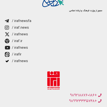
مجوز از وزارت فرهنگ و ارشاد اسلامی
/ irafnewsfa
/ iraf.news
/ irafnews
/ iraf.ir
/ irafnews
/ irafir
/ irafnews
+۹۸۹۲۱۸۸۷۶۰۱۸۶
+۹۸۹۹۲۳۳۳۵۷۴۸