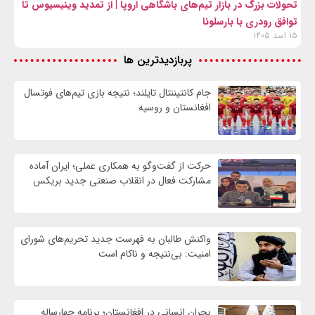
تحولات بزرگ در بازار تیم‌های باشگاهی اروپا | از تمدید وینیسیوس تا
توافق رودری با بارسلونا
۱۵ اسد ۱۴۰۵
پربازدیدترین ها
جام کانتیننتال تایلند؛ نتیجه بازی تیم‌های فوتسال
افغانستان و روسیه
حرکت از گفت‌وگو به همکاری عملی؛ ایران آماده
مشارکت فعال در انقلاب صنعتی جدید بریکس
واكنش طالبان به فهرست جدید تحریم‌های شورای
امنیت: بی‌نتیجه و ناکام است
بحران انسانی در افغانستان؛ برنامه چهار‌ساله