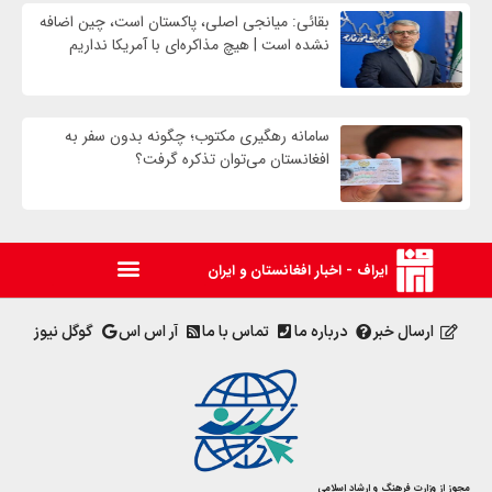
بقائی: میانجی اصلی، پاکستان است، چین اضافه
نشده است | هیچ مذاکره‌ای با آمریکا نداریم
سامانه رهگیری مکتوب؛ چگونه بدون سفر به
افغانستان می‌توان تذکره گرفت؟
ایراف - اخبار افغانستان و ایران
ارسال خبر
درباره ما
تماس با ما
آر اس اس
گوگل نیوز
مجوز از وزارت فرهنگ و ارشاد اسلامی