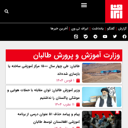
گزارش
گفتگو
یادداشت
ایراف تی وی
آخرین خبرها
وزارت آموزش و پرورش طالبان
طالبان: طی چهار سال ۱۵۰۰ مرکز آموزشی ساخته یا
بازسازی شده‌اند
۱ قوس ۱۴۰۴
وزیر آموزش طالبان: توان مقابله با حملات هوایی و
موشکی پاکستان را نداشتیم
۱۱ عقرب ۱۴۰۴
پیام و پیامد حذف ۵۱ عنوان درسی از برنامه
آموزشی افغانستان توسط طالبان