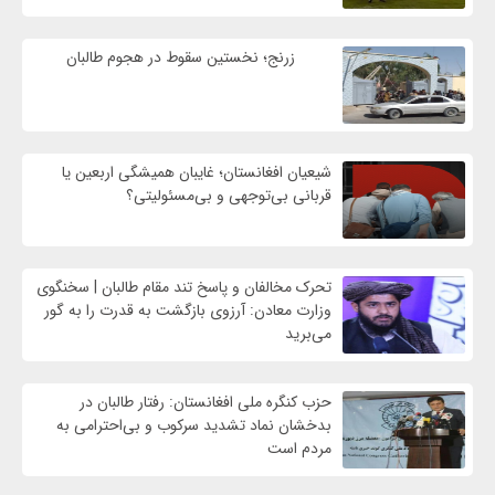
زرنج؛ نخستین سقوط در هجوم طالبان
شیعیان افغانستان؛ غایبان همیشگی اربعین یا
قربانی بی‌توجهی و بی‌مسئولیتی؟
تحرک مخالفان و پاسخ تند مقام طالبان | سخنگوی
وزارت معادن: آرزوی بازگشت به قدرت را به گور
می‌برید
حزب کنگره ملی افغانستان: رفتار طالبان در
بدخشان نماد تشدید سرکوب و بی‌احترامی به
مردم است