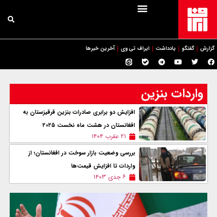
گزارش
گفتگو
یادداشت
ایراف تی وی
آخرین خبرها
واردات بنزین
افزایش دو برابری صادرات بنزین قرقیزستان به
افغانستان در هشت ماه نخست ۲۰۲۵
۲۱ عقرب ۱۴۰۴
بررسی وضعیت بازار سوخت در افغانستان؛ از
واردات تا افزایش قیمت‌ها
۶ جدی ۱۴۰۳