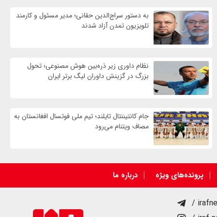
به دستور سراج‌الدین حقانی؛ مدیر مسئول و کارمند
تلویزیون تمدن آزاد شدند
نظام داوری زیر ذره‌بین هوش مصنوعی؛ تحول
بزرگ در گزینش داوران لیگ برتر ایران
جام کانتیننتال تایلند؛ تیم ملی فوتسال افغانستان به
مصاف ویتنام می‌رود
پرونده‌های ویژه
درباره ما
/ irafn