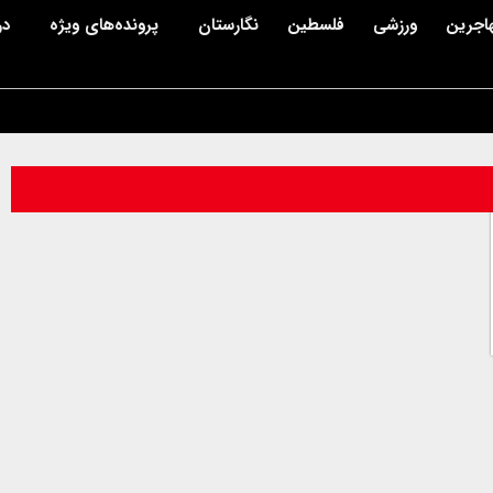
اجرین
ورزشی
فلسطین
نگارستان
پرونده‌های ویژه
در