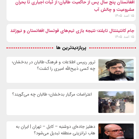
افغانستان پنج سال پس از حاکمیت طالبان؛ از ثبات اجباری تا بحران
مشروعیت و چالش آب
۱۵ اسد ۱۴۰۵
جام کانتیننتال تایلند؛ نتیجه بازی تیم‌های فوتسال افغانستان و نیوزلند
۱۵ اسد ۱۴۰۵
پربازدیدترین ها
ترور رییس اطلاعات و فرهنگ طالبان در بدخشان؛
چه کسی ذبیح‌الله امیری را کشت؟
اعتراضات مرگبار بدخشان؛ طالبان چه می‌گویند؟
دهلیز جاده‌ای دوشنبه – کابل – تهران | ایران به
هاب ترانزیتی منطقه تبدیل می‌شود؟