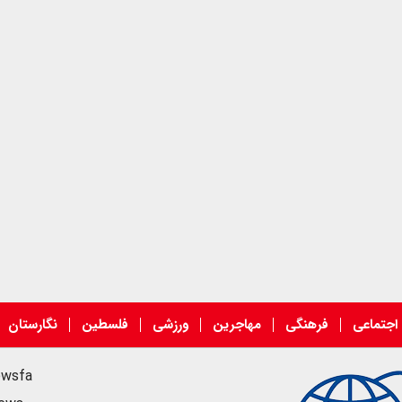
اجتماعی
فرهنگی
مهاجرین
ورزشی
فلسطین
نگارستان
ewsfa