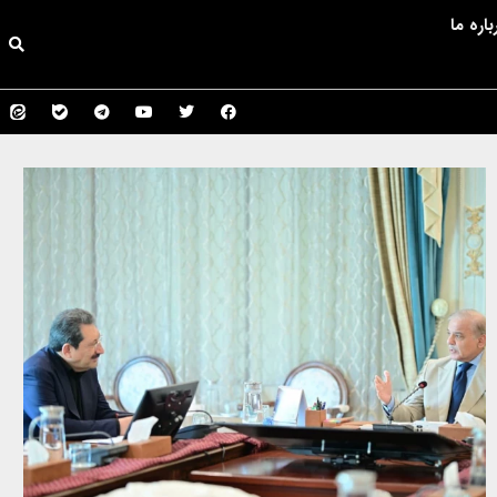
باره ما