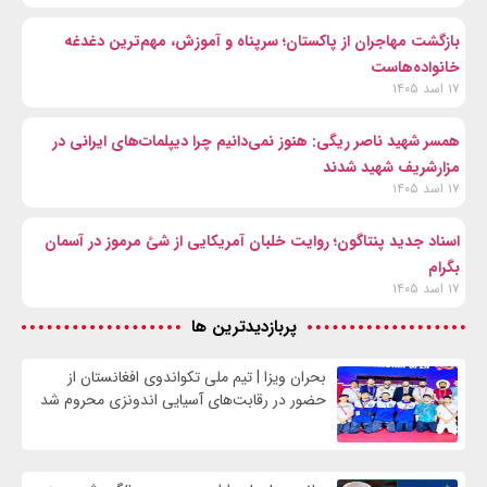
بازگشت مهاجران از پاکستان؛ سرپناه و آموزش، مهم‌ترین دغدغه
خانواده‌هاست
۱۷ اسد ۱۴۰۵
همسر شهید ناصر ریگی: هنوز نمی‌دانیم چرا دیپلمات‌های ایرانی در
مزارشریف شهید شدند
۱۷ اسد ۱۴۰۵
اسناد جدید پنتاگون؛ روایت خلبان آمریکایی از شئ مرموز در آسمان
بگرام
۱۷ اسد ۱۴۰۵
پربازدیدترین ها
بحران ویزا | تیم ملی تکواندوی افغانستان از
حضور در رقابت‌های آسیایی اندونزی محروم شد