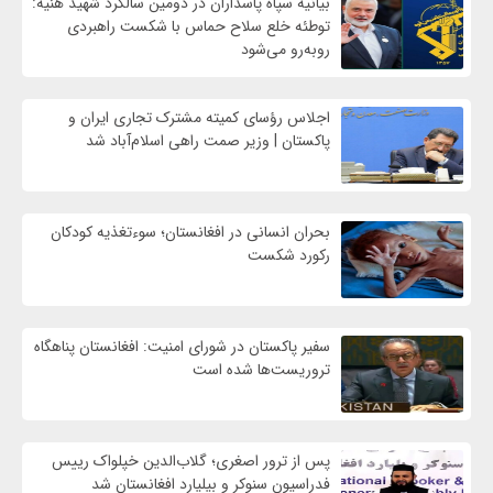
بیانیه سپاه پاسداران در دومین سالگرد شهید هنیه:
توطئه خلع سلاح حماس با شکست راهبردی
روبه‌رو می‌شود
اجلاس رؤسای کمیته مشترک تجاری ایران و
پاکستان | وزیر صمت راهی اسلام‌آباد شد
بحران انسانی در افغانستان؛ سوءتغذیه کودکان
رکورد شکست
سفیر پاکستان در شورای امنیت: افغانستان پناهگاه
تروریست‌ها شده است
پس از ترور اصغری؛ گلاب‌الدین خپلواک رییس
فدراسیون سنوکر و بیلیارد افغانستان شد