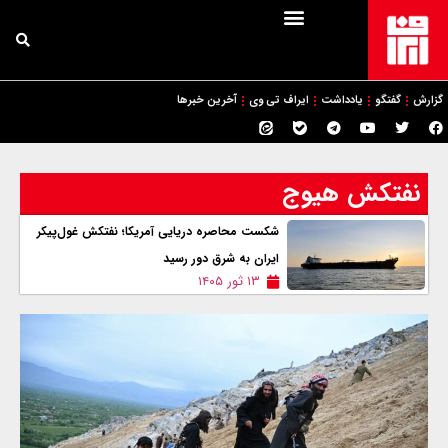
گزارش
گفتگو
یادداشت
ایراف تی وی
آخرین خبرها
نفتکش هیوج
شکست محاصره دریایی آمریکا؛ نفتکش غول‌پیکر
ایران به شرق دور رسید
۱۳ ثور ۱۴۰۵