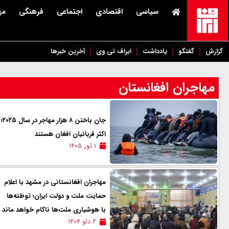
سیاسی
اقتصادی
اجتماعی
فرهنگی
مه
گزارش
گفتگو
یادداشت
ایراف تی وی
آخرین خبرها
مهاجران افغانستان
جان باختن ۸ هزار مهاجر در سال ۲۰۲۵؛
اکثر قربانیان افغان هستند
۱ ثور ۱۴۰۵
مهاجران افغانستانی در مشهد با اعلام
حمایت ملت و دولت ایران؛ توطئه‌ها
با هوشیاری ملت‌ها ناکام خواهد ماند
۲ دلو ۱۴۰۴