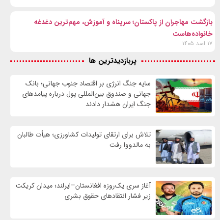
بازگشت مهاجران از پاکستان؛ سرپناه و آموزش، مهم‌ترین دغدغه
خانواده‌هاست
۱۷ اسد ۱۴۰۵
پربازدیدترین ها
سایه جنگ انرژی بر اقتصاد جنوب جهانی؛ بانک
جهانی و صندوق بین‌المللی پول درباره پیامدهای
جنگ ایران هشدار دادند
تلاش برای ارتقای تولیدات کشاورزی؛ هیأت طالبان
به مالدووا رفت
آغاز سری یک‌روزه افغانستان–ایرلند؛ میدان کریکت
زیر فشار انتقادهای حقوق بشری