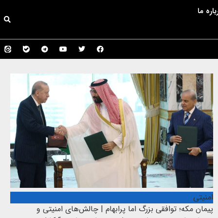
باره ما
امنیتی
پیمان مکه؛ توافقی بزرگ اما پرابهام | چالش‌های امنیتی و