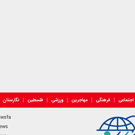
اجتماعی
فرهنگی
مهاجرین
ورزشی
فلسطین
نگارستان
ewsfa
news