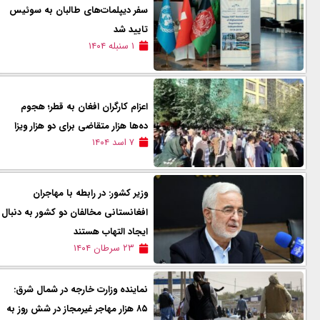
سفر دیپلمات‌های طالبان به سوئیس
تایید شد
۱ سنبله ۱۴۰۴
اعزام کارگران افغان به قطر؛ هجوم
ده‌ها هزار متقاضی برای دو هزار ویزا
۷ اسد ۱۴۰۴
وزیر کشور: در رابطه با مهاجران
افغانستانی مخالفان دو کشور به دنبال
ایجاد التهاب هستند
۲۳ سرطان ۱۴۰۴
نماینده وزارت خارجه در شمال شرق:
۸۵ هزار مهاجر غیرمجاز در شش روز به