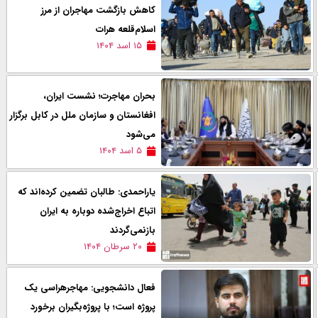
کاهش بازگشت مهاجران از مرز
اسلام‌قلعه هرات
۱۵ اسد ۱۴۰۴
بحران مهاجرت؛ نشست ایران،
افغانستان و سازمان ملل در کابل برگزار
می‌شود
۵ اسد ۱۴۰۴
یاراحمدی: طالبان تضمین کرده‌اند که
اتباع اخراج‌شده دوباره به ایران
بازنمی‌گردند
۲۰ سرطان ۱۴۰۴
فعال دانشجویی: مهاجرهراسی یک
پروژه است؛ با پروژه‌بگیران برخورد