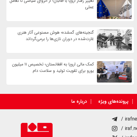
تغییر رفتار اروپا با طالبان؛ از انزوای سیاسی تا تعامل
عملی
گنجینه‌های گمشده؛ هوش مصنوعی آثار هنری
غارت‌شده در دوران نازی‌ها را برمی‌گرداند
کمک مالی اروپا به افغانستان؛ تخصیص ۱۱ میلیون
یورو برای تقویت تولید و سلامت دام
پرونده‌های ویژه
درباره ما
/ irafn
/ iraf.