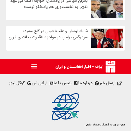
بحران سیاسی در پاکستان؛ خواجه آصف می‌گوید
نقوی به نخست‌وزیر هم پاسخگو نیست
۵ ماه نوسان و عقب‌نشینی در کاخ سفید؛
سردرگمی ترامپ در مواجهه باقدرت پدافندی ایران
ایراف - اخبار افغانستان و ایران
ارسال خبر
درباره ما
تماس با ما
آر اس اس
گوگل نیوز
مجوز از وزارت فرهنگ و ارشاد اسلامی