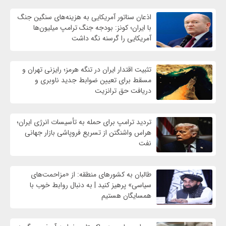
اذعان سناتور آمریکایی به هزینه‌های سنگین جنگ
با ایران؛ کونز: بودجه جنگ ترامپ میلیون‌ها
آمریکایی را گرسنه نگه داشت
تثبیت اقتدار ایران در تنگه هرمز؛ رایزنی تهران و
مسقط برای تعیین ضوابط جدید ناوبری و
دریافت حق ترانزیت
تردید ترامپ برای حمله به تأسیسات انرژی ایران؛
هراس واشنگتن از تسریع فروپاشی بازار جهانی
نفت
طالبان به کشورهای منطقه: از «مزاحمت‌های
سیاسی» پرهیز کنید | به دنبال روابط خوب با
همسایگان هستیم