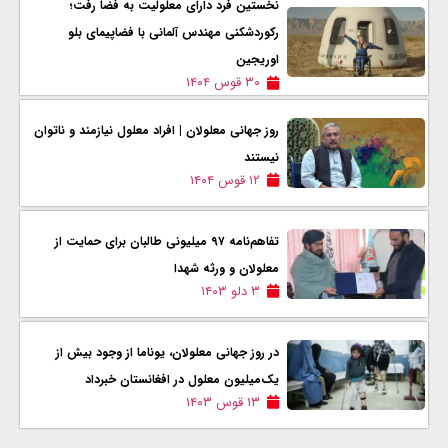
نخستین فرد دارای معلولیت به فضا رفت؛
رکوردشکنی مهندس آلمانی با فضاپیمای بلو
اوریجین
۳۰ قوس ۱۴۰۴
روز جهانی معلولان | افراد معلول نیازمند و ناتوان
نیستند
۱۲ قوس ۱۴۰۴
تفاهم‌نامه ۹۷ میلیونی طالبان برای حمایت از
معلولان و ورثه شهدا
۳ دلو ۱۴۰۳
در روز جهانی معلولان، یوناما از وجود بیش از
یک‌میلیون معلول در افغانستان خبرداد
۱۳ قوس ۱۴۰۳