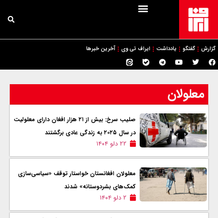
گزارش
گفتگو
یادداشت
ایراف تی وی
آخرین خبرها
معلولان
صلیب سرخ: بیش از ۲۱ هزار افغان دارای معلولیت
در سال ۲۰۲۵ به زندگی عادی برگشتند
۲۲ دلو ۱۴۰۴
معلولان افغانستان خواستار توقف «سیاسی‌سازی
کمک‌های بشردوستانه» شدند
۲ دلو ۱۴۰۴