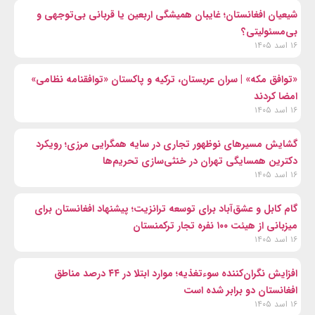
شیعیان افغانستان؛ غایبان همیشگی اربعین یا قربانی بی‌توجهی و
بی‌مسئولیتی؟
۱۶ اسد ۱۴۰۵
«توافق مکه» | سران عربستان، ترکیه و پاکستان «توافقنامه نظامی»
امضا کردند
۱۶ اسد ۱۴۰۵
گشایش مسیرهای نوظهور تجاری در سایه همگرایی مرزی؛ رویکرد
دکترین همسایگی تهران در خنثی‌سازی تحریم‌ها
۱۶ اسد ۱۴۰۵
گام کابل و عشق‌آباد برای توسعه ترانزیت؛ پیشنهاد افغانستان برای
میزبانی از هیئت ۱۰۰ نفره تجار ترکمنستان
۱۶ اسد ۱۴۰۵
افزایش نگران‌کننده سوءتغذیه؛ موارد ابتلا در ۴۴ درصد مناطق
افغانستان دو برابر شده است
۱۶ اسد ۱۴۰۵