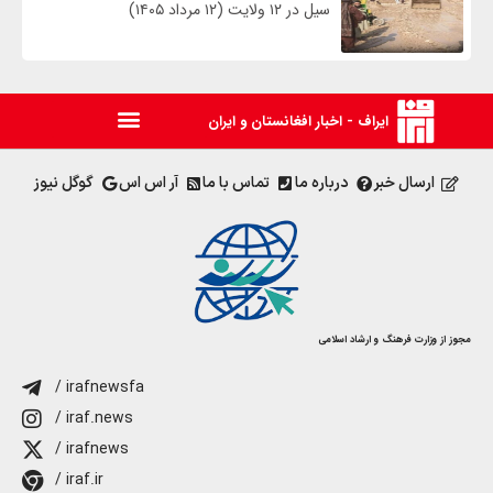
سیل در ۱۲ ولایت (۱۲ مرداد ۱۴۰۵)
ایراف - اخبار افغانستان و ایران
ارسال خبر
درباره ما
تماس با ما
آر اس اس
گوگل نیوز
مجوز از وزارت فرهنگ و ارشاد اسلامی
/ irafnewsfa
/ iraf.news
/ irafnews
/ iraf.ir