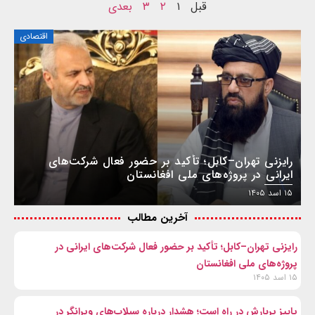
قبل
۱
۲
۳
بعدی
اقتصادی
رایزنی تهران–کابل؛ تأکید بر حضور فعال شرکت‌های
ایرانی در پروژه‌های ملی افغانستان
۱۵ اسد ۱۴۰۵
آخرین مطالب
رایزنی تهران–کابل؛ تأکید بر حضور فعال شرکت‌های ایرانی در
پروژه‌های ملی افغانستان
۱۵ اسد ۱۴۰۵
پاییز پربارش در راه است؛ هشدار درباره سیلاب‌های ویرانگر در