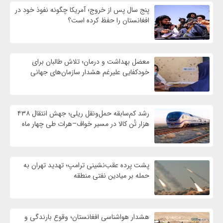
پنج سال پس از خروج؛ آمریکا چگونه نفوذ خود در
افغانستان را حفظ کرده است؟
معضل بهداشت و درمان؛ تلاش طالبان برای
خودکفایی علیرغم هشدار سازمان‌های جهانی
رشد کم‌سابقه حمل‌ونقل ریلی؛ جهش انتقال ۴۳۸
هزار تُن کالا در مسیر خواف–هرات طی چهار ماه
پشت پرده عقب‌نشینی ترامپ؛ تهدید تهران به
حمله بر ميادين نفتی منطقه
هشدار هواشناسی افغانستان؛ وقوع بارندگی و