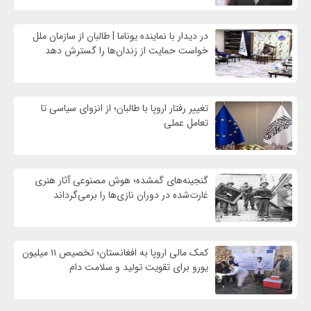
در دیدار با نماینده یوناما | طالبان از سازمان ملل
خواست حمایت از زندان‌ها را گسترش دهد
تغییر رفتار اروپا با طالبان؛ از انزوای سیاسی تا
تعامل عملی
گنجینه‌های گمشده؛ هوش مصنوعی آثار هنری
غارت‌شده در دوران نازی‌ها را برمی‌گرداند
کمک مالی اروپا به افغانستان؛ تخصیص ۱۱ میلیون
یورو برای تقویت تولید و سلامت دام