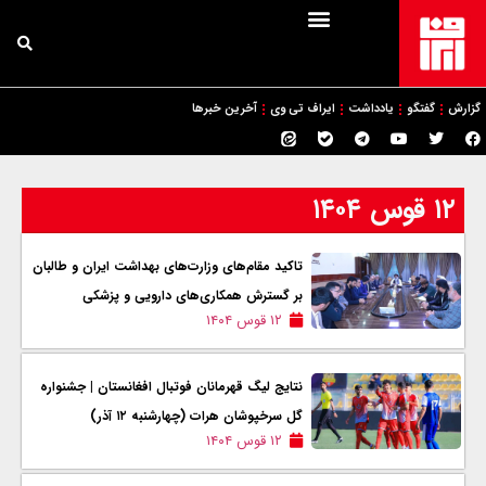
گزارش
گفتگو
یادداشت
ایراف تی وی
آخرین خبرها
۱۲ قوس ۱۴۰۴
تاکید مقام‌های وزارت‌های بهداشت ایران و طالبان
بر گسترش همکاری‌های دارویی و پزشکی
۱۲ قوس ۱۴۰۴
نتایج لیگ قهرمانان فوتبال افغانستان | جشنواره
گل سرخپوشان هرات (چهارشنبه ۱۲ آذر)
۱۲ قوس ۱۴۰۴