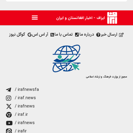
ایراف - اخبار افغانستان و ایران
ارسال خبر
درباره ما
تماس با ما
آر اس اس
گوگل نیوز
مجوز از وزارت فرهنگ و ارشاد اسلامی
/ irafnewsfa
/ iraf.news
/ irafnews
/ iraf.ir
/ irafnews
/ irafir