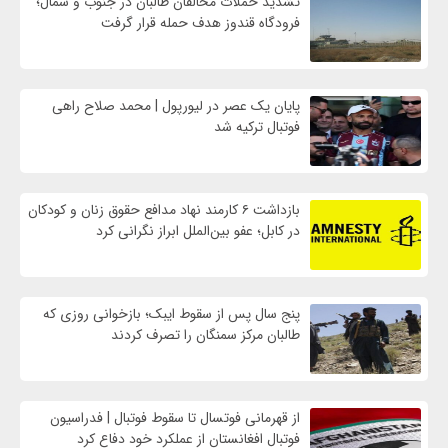
تشدید حملات مخالفان طالبان در جنوب و شمال؛
فرودگاه قندوز هدف حمله قرار گرفت
پایان یک عصر در لیورپول | محمد صلاح راهی
فوتبال ترکیه شد
بازداشت ۶ کارمند نهاد مدافع حقوق زنان و کودکان
در کابل؛ عفو بین‌الملل ابراز نگرانی کرد
پنج سال پس از سقوط ایبک؛ بازخوانی روزی که
طالبان مرکز سمنگان را تصرف کردند
از قهرمانی فوتسال تا سقوط فوتبال | فدراسیون
فوتبال افغانستان از عملکرد خود دفاع کرد