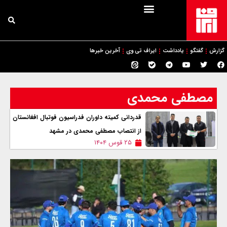
گزارش
گفتگو
یادداشت
ایراف تی وی
آخرین خبرها
مصطفی محمدی
قدردانی کمیته داوران فدراسیون فوتبال افغانستان
از انتصاب مصطفی محمدی در مشهد
۲۵ قوس ۱۴۰۴