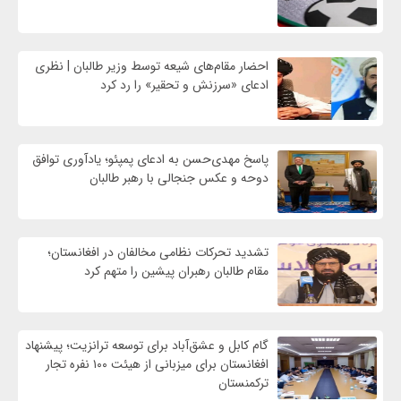
احضار مقام‌های شیعه توسط وزیر طالبان | نظری
ادعای «سرزنش و تحقیر» را رد کرد
پاسخ مهدی‌حسن به ادعای پمپئو؛ یادآوری توافق
دوحه و عکس جنجالی با رهبر طالبان
تشدید تحرکات نظامی مخالفان در افغانستان؛
مقام طالبان رهبران پیشین را متهم کرد
گام کابل و عشق‌آباد برای توسعه ترانزیت؛ پیشنهاد
افغانستان برای میزبانی از هیئت ۱۰۰ نفره تجار
ترکمنستان