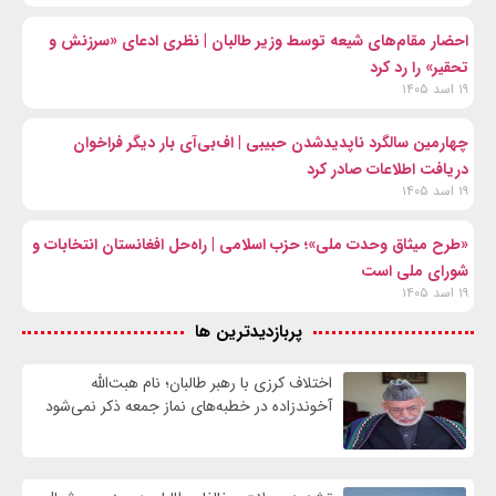
احضار مقام‌های شیعه توسط وزیر طالبان | نظری ادعای «سرزنش و
تحقیر» را رد کرد
۱۹ اسد ۱۴۰۵
چهارمین سالگرد ناپدیدشدن حبیبی | اف‌بی‌آی بار دیگر فراخوان
دریافت اطلاعات صادر کرد
۱۹ اسد ۱۴۰۵
«طرح میثاق وحدت ملی»؛ حزب اسلامی | راه‌حل افغانستان انتخابات و
شورای ملی است
۱۹ اسد ۱۴۰۵
پربازدیدترین ها
اختلاف کرزی با رهبر طالبان؛ نام هبت‌الله
آخوندزاده در خطبه‌های نماز جمعه ذکر نمی‌شود