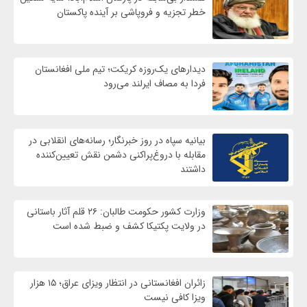
خطر تجزیه و فروپاشی بر آینده پاکستان
دیدارهای یک‌روزه کریکت؛ تیم ملی افغانستان
فردا به مصاف ایرلند می‌رود
بیانیه سپاه در روز خبرنگار؛ رسانه‌های انقلابی در
مقابله با دروغ‌پراکنی دشمن نقش تعیین‌کننده
داشتند
وزارت کشور حکومت طالبان: ۲۶ قلم آثار باستانی
در ولایت پکتیکا کشف و ضبط شده است
زائران افغانستانی در انتظار ویزای عراق؛ ۱۵ هزار
ویزا کافی نیست