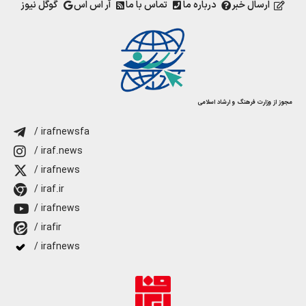
ارسال خبر
درباره ما
تماس با ما
آر اس اس
گوگل نیوز
مجوز از وزارت فرهنگ و ارشاد اسلامی
/ irafnewsfa
/ iraf.news
/ irafnews
/ iraf.ir
/ irafnews
/ irafir
/ irafnews