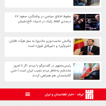
سقوط اخلاق سیاسی در واشنگتن؛ صعود ۸۷
درصدی الفاظ رکیک در ادبیات کاخ‌نشینان
واکنش نخست‌وزیر مالدووا به سفر هیأت طالبان:
«شرم‌آور» و «غیرقابل قبول» است
رئیس‌جمهور در گفت‌وگو با مردم: اگر تا امروز
مانده‌ایم به‌خاطر مردم نجیب ایران است | حتی
گلایه‌مندان هم همراهی کردند
ایراف - اخبار افغانستان و ایران