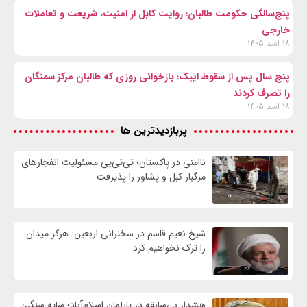
پنج‌سالگی حکومت طالبان؛ روایت کابل از امنیت، شریعت و تعاملات
خارجی
۱۸ اسد ۱۴۰۵
پنج سال پس از سقوط ایبک؛ بازخوانی روزی که طالبان مرکز سمنگان
را تصرف کردند
۱۸ اسد ۱۴۰۵
پربازدیدترین ها
ناامنی در پاکستان؛ تی‌تی‌پی مسئولیت انفجارهای
مرگبار کبل و پشاور را پذیرفت
شیخ نعیم قاسم در سخنرانی اربعین: هرگز میدان
را ترک نخواهیم کرد
هشدار بی‌سابقه در پارلمان اسلام‌آباد؛ سایه سنگین