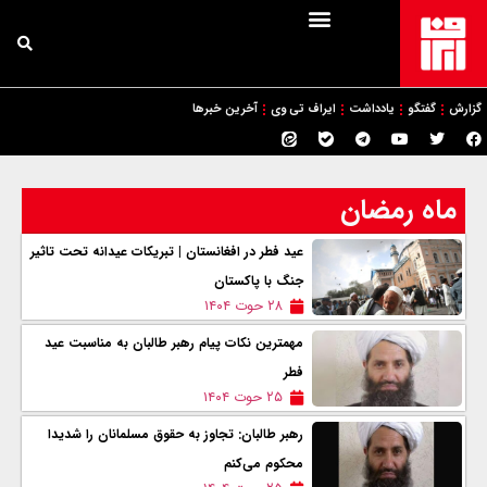
گزارش
گفتگو
یادداشت
ایراف تی وی
آخرین خبرها
ماه رمضان
عید فطر در افغانستان | تبریکات عیدانه تحت تاثیر
جنگ با پاکستان
۲۸ حوت ۱۴۰۴
مهمترین نکات پیام رهبر طالبان به مناسبت عید
فطر
۲۵ حوت ۱۴۰۴
رهبر طالبان: تجاوز به حقوق مسلمانان را شدیدا
محکوم می‌کنم