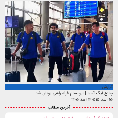
گزارش
چلنج لیگ آسیا | ابومسلم فراه راهی بوتان شد
۱۵ اسد ۱۴۰۵
۱۵ اسد ۱۴۰۵
آخرین مطالب