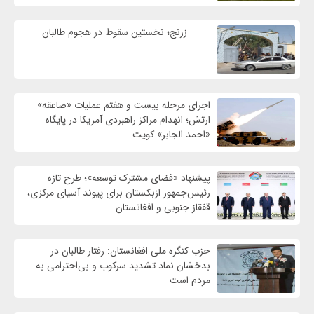
زرنج؛ نخستین سقوط در هجوم طالبان
اجرای مرحله بیست و هفتم عملیات «صاعقه»
ارتش؛ انهدام مراکز راهبردی آمریکا در پایگاه
«احمد الجابر» کویت
پیشنهاد «فضای مشترک توسعه»؛ طرح تازه
رئیس‌جمهور ازبکستان برای پیوند آسیای مرکزی،
قفقاز جنوبی و افغانستان
حزب کنگره ملی افغانستان: رفتار طالبان در
بدخشان نماد تشدید سرکوب و بی‌احترامی به
مردم است