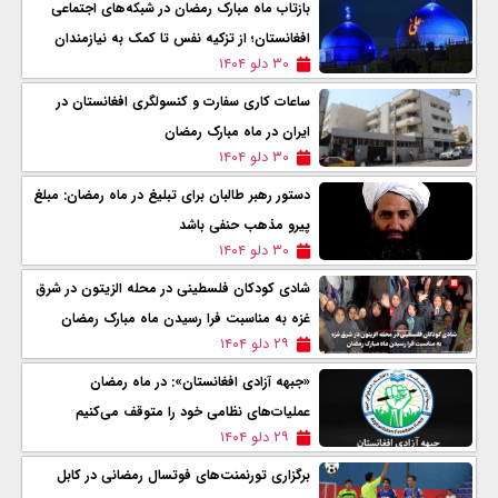
بازتاب ماه مبارک رمضان در شبکه‌های اجتماعی
افغانستان؛ از تزکیه نفس تا کمک به نیازمندان
۳۰ دلو ۱۴۰۴
ساعات کاری سفارت و کنسولگری افغانستان در
ایران در ماه مبارک رمضان
۳۰ دلو ۱۴۰۴
دستور رهبر طالبان برای تبلیغ در ماه رمضان: مبلغ
پیرو مذهب حنفی باشد
۳۰ دلو ۱۴۰۴
شادی کودکان فلسطینی در محله الزیتون در شرق
غزه به مناسبت فرا رسیدن ماه مبارک رمضان
۲۹ دلو ۱۴۰۴
«جبهه آزادی افغانستان»: در ماه رمضان
عملیات‌های نظامی خود را متوقف می‌کنیم
۲۹ دلو ۱۴۰۴
برگزاری تورنمنت‌های فوتسال رمضانی در کابل