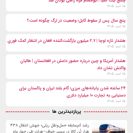
چلنج لیگ آسیا | ابومسلم فراه راهی بوتان شد
۱۵ اسد ۱۴۰۵
پنج سال پس از سقوط کابل؛ وضعیت در ارگ چگونه است؟
۱۵ اسد ۱۴۰۵
هشدار تازه اوچا | ۲.۷ میلیون بازگشت‌کننده افغان در انتظار کمک فوری
۱۵ اسد ۱۴۰۵
هشدار آمریکا و چین درباره حضور داعش در افغانستان | طالبان
واکنش نشان داد
۱۵ اسد ۱۴۰۵
۲۴ ساعته شدن پایانه‌های مرزی؛ گام بلند ایران و پاکستان برای
دستیابی به تجارت ۱۰ میلیارد دلاری
۱۵ اسد ۱۴۰۵
پربازدیدترین ها
رشد کم‌سابقه حمل‌ونقل ریلی؛ جهش انتقال ۴۳۸
هزار تُن کالا در مسیر خواف–هرات طی چهار ماه