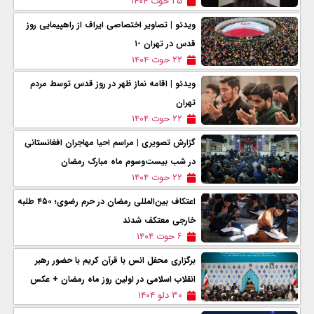
۲۵ حوت ۱۴۰۴
ویدئو | تصاویر اختصاصی ایراف از راهپیمایی روز
قدس در تهران -۱
۲۲ حوت ۱۴۰۴
ویدئو | اقامه نماز ظهر در روز قدس توسط مردم
تهران
۲۲ حوت ۱۴۰۴
گزارش تصویری | مراسم احیا مهاجران افغانستانی
در شب بیست‌وسوم ماه مبارک رمضان
۲۲ حوت ۱۴۰۴
اعتکاف بین‌المللی رمضان در حرم رضوی؛ ۴۵۰ طلبه
خارجی معتکف شدند
۶ حوت ۱۴۰۴
برگزاری محفل انس با قرآن کریم با حضور رهبر
انقلاب اسلامی در اولین روز ماه رمضان + عکس
۳۰ دلو ۱۴۰۴