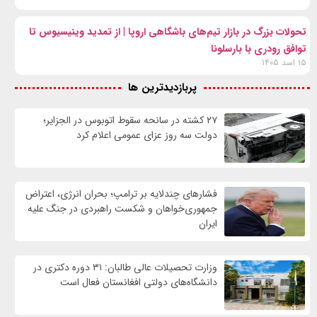
تحولات بزرگ در بازار تیم‌های باشگاهی اروپا | از تمدید وینیسیوس تا
توافق رودری با بارسلونا
۱۵ اسد ۱۴۰۵
پربازدیدترین ها
۲۷ کشته در سانحه سقوط اتوبوس در الجزایر؛
دولت سه روز عزای عمومی اعلام کرد
فشارهای چندلایه بر ترامپ؛ بحران انرژی، اعتراض
جمهوری‌خواهان و شکست راهبردی در جنگ علیه
ایران
وزارت تحصیلات عالی طالبان: ۳۱ دوره دکتری در
دانشگاه‌های دولتی افغانستان فعال است