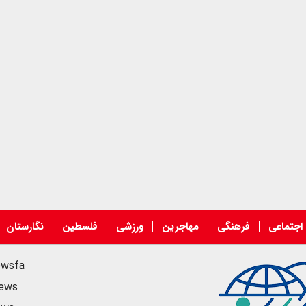
اجتماعی
فرهنگی
مهاجرین
ورزشی
فلسطین
نگارستان
ewsfa
news