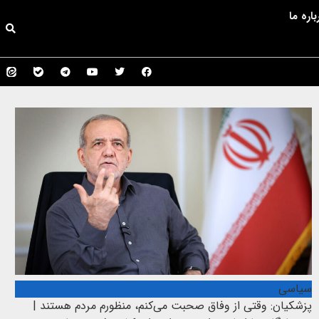
باره ما
سیاسی
پزشکیان: وقتی از وفاق صحبت می‌کنم، منظورم مردم هستند |