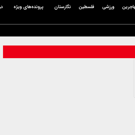
اجرین
ورزشی
فلسطین
نگارستان
پرونده‌های ویژه
در