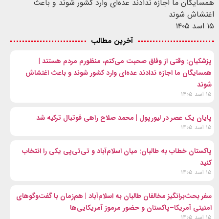
همسایگان ما اجازه ندادند عده‌ای وارد کشور شوند و باعث
اغتشاش شوند
۱۵ اسد ۱۴۰۵
آخرین مطالب
پزشکیان: وقتی از وفاق صحبت می‌کنم، منظورم مردم هستند |
همسایگان ما اجازه ندادند عده‌ای وارد کشور شوند و باعث اغتشاش
شوند
۱۵ اسد ۱۴۰۵
پایان یک عصر در لیورپول | محمد صلاح راهی فوتبال ترکیه شد
۱۵ اسد ۱۴۰۵
پاکستان خطاب به طالبان: میان اسلام‌آباد و تی‌تی‌پی یکی را انتخاب
کنید
۱۵ اسد ۱۴۰۵
سفر بحث‌برانگیز مخالفان طالبان به اسلام‌آباد | هم‌زمان با گفت‌وگوهای
امنیتی آمریکا–پاکستان و حضور مرموز آمریکایی‌ها
۱۵ اسد ۱۴۰۵