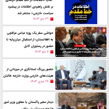
کتاب «اطلاعات در خط مقدم؛ درآمدی
بر نقش راهبردی اطلاعات در پیشبرد
سیاست خارجی» منتشر شد
۲۹ دلو ۱۴۰۳
حواشی سفر یک روزه عباس عراقچی
به افغانستان؛ از استقبال میان‌پایه تا
حضور در رستوران کابل
۷ دلو ۱۴۰۳
حضور پررنگ استانکزی در میزبانی از
هیئت‌های خارجی وزارت خارجه طالبان
۲۶ جدی ۱۴۰۳
دیدار سفیر پاکستان با معاون وزیر امور
خارجه عربستان در ریاض