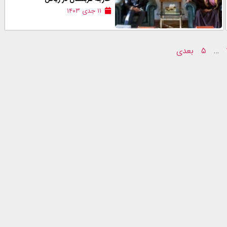
۱۱ جدی ۱۴۰۳
…
۵
بعدی