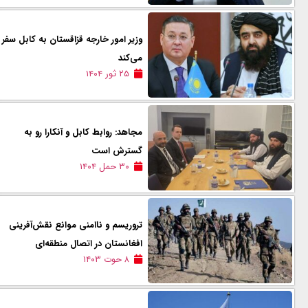
وزیر امور خارجه قزاقستان به کابل سفر
می‌کند
۲۵ ثور ۱۴۰۴
مجاهد: روابط کابل و آنکارا رو به
گسترش است
۳۰ حمل ۱۴۰۴
تروریسم و ناامنی موانع نقش‌آفرینی
افغانستان در اتصال منطقه‌ای
۸ حوت ۱۴۰۳