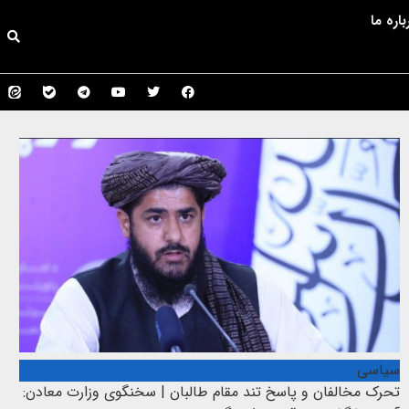
باره ما
سیاسی
تحرک مخالفان و پاسخ تند مقام طالبان | سخنگوی وزارت معادن: