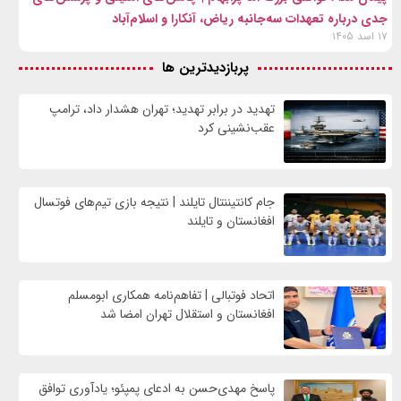
جدی درباره تعهدات سه‌جانبه ریاض، آنکارا و اسلام‌آباد
۱۷ اسد ۱۴۰۵
پربازدیدترین ها
تهدید در برابر تهدید؛ تهران هشدار داد، ترامپ
عقب‌نشینی کرد
جام کانتیننتال تایلند | نتیجه بازی تیم‌های فوتسال
افغانستان و تایلند
اتحاد فوتبالی | تفاهم‌نامه همکاری ابومسلم
افغانستان و استقلال تهران امضا شد
پاسخ مهدی‌حسن به ادعای پمپئو؛ یادآوری توافق