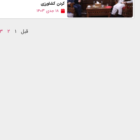
کردن کشاورزی
۱۸ جدی ۱۴۰۳
قبل
۱
۲
۳