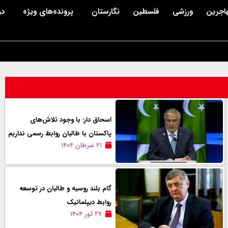
اجرین
ورزشی
فلسطین
نگارستان
پرونده‌های ویژه
در
اسحاق دار: با وجود تلاش‌های
پاکستان با طالبان روابط رسمی نداریم
۲۱ سرطان ۱۴۰۴
گام بلند روسیه و طالبان در توسعه
روابط دیپلماتیک
۲۷ ثور ۱۴۰۴