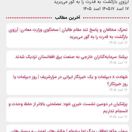
آرزوی بازگشت به قدرت را به گور می‌برید
۱۷ اسد ۱۴۰۵
۱۷ اسد ۱۴۰۵
آخرین مطالب
تحرک مخالفان و پاسخ تند مقام طالبان | سخنگوی وزارت معادن: آرزوی
بازگشت به قدرت را به گور می‌برید
۱۷ اسد ۱۴۰۵
برشنا: سرمایه‌گذاران خارجی به صنعت برق افغانستان نزدیک شدند
۱۷ اسد ۱۴۰۵
شهادت ۸ دیپلمات و یک خبرنگار ایرانی در مزارشریف | روز دیپلمات یا
روز خبرنگار؟
۱۷ اسد ۱۴۰۵
پزشکیان در دومین نشست خبری خود: مصلحتی بالاتر از حفظ وحدت و
انسجام نداریم
۱۷ اسد ۱۴۰۵
پیمان مکه؛ توافقی بزرگ اما پرابهام | چالش‌های امنیتی و پرسش‌های