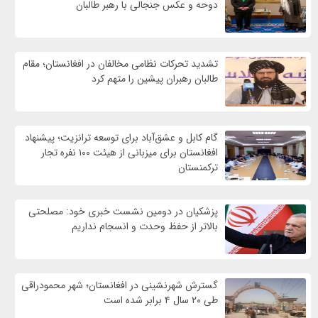
دوحه و عکس جنجالی با رهبر طالبان
تشدید تحرکات نظامی مخالفان در افغانستان؛ مقام
طالبان رهبران پیشین را متهم کرد
گام کابل و عشق‌آباد برای توسعه ترانزیت؛ پیشنهاد
افغانستان برای میزبانی از هیئت ۱۰۰ نفره تجار
ترکمنستان
پزشکیان در دومین نشست خبری خود: مصلحتی
بالاتر از حفظ وحدت و انسجام نداریم
گسترش شهرنشینی در افغانستان؛ شهر محمودراقی
طی ۲۰ سال ۴ برابر شده است