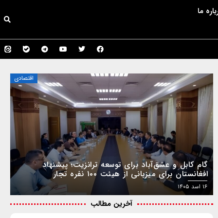
باره ما
اقتصادی
گام کابل و عشق‌آباد برای توسعه ترانزیت؛ پیشنهاد
افغانستان برای میزبانی از هیئت ۱۰۰ نفره تجار
ترکمنستان
۱۶ اسد ۱۴۰۵
آخرین مطالب