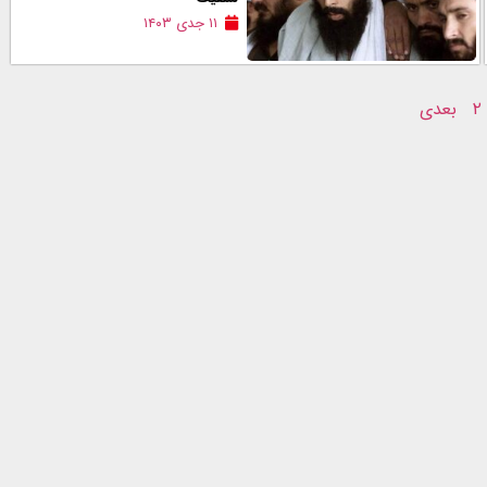
۱۱ جدی ۱۴۰۳
۲
بعدی