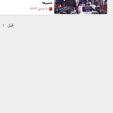
مسیرها
۱۱ جدی ۱۴۰۳
قبل
۱