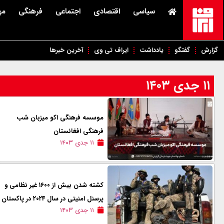
سیاسی
اقتصادی
اجتماعی
فرهنگی
مه
گزارش
گفتگو
یادداشت
ایراف تی وی
آخرین خبرها
۱۱ جدی ۱۴۰۳
موسسه فرهنگی اکو میزبان شب
فرهنگی افغانستان
۱۱ جدی ۱۴۰۳
کشته شدن بیش از ۱۶۰۰ غیر نظامی و
پرسنل امنیتی در سال ۲۰۲۴ در پاکستان
۱۱ جدی ۱۴۰۳