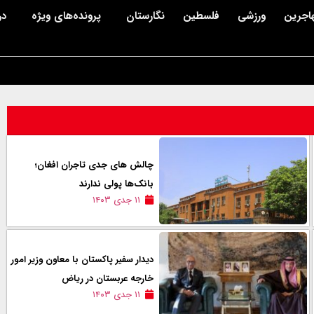
اجرین
ورزشی
فلسطین
نگارستان
پرونده‌های ویژه
در
چالش های جدی تاجران افغان؛
بانک‌ها پولی ندارند
۱۱ جدی ۱۴۰۳
دیدار سفیر پاکستان با معاون وزیر امور
خارجه عربستان در ریاض
۱۱ جدی ۱۴۰۳