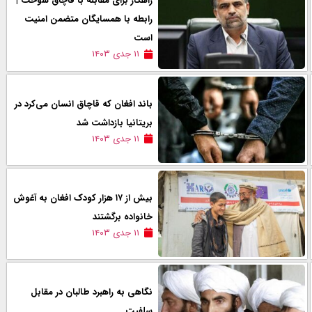
راهکار برای مقابله با قاچاق سوخت |
رابطه با همسایگان متضمن امنیت
است
۱۱ جدی ۱۴۰۳
باند افغان که قاچاق انسان می‌کرد در
بریتانیا بازداشت شد
۱۱ جدی ۱۴۰۳
بیش از ۱۷ هزار کودک افغان به آغوش
خانواده برگشتند
۱۱ جدی ۱۴۰۳
نگاهی به راهبرد طالبان در مقابل
سلفیت