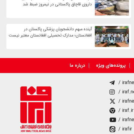
داروی قاچاق پاکستانی در نیمروز ضبط شد
آینده مبهم دانشجویان پزشکی پاکستان در
افغانستان؛ مدارک تحصیلی افغانستان معتبر نیست
پرونده‌های ویژه
درباره ما
/ irafn
/ iraf.
/ irafn
/ iraf.ir
/ irafn
/ irafir