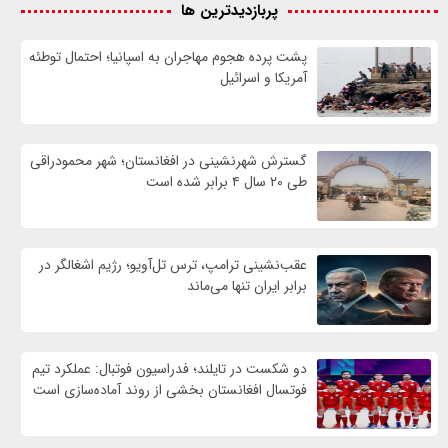
پربازدیدترین ها
پشت پرده هجوم مهاجران به اسپانیا؛ احتمال توطئه
آمریکا و اسرائیل
گسترش شهرنشینی در افغانستان؛ شهر محمودراقی
طی ۲۰ سال ۴ برابر شده است
عقب‌نشینی ترامپ، ترس تل‌آویو؛ رژیم اشغالگر در
برابر ایران تنها می‌ماند
دو شکست در تایلند؛ فدراسیون فوتبال: عملکرد تیم
فوتسال افغانستان بخشی از روند آماده‌سازی است