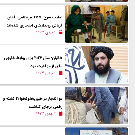
صلیب سرخ: ۴۵۵ غیرنظامی افغان
قربانی رویدادهای انفجاری شده‌اند
۱۱ جدی ۱۴۰۳
طالبان: سال ۲۰۲۴ برای روابط خارجی
ما پر از موفقیت بود
۱۱ جدی ۱۴۰۳
دو انفجار در خیبرپختونخوا ۲۱ کشته و
زخمی برجای گذاشت
۱۱ جدی ۱۴۰۳