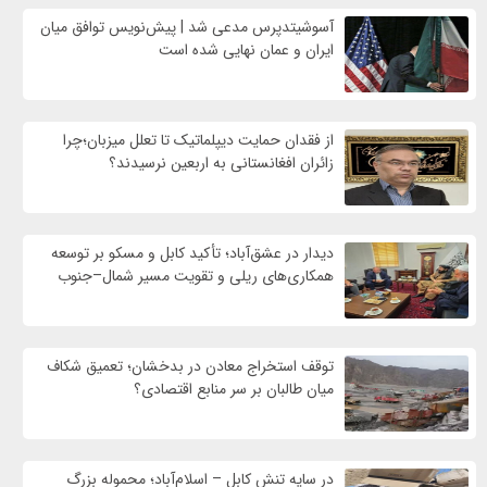
آسوشیتدپرس مدعی شد | پیش‌نویس توافق میان
ایران و عمان نهایی شده است
از فقدان حمایت دیپلماتیک تا تعلل میزبان؛چرا
زائران افغانستانی به اربعین نرسیدند؟
دیدار در عشق‌آباد؛ تأکید کابل و مسکو بر توسعه
همکاری‌های ریلی و تقویت مسیر شمال–جنوب
توقف استخراج معادن در بدخشان؛ تعمیق شکاف
میان طالبان بر سر منابع اقتصادی؟
در سایه تنش کابل – اسلام‌آباد؛ محموله بزرگ