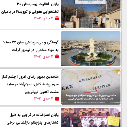
پایان فعالیت بیمارستان ۳۰
تختخوابی عفونی و کووید۱۹ در بامیان
۱۱ جدی ۱۴۰۳
گرسنگی و بی‌سرپناهی جان ۲۷ معتاد
به مواد مخدر را در نیمروز گرفت
۱۱ جدی ۱۴۰۳
متحدین دیروز، رقبای امروز | چشم‌انداز
مبهم روابط کابل-اسلام‌آباد در سایه
مشت آهنین تی‌تی‌پی
۱۱ جدی ۱۴۰۳
پایان اعتراضات در کراچی به دلیل
کشتارهای پاراچنار؛ بازگشایی برخی