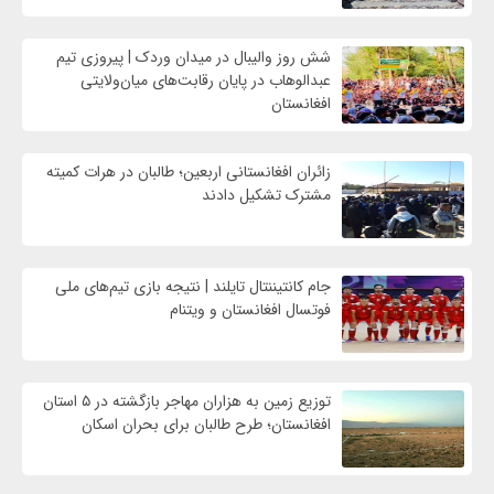
شش روز والیبال در میدان وردک | پیروزی تیم
عبدالوهاب در پایان رقابت‌های میان‌ولایتی
افغانستان
زائران افغانستانی اربعین؛ طالبان در هرات کمیته
مشترک تشکیل دادند
جام کانتیننتال تایلند | نتیجه بازی تیم‌های ملی
فوتسال افغانستان و ویتنام
توزیع زمین به هزاران مهاجر بازگشته در ۵ استان
افغانستان؛ طرح طالبان برای بحران اسکان