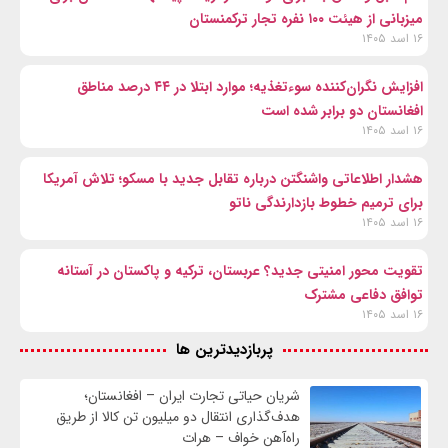
میزبانی از هیئت ۱۰۰ نفره تجار ترکمنستان
۱۶ اسد ۱۴۰۵
افزایش نگران‌کننده سوءتغذیه؛ موارد ابتلا در ۴۴ درصد مناطق
افغانستان دو برابر شده است
۱۶ اسد ۱۴۰۵
هشدار اطلاعاتی واشنگتن درباره تقابل جدید با مسکو؛ تلاش آمریکا
برای ترمیم خطوط بازدارندگی ناتو
۱۶ اسد ۱۴۰۵
تقویت محور امنیتی جدید؟ عربستان، ترکیه و پاکستان در آستانه
توافق دفاعی مشترک
۱۶ اسد ۱۴۰۵
پربازدیدترین ها
شریان حیاتی تجارت ایران – افغانستان؛
هدف‌گذاری انتقال دو میلیون تن کالا از طریق
راه‌آهن خواف – هرات