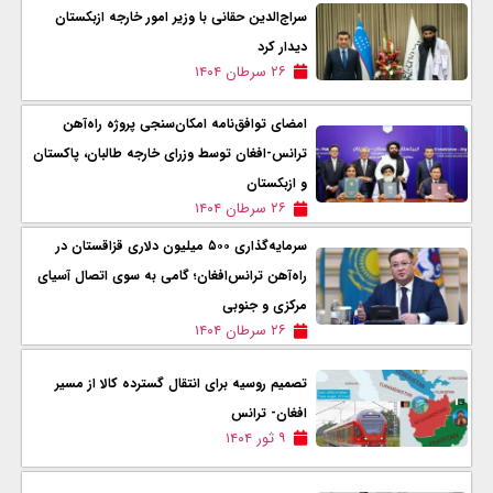
سراج‌الدین حقانی با وزیر امور خارجه ازبکستان
دیدار کرد
۲۶ سرطان ۱۴۰۴
امضای توافق‌نامه امکان‌سنجی پروژه راه‌آهن
ترانس-افغان توسط وزرای خارجه طالبان، پاکستان
و ازبکستان
۲۶ سرطان ۱۴۰۴
سرمایه‌گذاری ۵۰۰ میلیون دلاری قزاقستان در
راه‌آهن ترانس‌افغان؛ گامی به سوی اتصال آسیای
مرکزی و جنوبی
۲۶ سرطان ۱۴۰۴
تصمیم روسیه برای انتقال گسترده کالا از مسیر
افغان- ترانس
۹ ثور ۱۴۰۴