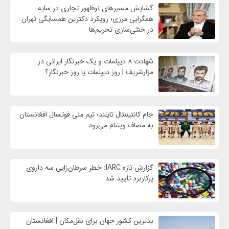
گشایش مسیرهای نوظهور تجاری در سایه
همگرایی مرزی؛ رویکرد دکترین همسایگی تهران
در خنثی‌سازی تحریم‌ها
شهادت ۸ دیپلمات و یک خبرنگار ایرانی در
مزارشریف | روز دیپلمات یا روز خبرنگار؟
جام کانتیننتال تایلند؛ تیم ملی فوتسال افغانستان
به مصاف ویتنام می‌رود
گزارش تازه IARC: خطر سرطان‌زایی سه داروی
پرکاربرد تأیید شد
بدترین کشور جهان برای نقل‌مکان | افغانستان