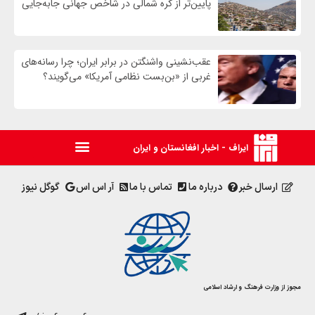
پایین‌تر از کره شمالی در شاخص جهانی جابه‌جایی
عقب‌نشینی واشنگتن در برابر ایران؛ چرا رسانه‌های
غربی از «بن‌بست نظامی آمریکا» می‌گویند؟
ایراف - اخبار افغانستان و ایران
ارسال خبر
درباره ما
تماس با ما
آر اس اس
گوگل نیوز
مجوز از وزارت فرهنگ و ارشاد اسلامی