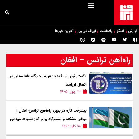
گزارش
گفتگو
یادداشت
ایراف تی وی
آخرین خبرها
راه‌آهن ترانس – افغان
«گفت‌وگوی ترمذ»؛ بازتعریف جایگاه افغانستان در
اتصال اوراسیا
۱۲ جوزا ۱۴۰۵
پیشرفت تازه در پروژه راه‌آهن ترانس‌-افغان |
توافق تاشکند و اسلام‌آباد برای آغاز عملیات میدانی
۱۵ دلو ۱۴۰۴