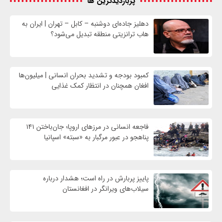
پربازدیدترین ها
دهلیز جاده‌ای دوشنبه – کابل – تهران | ایران به
هاب ترانزیتی منطقه تبدیل می‌شود؟
کمبود بودجه و تشدید بحران انسانی | میلیون‌ها
افغان همچنان در انتظار کمک غذایی
فاجعه انسانی در مرزهای اروپا؛ جان‌باختن ۱۴۱
پناهجو در عبور مرگبار به «سبته» اسپانیا
پاییز پربارش در راه است؛ هشدار درباره
سیلاب‌های ویرانگر در افغانستان