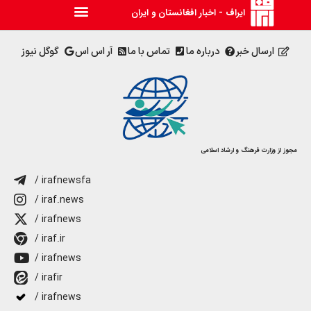
ایراف - اخبار افغانستان و ایران
ارسال خبر
درباره ما
تماس با ما
آر اس اس
گوگل نیوز
مجوز از وزارت فرهنگ و ارشاد اسلامی
/ irafnewsfa
/ iraf.news
/ irafnews
/ iraf.ir
/ irafnews
/ irafir
/ irafnews