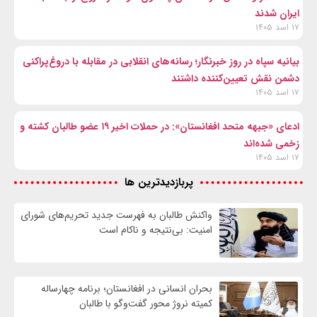
ایران شدند
۱۷ اسد ۱۴۰۵
بیانیه سپاه در روز خبرنگار؛ رسانه‌های انقلابی در مقابله با دروغ‌پراکنی
دشمن نقش تعیین‌کننده داشتند
۱۷ اسد ۱۴۰۵
ادعای «جبهه متحد افغانستان»: در حملات اخیر ۱۹ عضو طالبان کشته و
زخمی شده‌اند
۱۷ اسد ۱۴۰۵
پربازدیدترین ها
واكنش طالبان به فهرست جدید تحریم‌های شورای
امنیت: بی‌نتیجه و ناکام است
بحران انسانی در افغانستان؛ برنامه چهار‌ساله
کمیته نروژ محور گفت‌وگو با طالبان