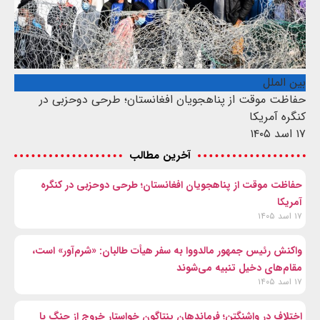
بین الملل
حفاظت موقت از پناهجویان افغانستان؛ طرحی دوحزبی در
کنگره آمریکا
۱۷ اسد ۱۴۰۵
آخرین مطالب
حفاظت موقت از پناهجویان افغانستان؛ طرحی دوحزبی در کنگره
آمریکا
۱۷ اسد ۱۴۰۵
واکنش رئیس جمهور مالدووا به سفر هیأت طالبان: «شرم‌آور» است،
مقام‌های دخیل تنبیه می‌شوند
۱۷ اسد ۱۴۰۵
اختلاف در واشنگتن؛ فرماندهان پنتاگون خواستار خروج از جنگ با