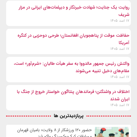
روایت یک جنایت؛ شهادت خبرنگار و دیپلمات‌های ایرانی در مزار
شریف
۱۷ اسد ۱۴۰۵
حفاظت موقت از پناهجویان افغانستان؛ طرحی دوحزبی در کنگره
آمریکا
۱۷ اسد ۱۴۰۵
واکنش رئیس جمهور مالدووا به سفر هیأت طالبان: «شرم‌آور» است،
مقام‌های دخیل تنبیه می‌شوند
۱۷ اسد ۱۴۰۵
اختلاف در واشنگتن؛ فرماندهان پنتاگون خواستار خروج از جنگ با
ایران شدند
۱۷ اسد ۱۴۰۵
پربازدیدترین ها
حضور ۱۲۰ ورزشکار از ۸ ولایت؛ بامیان قهرمان
مسابقات کیک‌بوکسینگ واکو شد