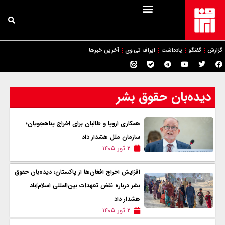
گزارش
گفتگو
یادداشت
ایراف تی وی
آخرین خبرها
دیده‌بان حقوق بشر
همکاری اروپا و طالبان برای اخراج پناهجویان؛
سازمان ملل هشدار داد
۲ ثور ۱۴۰۵
افزایش اخراج افغان‌ها از پاکستان؛ دیده‌بان حقوق
بشر درباره نقض تعهدات بین‌المللی اسلام‌آباد
هشدار داد
۲ ثور ۱۴۰۵