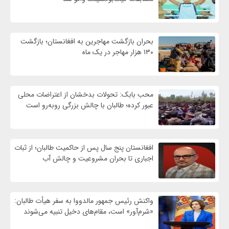
بحران بازگشت مهاجرین به افغانستان؛ بازگشت
۱۳۰ هزار مهاجر در یک ماه
محب بابک: تحولات بدخشان از اعتراضات محلی
عبور کرده؛ طالبان با چالش بزرگی روبه‌رو است
افغانستان پنج سال پس از حاکمیت طالبان؛ از ثبات
اجباری تا بحران مشروعیت و چالش آب
واکنش رئیس جمهور مالدووا به سفر هیأت طالبان:
«شرم‌آور» است، مقام‌های دخیل تنبیه می‌شوند