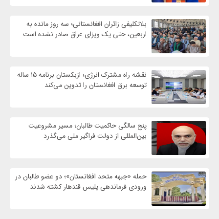
بلاتکلیفی زائران افغانستانی؛ سه روز مانده به
اربعین، حتی یک ویزای عراق صادر نشده است
نقشه راه مشترک انرژی؛ ازبکستان برنامه ۱۵ ساله
توسعه برق افغانستان را تدوین می‌کند
پنج سالگی حاکمیت طالبان؛ مسیر مشروعیت
بین‌المللی از دولت فراگیر ملی می‌گذرد
حمله «جبهه متحد افغانستان»؛ دو عضو طالبان در
ورودی فرماندهی پلیس قندهار کشته شدند