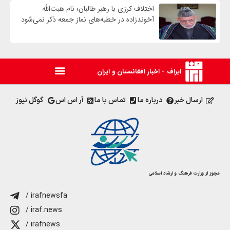
اختلاف کرزی با رهبر طالبان؛ نام هبت‌الله
آخوندزاده در خطبه‌های نماز جمعه ذکر نمی‌شود
ایراف - اخبار افغانستان و ایران
ارسال خبر
درباره ما
تماس با ما
آر اس اس
گوگل نیوز
مجوز از وزارت فرهنگ و ارشاد اسلامی
/ irafnewsfa
/ iraf.news
/ irafnews