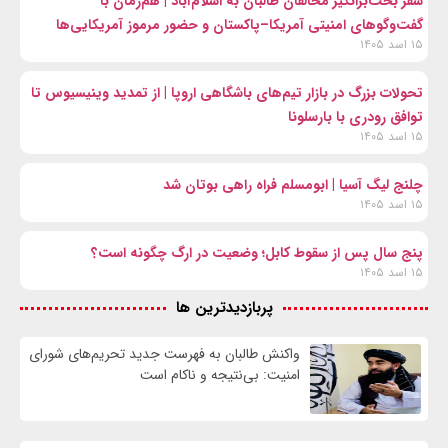
سفر بحث‌برانگیز مخالفان طالبان به اسلام‌آباد | هم‌زمان با
گفت‌وگوهای امنیتی آمریکا–پاکستان و حضور مرموز آمریکایی‌ها
۱۵ اسد ۱۴۰۵
تحولات بزرگ در بازار تیم‌های باشگاهی اروپا | از تمدید وینیسیوس تا
توافق رودری با بارسلونا
۱۵ اسد ۱۴۰۵
چلنج لیگ آسیا | ابومسلم فراه راهی بوتان شد
۱۵ اسد ۱۴۰۵
پنج سال پس از سقوط کابل؛ وضعیت در ارگ چگونه است؟
۱۵ اسد ۱۴۰۵
پربازدیدترین ها
واكنش طالبان به فهرست جدید تحریم‌های شورای
امنیت: بی‌نتیجه و ناکام است