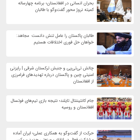
بحران انسانی در افغانستان؛ برنامه چهار‌ساله
کمیته نروژ محور گفت‌وگو با طالبان
طالبان پاکستان را عامل تنش دانست مجاهد:
خواهان حل فوری اختلافات هستیم
چالش تی‌تی‌پی و جنبش ترکستان شرقی | رایزنی
امنیتی چین و پاکستان درباره تهدیدهای فرامرزی
از افغانستان
جام کانتیننتال تایلند؛ نتیجه بازی تیم‌های فوتسال
افغانستان و روسیه
حرکت از گفت‌وگو به همکاری عملی؛ ایران آماده
مشارکت فعال در انقلاب صنعتی جدید بریکس