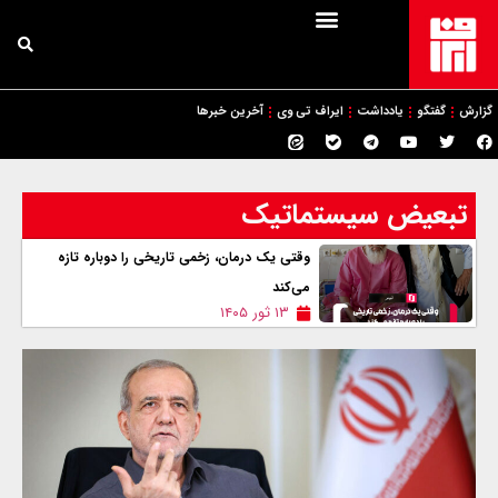
گزارش
گفتگو
یادداشت
ایراف تی وی
آخرین خبرها
تبعیض سیستماتیک
وقتی یک درمان، زخمی تاریخی را دوباره تازه
می‌کند
۱۳ ثور ۱۴۰۵