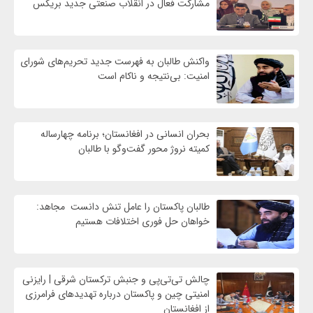
مشارکت فعال در انقلاب صنعتی جدید بریکس
واكنش طالبان به فهرست جدید تحریم‌های شورای
امنیت: بی‌نتیجه و ناکام است
بحران انسانی در افغانستان؛ برنامه چهار‌ساله
کمیته نروژ محور گفت‌وگو با طالبان
طالبان پاکستان را عامل تنش دانست مجاهد:
خواهان حل فوری اختلافات هستیم
چالش تی‌تی‌پی و جنبش ترکستان شرقی | رایزنی
امنیتی چین و پاکستان درباره تهدیدهای فرامرزی
از افغانستان