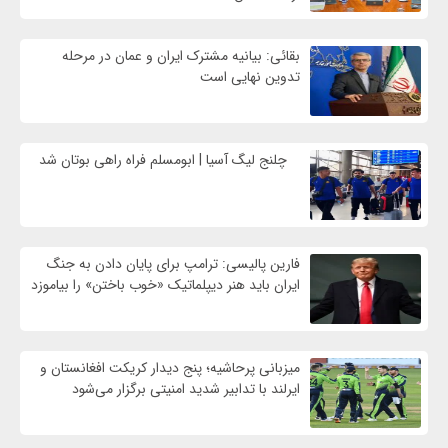
بقائی: بیانیه مشترک ایران و عمان در مرحله
تدوین نهایی است
چلنج لیگ آسیا | ابومسلم فراه راهی بوتان شد
فارین پالیسی: ترامپ برای پایان دادن به جنگ
ایران باید هنر دیپلماتیک «خوب باختن» را بیاموزد
میزبانی پرحاشیه؛ پنج دیدار کریکت افغانستان و
ایرلند با تدابیر شدید امنیتی برگزار می‌شود