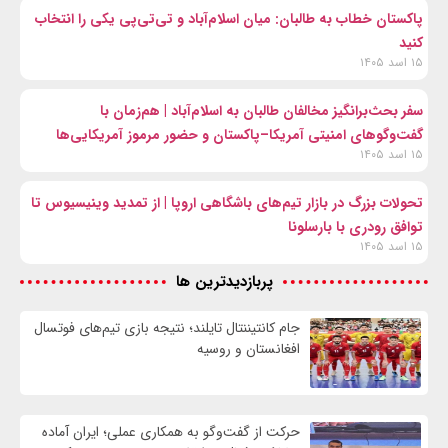
پاکستان خطاب به طالبان: میان اسلام‌آباد و تی‌تی‌پی یکی را انتخاب
کنید
۱۵ اسد ۱۴۰۵
سفر بحث‌برانگیز مخالفان طالبان به اسلام‌آباد | هم‌زمان با
گفت‌وگوهای امنیتی آمریکا–پاکستان و حضور مرموز آمریکایی‌ها
۱۵ اسد ۱۴۰۵
تحولات بزرگ در بازار تیم‌های باشگاهی اروپا | از تمدید وینیسیوس تا
توافق رودری با بارسلونا
۱۵ اسد ۱۴۰۵
پربازدیدترین ها
جام کانتیننتال تایلند؛ نتیجه بازی تیم‌های فوتسال
افغانستان و روسیه
حرکت از گفت‌وگو به همکاری عملی؛ ایران آماده