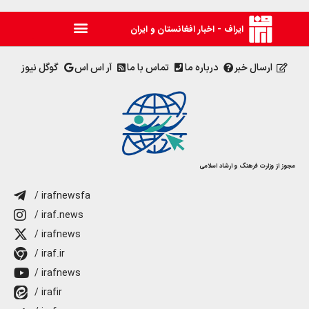
ایراف - اخبار افغانستان و ایران
ارسال خبر
درباره ما
تماس با ما
آر اس اس
گوگل نیوز
مجوز از وزارت فرهنگ و ارشاد اسلامی
/ irafnewsfa
/ iraf.news
/ irafnews
/ iraf.ir
/ irafnews
/ irafir