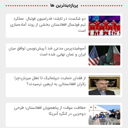
پربازدیدترین ها
دو شکست در تایلند؛ فدراسیون فوتبال: عملکرد
تیم فوتسال افغانستان بخشی از روند آماده‌سازی
است
آسوشیتدپرس مدعی شد | پیش‌نویس توافق میان
ایران و عمان نهایی شده است
از فقدان حمایت دیپلماتیک تا تعلل میزبان؛چرا
زائران افغانستانی به اربعین نرسیدند؟
حفاظت موقت از پناهجویان افغانستان؛ طرحی
دوحزبی در کنگره آمریکا