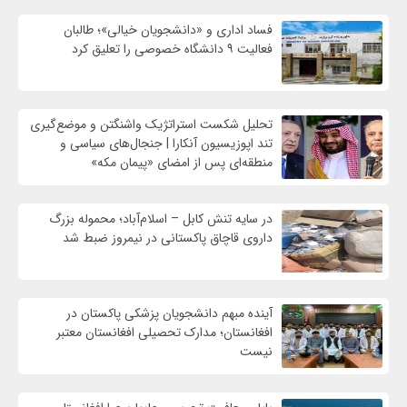
فساد اداری و «دانشجویان خیالی»؛ طالبان
فعالیت ۹ دانشگاه خصوصی را تعلیق کرد
تحلیل شکست استراتژیک واشنگتن و موضع‌گیری
تند اپوزیسیون آنکارا | جنجال‌های سیاسی و
منطقه‌ای پس از امضای «پیمان مکه»
در سایه تنش کابل – اسلام‌آباد؛ محموله بزرگ
داروی قاچاق پاکستانی در نیمروز ضبط شد
آینده مبهم دانشجویان پزشکی پاکستان در
افغانستان؛ مدارک تحصیلی افغانستان معتبر
نیست