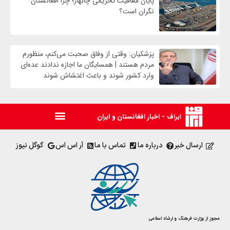
پایان معافیت تحریمی‌ چابهار؛ چرا افغانستان
نگران است؟
پزشکیان: وقتی از وفاق صحبت می‌کنم، منظورم
مردم هستند | همسایگان ما اجازه ندادند عده‌ای
وارد کشور شوند و باعث اغتشاش شوند
ایراف - اخبار افغانستان و ایران
ارسال خبر
درباره ما
تماس با ما
آر اس اس
گوگل نیوز
مجوز از وزارت فرهنگ و ارشاد اسلامی