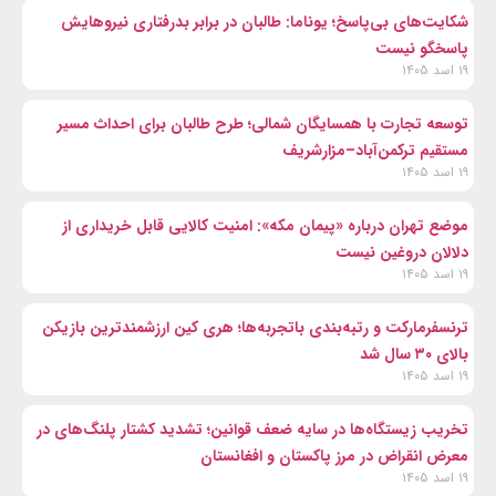
شکایت‌های بی‌پاسخ؛ یوناما: طالبان در برابر بدرفتاری نیروهایش
پاسخگو نیست
۱۹ اسد ۱۴۰۵
توسعه تجارت با همسایگان شمالی؛ طرح طالبان برای احداث مسیر
مستقیم ترکمن‌آباد–مزارشریف
۱۹ اسد ۱۴۰۵
موضع تهران درباره «پیمان مکه»: امنیت کالایی قابل خریداری از
دلالان دروغین نیست
۱۹ اسد ۱۴۰۵
ترنسفرمارکت و رتبه‌بندی باتجربه‌ها؛ هری کین ارزشمندترین بازیکن
بالای ۳۰ سال شد
۱۹ اسد ۱۴۰۵
تخریب زیستگاه‌ها در سایه ضعف قوانین؛ تشدید کشتار پلنگ‌های در
معرض انقراض در مرز پاکستان و افغانستان
۱۹ اسد ۱۴۰۵