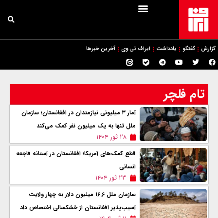
گزارش
گفتگو
یادداشت
ایراف تی وی
آخرین خبرها
تام فلچر
آمار ۳ میلیونی نیازمندان در افغانستان؛ سازمان
ملل تنها به یک میلیون نفر کمک می‌کند
۲۸ ثور ۱۴۰۴
قطع کمک‌های آمریکا؛ افغانستان در آستانه‌ فاجعه
انسانی
۲۳ ثور ۱۴۰۴
سازمان ملل ۱۶.۶ میلیون دلار به چهار ولایت
آسیب‌پذیر افغانستان از خشکسالی اختصاص داد