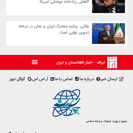
کاهش زرادخانه موشکی آمریکا
بقائی: بیانیه مشترک ایران و عمان در مرحله
تدوین نهایی است
ایراف - اخبار افغانستان و ایران
ارسال خبر
درباره ما
تماس با ما
آر اس اس
گوگل نیوز
مجوز از وزارت فرهنگ و ارشاد اسلامی