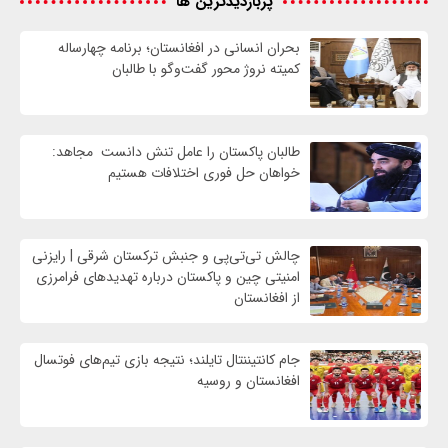
پربازدیدترین ها
بحران انسانی در افغانستان؛ برنامه چهار‌ساله
کمیته نروژ محور گفت‌وگو با طالبان
طالبان پاکستان را عامل تنش دانست مجاهد:
خواهان حل فوری اختلافات هستیم
چالش تی‌تی‌پی و جنبش ترکستان شرقی | رایزنی
امنیتی چین و پاکستان درباره تهدیدهای فرامرزی
از افغانستان
جام کانتیننتال تایلند؛ نتیجه بازی تیم‌های فوتسال
افغانستان و روسیه