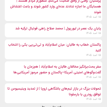
پزشکیان: وقتی از وفاق صحبت می‌کنم، منظورم مردم هستند |
همسایگان ما اجازه ندادند عده‌ای وارد کشور شوند و باعث اغتشاش
شوند
۱۵ اسد ۱۴۰۵
پایان یک عصر در لیورپول | محمد صلاح راهی فوتبال ترکیه شد
۱۵ اسد ۱۴۰۵
پاکستان خطاب به طالبان: میان اسلام‌آباد و تی‌تی‌پی یکی را انتخاب
کنید
۱۵ اسد ۱۴۰۵
سفر بحث‌برانگیز مخالفان طالبان به اسلام‌آباد | هم‌زمان با
گفت‌وگوهای امنیتی آمریکا–پاکستان و حضور مرموز آمریکایی‌ها
۱۵ اسد ۱۴۰۵
تحولات بزرگ در بازار تیم‌های باشگاهی اروپا | از تمدید وینیسیوس تا
توافق رودری با بارسلونا
۱۵ اسد ۱۴۰۵