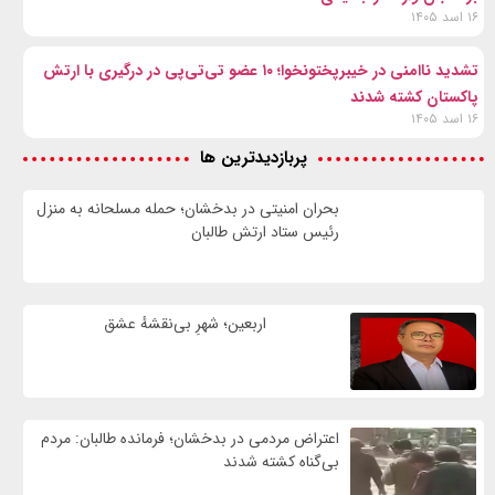
۱۶ اسد ۱۴۰۵
تشدید ناامنی در خیبرپختونخوا؛ ۱۰ عضو تی‌تی‌پی در درگیری با ارتش
پاکستان کشته شدند
۱۶ اسد ۱۴۰۵
پربازدیدترین ها
بحران امنیتی در بدخشان؛ حمله مسلحانه به منزل
رئیس ستاد ارتش طالبان
اربعین؛ شهرِ بی‌نقشهٔ عشق
اعتراض مردمی در بدخشان؛ فرمانده طالبان: مردم
بی‌گناه کشته شدند