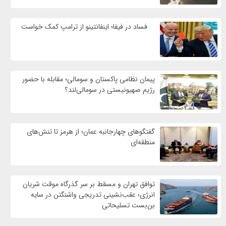
فساد در فیفا؛ اینفانتینو از ترامپ کمک خواست
پیمان نظامی پاکستان و سومالی؛ مقابله با حضور
رژيم صهیونیستی در سومالی‌لند؟
گفتگوهای چهارجانبه عمان؛ از هرمز تا تنش‌های
منطقه‌ای
توافق تهران و مسقط بر سر گذرگاه موقت شریان
انرژی؛ عقب‌نشینی تدریجی واشنگتن در سایه
بن‌بست تسلیحاتی