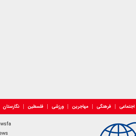
اجتماعی
فرهنگی
مهاجرین
ورزشی
فلسطین
نگارستان
ewsfa
news