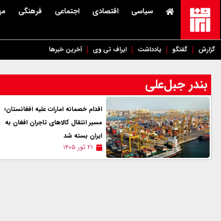
سیاسی
اقتصادی
اجتماعی
فرهنگی
مه
گزارش
گفتگو
یادداشت
ایراف تی وی
آخرین خبرها
بندر جبل‌علی
اقدام خصمانه امارات علیه افغانستان؛
مسیر انتقال کالاهای تاجران افغان به
ایران بسته شد
۲۱ ثور ۱۴۰۵