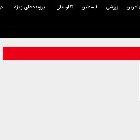
اجرین
ورزشی
فلسطین
نگارستان
پرونده‌های ویژه
در