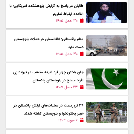
طالبان در پاسخ به گزارش پژوهشکده آمریکایی: با
القاعده ارتباط نداریم
۳۰ حمل ۱۴۰۵
مقام پاکستانی: افغانستان در حملات بلوچستان
دست دارد
۳۰ حمل ۱۴۰۵
جان باختن چهار فرد شیعه مذهب در تیراندازی
افراد مسلح در بلوچستان پاکستان
۲۳ حمل ۱۴۰۵
۳۴ تروریست در عملیات‌های ارتش پاکستان در
خیبر پختونخوا و بلوچستان کشته شدند
۶ حوت ۱۴۰۴