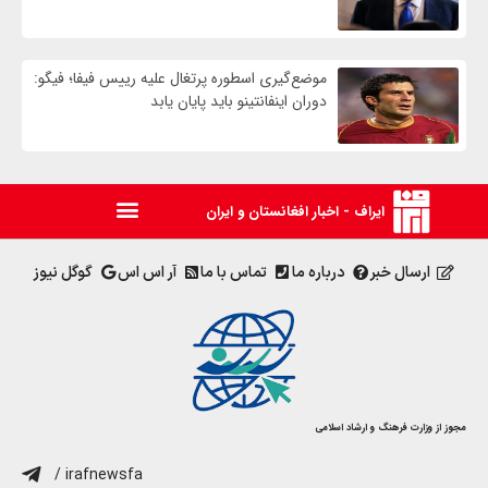
موضع‌گیری اسطوره پرتغال علیه رییس فیفا؛ فیگو:
دوران اینفانتینو باید پایان یابد
ایراف - اخبار افغانستان و ایران
ارسال خبر
درباره ما
تماس با ما
آر اس اس
گوگل نیوز
مجوز از وزارت فرهنگ و ارشاد اسلامی
/ irafnewsfa