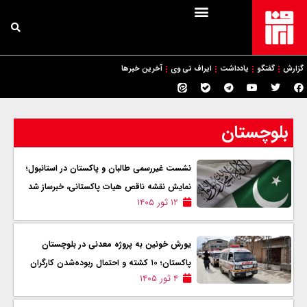
گزارش
گفتگو
یادداشت
ایراف تی وی
آخرین خبرها
بلوچستان
نشست غیررسمی طالبان و پاکستان در استانبول؛
نمایش نقشه ناقص هیات پاکستانی، خبرساز شد
۱۲ ثور ۱۴۰۵
یورش خونین به پروژه معدنی در بلوچستان
پاکستان؛ ۱۰ کشته و احتمال ربوده‌شدن کارگران
۴ ثور ۱۴۰۵