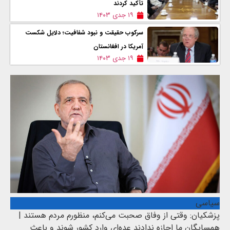
تأکید کردند
۱۹ جدی ۱۴۰۳
سرکوب حقیقت و نبود شفافیت؛ دلایل شکست
آمریکا در افغانستان
۱۹ جدی ۱۴۰۳
سیاسی
پزشکیان: وقتی از وفاق صحبت می‌کنم، منظورم مردم هستند |
همسایگان ما اجازه ندادند عده‌ای وارد کشور شوند و باعث