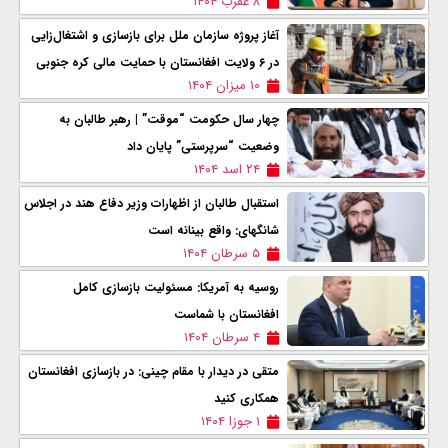
۸ عقرب ۱۴۰۴
آغاز پروژه سازمان ملل برای بازسازی و اشتغال‌زایی
در ۶ ولایت افغانستان با حمایت مالی کره جنوبی
۱۰ میزان ۱۴۰۴
چهار سال حکومت “موقت‌” | رهبر طالبان به
وضعیت “سرپرستی‌” پایان داد
۲۴ اسد ۱۴۰۴
استقبال طالبان از اظهارات وزیر دفاع هند در اجلاس
شانگهای: واقع بینانه است
۵ سرطان ۱۴۰۴
روسیه به آمریکا: مسئولیت بازسازی کامل
افغانستان با شماست
۴ سرطان ۱۴۰۴
متقی در دیدار با مقام چینی: در بازسازی افغانستان
همکاری کنید
۱ جوزا ۱۴۰۴