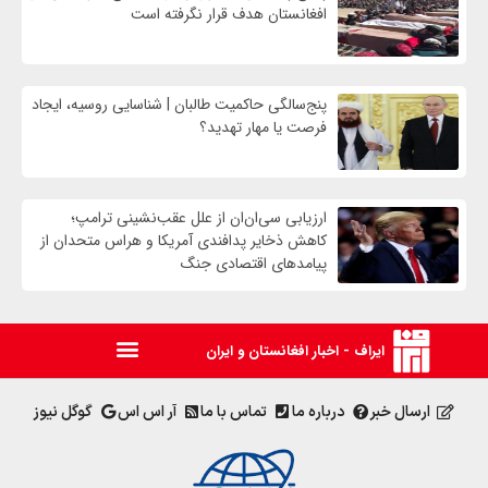
افغانستان هدف قرار نگرفته است
پنج‌سالگی حاکمیت طالبان | شناسایی روسیه، ایجاد
فرصت‌ یا مهار تهدید؟
ارزیابی سی‌ان‌ان از علل عقب‌نشینی ترامپ؛
کاهش ذخایر پدافندی آمریکا و هراس متحدان از
پیامدهای اقتصادی جنگ
ایراف - اخبار افغانستان و ایران
ارسال خبر
درباره ما
تماس با ما
آر اس اس
گوگل نیوز