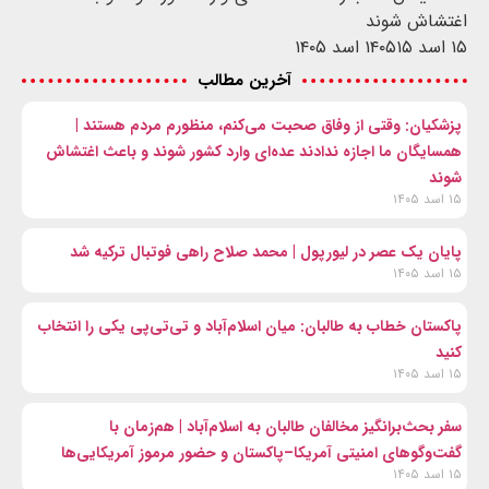
اغتشاش شوند
۱۵ اسد ۱۴۰۵
۱۵ اسد ۱۴۰۵
آخرین مطالب
پزشکیان: وقتی از وفاق صحبت می‌کنم، منظورم مردم هستند |
همسایگان ما اجازه ندادند عده‌ای وارد کشور شوند و باعث اغتشاش
شوند
۱۵ اسد ۱۴۰۵
پایان یک عصر در لیورپول | محمد صلاح راهی فوتبال ترکیه شد
۱۵ اسد ۱۴۰۵
پاکستان خطاب به طالبان: میان اسلام‌آباد و تی‌تی‌پی یکی را انتخاب
کنید
۱۵ اسد ۱۴۰۵
سفر بحث‌برانگیز مخالفان طالبان به اسلام‌آباد | هم‌زمان با
گفت‌وگوهای امنیتی آمریکا–پاکستان و حضور مرموز آمریکایی‌ها
۱۵ اسد ۱۴۰۵