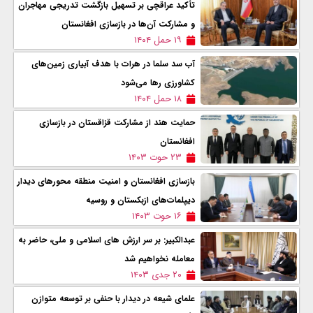
تأکید عراقچی بر تسهیل بازگشت تدریجی مهاجران
و مشارکت آن‌ها در بازسازی افغانستان
۱۹ حمل ۱۴۰۴
آب سد سلما در هرات با هدف آبیاری زمین‌های
کشاورزی رها می‌شود
۱۸ حمل ۱۴۰۴
حمایت هند از مشارکت قزاقستان در بازسازی
افغانستان
۲۳ حوت ۱۴۰۳
بازسازی افغانستان و امنیت منطقه محورهای دیدار
دیپلمات‌های ازبکستان و روسیه
۱۶ حوت ۱۴۰۳
عبدالکبیر: بر سر ارزش های اسلامی و ملی، حاضر به
معامله نخواهیم شد
۲۰ جدی ۱۴۰۳
علمای شیعه در دیدار با حنفی بر توسعه متوازن