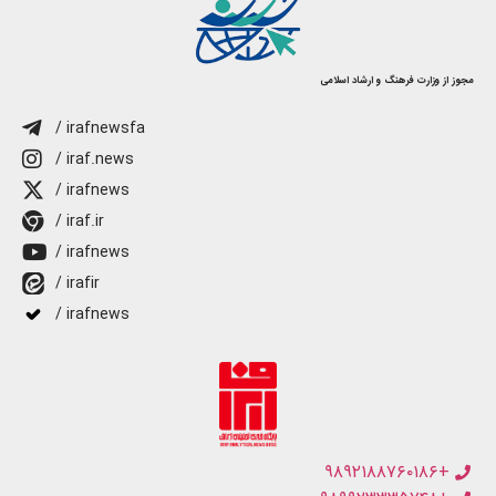
مجوز از وزارت فرهنگ و ارشاد اسلامی
/ irafnewsfa
/ iraf.news
/ irafnews
/ iraf.ir
/ irafnews
/ irafir
/ irafnews
+۹۸۹۲۱۸۸۷۶۰۱۸۶