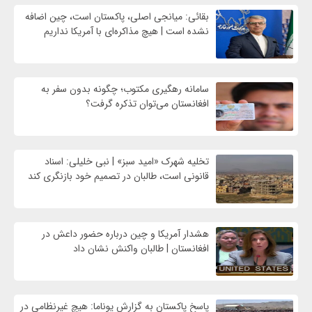
بقائی: میانجی اصلی، پاکستان است، چین اضافه
نشده است | هیچ مذاکره‌ای با آمریکا نداریم
سامانه رهگیری مکتوب؛ چگونه بدون سفر به
افغانستان می‌توان تذکره گرفت؟
تخلیه شهرک «امید سبز» | نبی خلیلی: اسناد
قانونی است، طالبان در تصمیم خود بازنگری کند
هشدار آمریکا و چین درباره حضور داعش در
افغانستان | طالبان واکنش نشان داد
پاسخ پاکستان به گزارش یوناما: هیچ غیرنظامی در